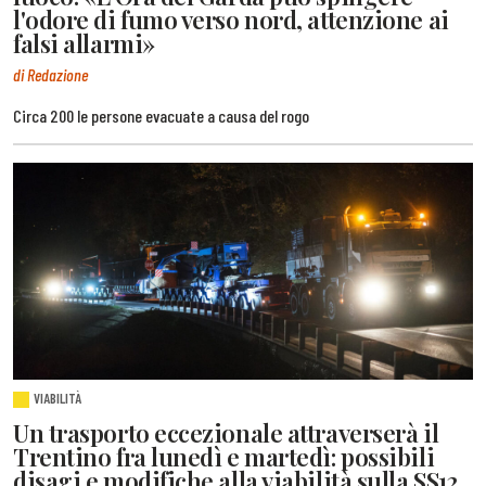
l'odore di fumo verso nord, attenzione ai
falsi allarmi»
di Redazione
Circa 200 le persone evacuate a causa del rogo
VIABILITÀ
Un trasporto eccezionale attraverserà il
Trentino fra lunedì e martedì: possibili
disagi e modifiche alla viabilità sulla SS12