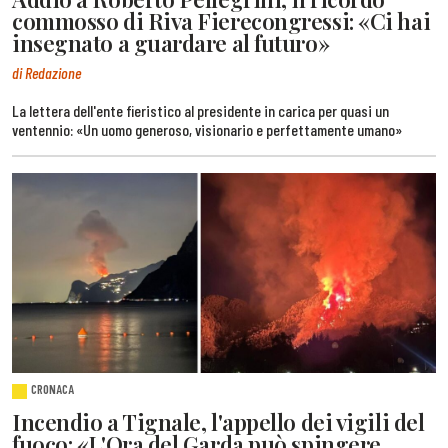
commosso di Riva Fierecongressi: «Ci hai
insegnato a guardare al futuro»
di Redazione
La lettera dell'ente fieristico al presidente in carica per quasi un
ventennio: «Un uomo generoso, visionario e perfettamente umano»
CRONACA
Incendio a Tignale, l'appello dei vigili del
fuoco: «L'Ora del Garda può spingere