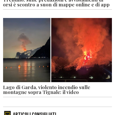
orsi è scontro a suon di mappe online e di app
Lago di Garda, violento incendio sulle
montagne sopra Tignale: il video
ARTICOLI CONSIGLIATI