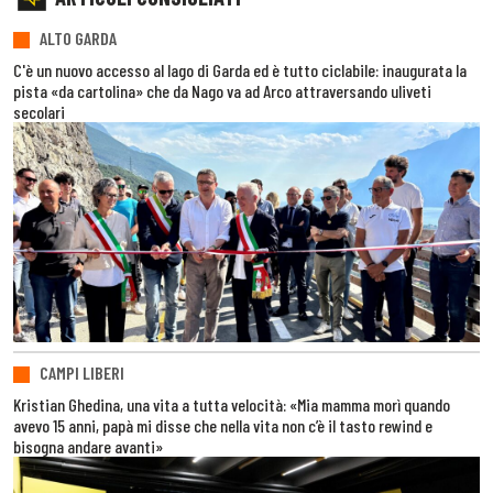
ALTO GARDA
C'è un nuovo accesso al lago di Garda ed è tutto ciclabile: inaugurata la
pista «da cartolina» che da Nago va ad Arco attraversando uliveti
secolari
CAMPI LIBERI
Kristian Ghedina, una vita a tutta velocità: «Mia mamma morì quando
avevo 15 anni, papà mi disse che nella vita non c’è il tasto rewind e
bisogna andare avanti»