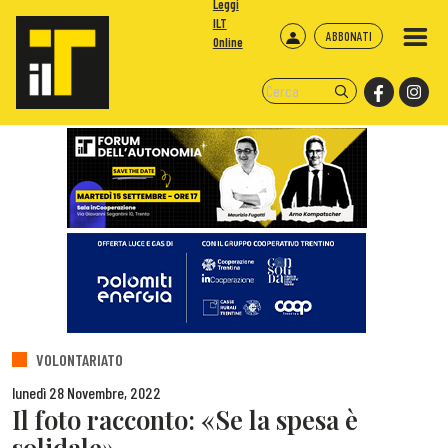
Leggi
ILT
ABBONATI
Online
VOLONTARIATO
lunedì 28 Novembre, 2022
Il foto racconto: «Se la spesa è
solidale»