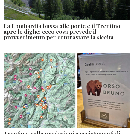
La Lombardia bussa alle porte e il Trentino
apre le dighe: ecco cosa prevede il
provvedimento per contrastare la siccità
Trentino, sulle predazioni e avvistamenti di