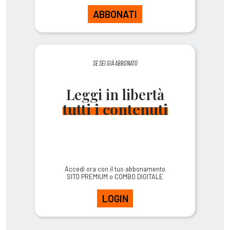
ABBONATI
SE SEI GIÀ ABBONATO
Leggi in libertà
tutti i contenuti
Accedi ora con il tuo abbonamento
SITO PREMIUM o COMBO DIGITALE
LOGIN