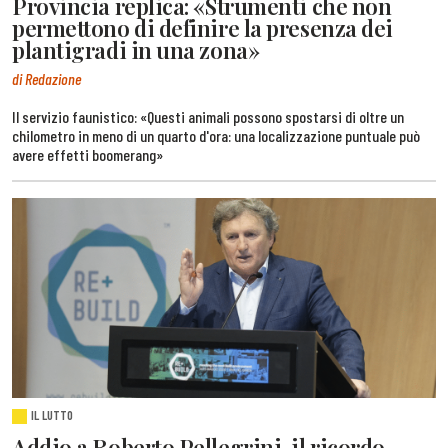
Provincia replica: «Strumenti che non
permettono di definire la presenza dei
plantigradi in una zona»
di Redazione
Il servizio faunistico: «Questi animali possono spostarsi di oltre un
chilometro in meno di un quarto d'ora: una localizzazione puntuale può
avere effetti boomerang»
IL LUTTO
Addio a Roberto Pellegrini, il ricordo