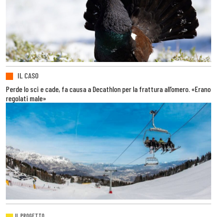
IL CASO
Perde lo sci e cade, fa causa a Decathlon per la frattura all’omero. «Erano
regolati male»
IL PROGETTO