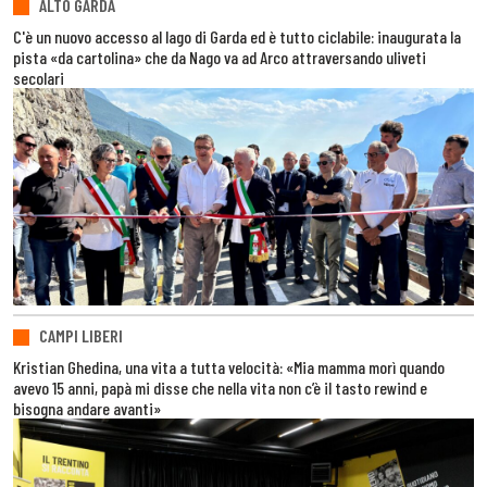
ALTO GARDA
C'è un nuovo accesso al lago di Garda ed è tutto ciclabile: inaugurata la
pista «da cartolina» che da Nago va ad Arco attraversando uliveti
secolari
CAMPI LIBERI
Kristian Ghedina, una vita a tutta velocità: «Mia mamma morì quando
avevo 15 anni, papà mi disse che nella vita non c’è il tasto rewind e
bisogna andare avanti»