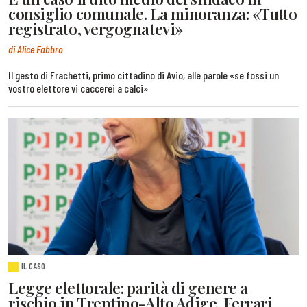
consiglio comunale. La minoranza: «Tutto
registrato, vergognatevi»
di Alice Fabbro
Il gesto di Frachetti, primo cittadino di Avio, alle parole «se fossi un
vostro elettore vi caccerei a calci»
IL CASO
Legge elettorale: parità di genere a
rischio in Trentino-Alto Adige. Ferrari