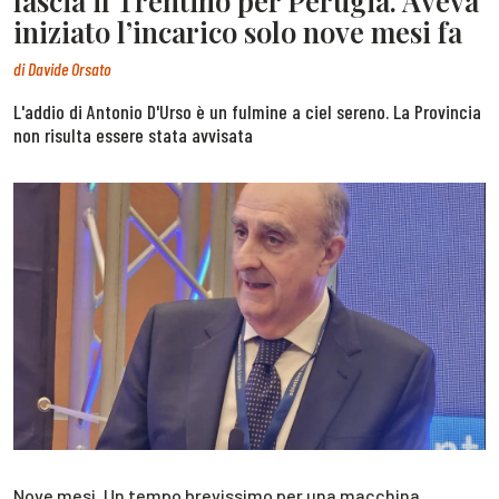
lascia il Trentino per Perugia. Aveva
iniziato l’incarico solo nove mesi fa
di
Davide Orsato
L'addio di Antonio D'Urso è un fulmine a ciel sereno. La Provincia
non risulta essere stata avvisata
Nove mesi. Un tempo brevissimo per una macchina