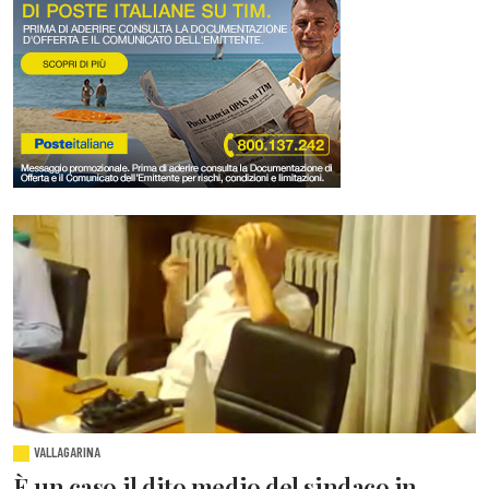
VALLAGARINA
È un caso il dito medio del sindaco in