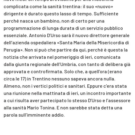
complicata come la sanità trentina: il suo «nuovo»
dirigente è durato questo lasso di tempo. Sufficiente
perché nasca un bambino, non di certo per una
programmazione di lunga durata di un servizio pubblico
essenziale. Antonio D’Urso sarà il nuovo direttore generale
dell’azienda ospedaliera «Santa Maria della Misericordia di
Perugia». Non si può che partire da qui, perché è questa la
notizia che arrivata nel pomeriggio di ieri, comunicata
dalla giunta regionale dell’Umbria, con tanto di delibera già
approvata e controfirmata. Solo che, a quell’ora (erano
circa le 17) in Trentino nessuno sapeva ancora nulla.
Almeno, non i vertici politici e sanitari. Eppure c’era stata
una riunione nella mattinata di ieri, un incontro importante
a cui risulta aver partecipato lo stesso D’Urso e l’assessore
alla sanità Mario Tonina. E non sarebbe stata detta una
parola sull’imminente addio.