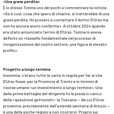
«Una grave perdita»
È lo stesso Tonina uno dei pochi a commentare la notizia:
«Se è così, cosa che spero di chiarire, si tratterebbe di una
grave perdita. Ho provato a contattare il dottor D’Urso ma
non ho ancora avuto conferma». A ottobre 2024 quando
era stato annunciato l’arrivo di D’Urso, Tonina lo aveva
definito un «tassello fondamentale nel processo di
riorganizzazione del nostro settore, una figura di elevato
profilo».
Progetto a lungo termine
Insomma, c’erano tutte le carte in regola per far sì che
D’Urso fosse, per la Provincia di Trento e in termini di
risorse umane «un investimento a lungo termine». Una
delle prime battaglie del dirigente fu la presa in carico
della «questione gettonisti»: la Toscana — da cui D’Urso
proveniva, precisamente dall’azienda sanitaria di Arezzo —
è una delle poche regioni a non ricorrervi. Proprio sui