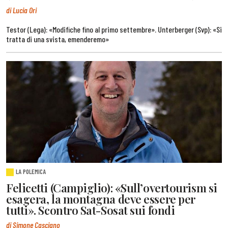
di Lucia Ori
Testor (Lega): «Modifiche fino al primo settembre». Unterberger (Svp): «Si
tratta di una svista, emenderemo»
LA POLEMICA
Felicetti (Campiglio): «Sull’overtourism si
esagera, la montagna deve essere per
tutti». Scontro Sat-Sosat sui fondi
di Simone Casciano