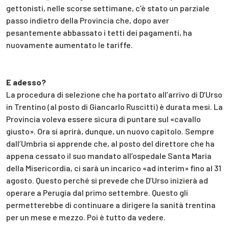
gettonisti, nelle scorse settimane, c’è stato un parziale
passo indietro della Provincia che, dopo aver
pesantemente abbassato i tetti dei pagamenti, ha
nuovamente aumentato le tariffe.
E adesso?
La procedura di selezione che ha portato all’arrivo di D’Urso
in Trentino (al posto di Giancarlo Ruscitti) è durata mesi. La
Provincia voleva essere sicura di puntare sul «cavallo
giusto». Ora si aprirà, dunque, un nuovo capitolo. Sempre
dall’Umbria si apprende che, al posto del direttore che ha
appena cessato il suo mandato all’ospedale Santa Maria
della Misericordia, ci sarà un incarico «ad interim» fino al 31
agosto. Questo perché si prevede che D’Urso inizierà ad
operare a Perugia dal primo settembre. Questo gli
permetterebbe di continuare a dirigere la sanità trentina
per un mese e mezzo. Poi è tutto da vedere.