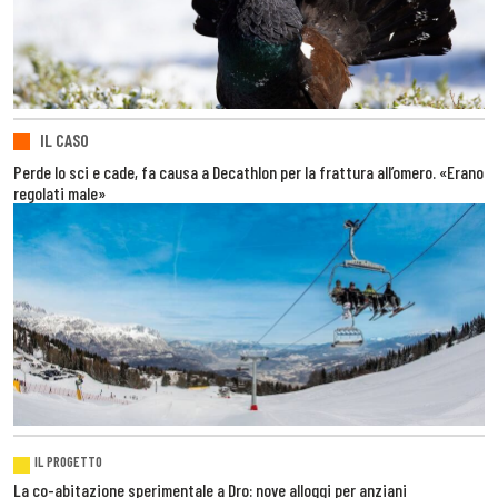
IL CASO
Perde lo sci e cade, fa causa a Decathlon per la frattura all’omero. «Erano
regolati male»
IL PROGETTO
La co-abitazione sperimentale a Dro: nove alloggi per anziani