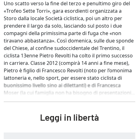
Uno scatto verso la fine del terzo e penultimo giro del
«Trofeo Sette Torri», gara esordienti organizzata a
Storo dalla locale Società ciclistica, poi un altro per
prendere il largo da solo, lasciando sul posto i due
compagni della primissima parte di fuga che «non
tiravano abbastanza». Così domenica, sulle due sponde
del Chiese, al confine sudoccidentale del Trentino, il
ciclista 13enne Pietro Revolti ha colto il primo successo
in carriera. Classe 2012 (compirà 14 anni a fine mese),
Pietro è figlio di Francesco Revolti (noto per l’omonima
lattoneria e, nello sport, per essere stato ciclista di
buonissimo livello sino ai dilettanti) e di Francesca
Moser (la cui famiglia non ha bisogno di presentazioni...
Leggi in libertà