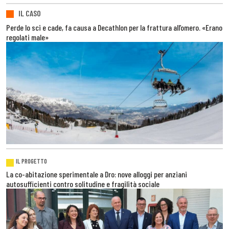
IL CASO
Perde lo sci e cade, fa causa a Decathlon per la frattura all’omero. «Erano
regolati male»
IL PROGETTO
La co-abitazione sperimentale a Dro: nove alloggi per anziani
autosufficienti contro solitudine e fragilità sociale