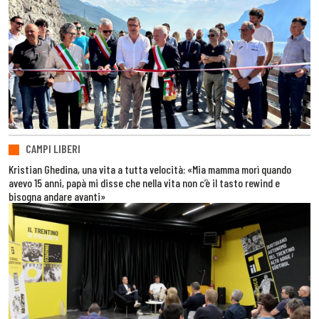
CAMPI LIBERI
Kristian Ghedina, una vita a tutta velocità: «Mia mamma morì quando
avevo 15 anni, papà mi disse che nella vita non c’è il tasto rewind e
bisogna andare avanti»