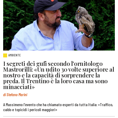
AMBIENTE
I segreti dei gufi secondo l'ornitologo
Mastrorilli: «Un udito 30 volte superiore al
nostro e la capacità di sorprendere la
preda. Il Trentino è la loro casa ma sono
minacciati»
di Stefano Marini
A Massimeno l'evento che ha chiamato esperti da tutta Italia: «Traffico,
caldo e topicidi i pericoli maggiori»