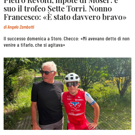
suo il trofeo Sette Torri. Nonno
Francesco: «È stato davvero bravo»
di
Angelo Zambotti
Il successo domenica a Storo. Checco: «Mi avevano detto di non
venire a tifarlo, che si agitava»