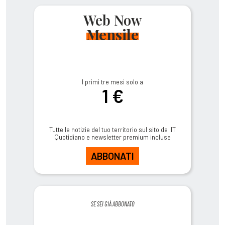
Web Now
Mensile
I primi tre mesi solo a
1 €
Tutte le notizie del tuo territorio sul sito de ilT
Quotidiano e newsletter premium incluse
ABBONATI
SE SEI GIÀ ABBONATO