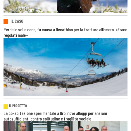
IL CASO
Perde lo sci e cade, fa causa a Decathlon per la frattura all’omero. «Erano
regolati male»
IL PROGETTO
La co-abitazione sperimentale a Dro: nove alloggi per anziani
autosufficienti contro solitudine e fragilità sociale