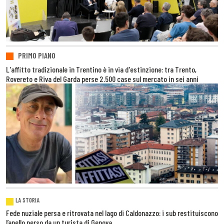
PRIMO PIANO
L'affitto tradizionale in Trentino è in via d'estinzione: tra Trento,
Rovereto e Riva del Garda perse 2.500 case sul mercato in sei anni
LA STORIA
Fede nuziale persa e ritrovata nel lago di Caldonazzo: i sub restituiscono
l’anello perso da un turista di Genova