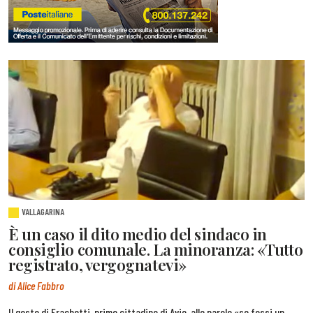
VALLAGARINA
È un caso il dito medio del sindaco in
consiglio comunale. La minoranza: «Tutto
registrato, vergognatevi»
di Alice Fabbro
Il gesto di Frachetti, primo cittadino di Avio, alle parole «se fossi un