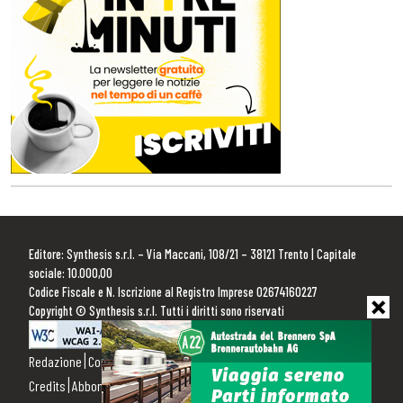
Editore: Synthesis s.r.l. – Via Maccani, 108/21 – 38121 Trento | Capitale
sociale: 10.000,00
Codice Fiscale e N. Iscrizione al Registro Imprese 02674160227
Copyright © Synthesis s.r.l. Tutti i diritti sono riservati
Redazione
Contattaci
Pubblicità
Privacy Policy
Cookie Policy
Credits
Abbonamenti