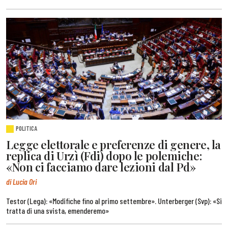
POLITICA
Legge elettorale e preferenze di genere, la
replica di Urzì (Fdi) dopo le polemiche:
«Non ci facciamo dare lezioni dal Pd»
di Lucia Ori
Testor (Lega): «Modifiche fino al primo settembre». Unterberger (Svp): «Si
tratta di una svista, emenderemo»