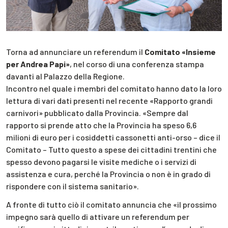
Torna ad annunciare un referendum il
Comitato «Insieme
per Andrea Papi»
, nel corso di una conferenza stampa
davanti al Palazzo della Regione.
Incontro nel quale i membri del comitato hanno dato la loro
lettura di vari dati presenti nel recente «Rapporto grandi
carnivori» pubblicato dalla Provincia. «Sempre dal
rapporto si prende atto che la Provincia ha speso 6,6
milioni di euro per i cosiddetti cassonetti anti-orso – dice il
Comitato – Tutto questo a spese dei cittadini trentini che
spesso devono pagarsi le visite mediche o i servizi di
assistenza e cura, perché la Provincia o non è in grado di
rispondere con il sistema sanitario».
A fronte di tutto ciò il comitato annuncia che «il prossimo
impegno sarà quello di attivare un referendum per