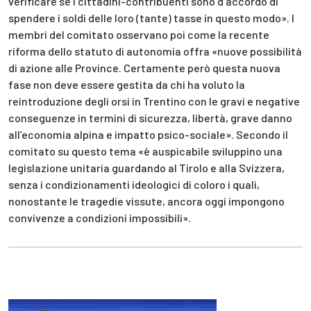
verificare se i cittadini-contribuenti sono d’accordo di
spendere i soldi delle loro (tante) tasse in questo modo». I
membri del comitato osservano poi come la recente
riforma dello statuto di autonomia offra «nuove possibilità
di azione alle Province. Certamente però questa nuova
fase non deve essere gestita da chi ha voluto la
reintroduzione degli orsi in Trentino con le gravi e negative
conseguenze in termini di sicurezza, libertà, grave danno
all’economia alpina e impatto psico-sociale». Secondo il
comitato su questo tema «è auspicabile sviluppino una
legislazione unitaria guardando al Tirolo e alla Svizzera,
senza i condizionamenti ideologici di coloro i quali,
nonostante le tragedie vissute, ancora oggi impongono
convivenze a condizioni impossibili».