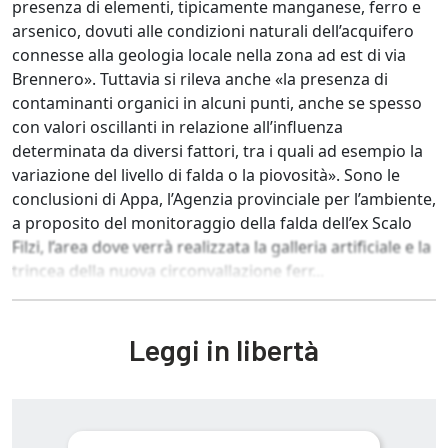
presenza di elementi, tipicamente manganese, ferro e
arsenico, dovuti alle condizioni naturali dell’acquifero
connesse alla geologia locale nella zona ad est di via
Brennero». Tuttavia si rileva anche «la presenza di
contaminanti organici in alcuni punti, anche se spesso
con valori oscillanti in relazione all’influenza
determinata da diversi fattori, tra i quali ad esempio la
variazione del livello di falda o la piovosità». Sono le
conclusioni di Appa, l’Agenzia provinciale per l’ambiente,
a proposito del monitoraggio della falda dell’ex Scalo
Filzi, l’area dove verrà realizzata la galleria artificiale e la
trincea della nuova circonvallazione ferr...
Leggi in libertà