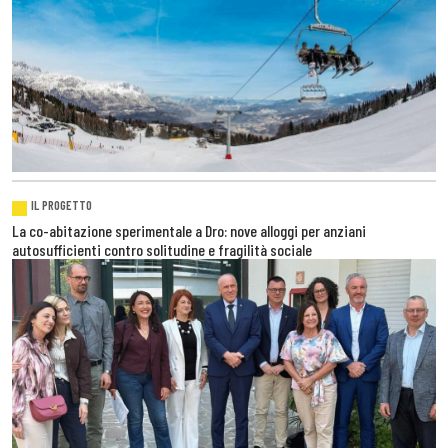
IL PROGETTO
La co-abitazione sperimentale a Dro: nove alloggi per anziani
autosufficienti contro solitudine e fragilità sociale