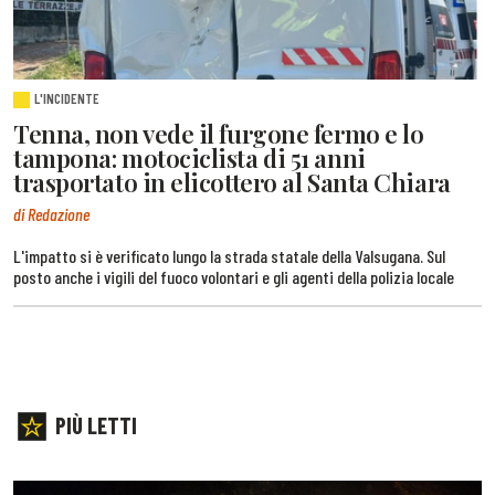
L'INCIDENTE
Tenna, non vede il furgone fermo e lo
tampona: motociclista di 51 anni
trasportato in elicottero al Santa Chiara
di Redazione
L'impatto si è verificato lungo la strada statale della Valsugana. Sul
posto anche i vigili del fuoco volontari e gli agenti della polizia locale
PIÙ LETTI