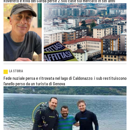
Rovereto e Riva del Garda perse 2.500 case sul mercato in sei anni
LA STORIA
Fede nuziale persa e ritrovata nel lago di Caldonazzo: i sub restituiscono
l’anello perso da un turista di Genova