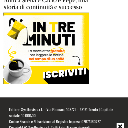
Editore: Synthesis s.r.l. – Via Maccani, 108/21 – 38121 Trento | Capitale
sociale: 10.000,00
Codice Fiscale e N. Iscrizione al Registro Imprese 02674160227
Copyright © Synthesis s.r.l. Tutti i diritti sono riservati