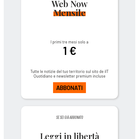
Web Now
Mensile
I primi tre mesi solo a
1 €
Tutte le notizie del tuo territorio sul sito de ilT
Quotidiano e newsletter premium incluse
ABBONATI
SE SEI GIÀ ABBONATO
Leggi in libertà