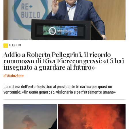
IL LUTTO
Addio a Roberto Pellegrini, il ricordo
commosso di Riva Fierecongressi: «Ci hai
insegnato a guardare al futuro»
di Redazione
La lettera dell'ente fieristico al presidente in carica per quasi un
ventennio: «Un uomo generoso, visionario e perfettamente umano»