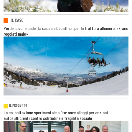
IL CASO
Perde lo sci e cade, fa causa a Decathlon per la frattura all’omero. «Erano
regolati male»
IL PROGETTO
La co-abitazione sperimentale a Dro: nove alloggi per anziani
autosufficienti contro solitudine e fragilità sociale