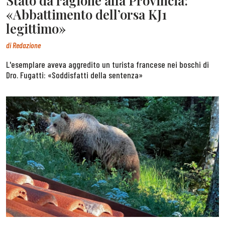
Stato dà ragione alla Provincia:
«Abbattimento dell’orsa KJ1
legittimo»
di
Redazione
L'esemplare aveva aggredito un turista francese nei boschi di
Dro. Fugatti: «Soddisfatti della sentenza»