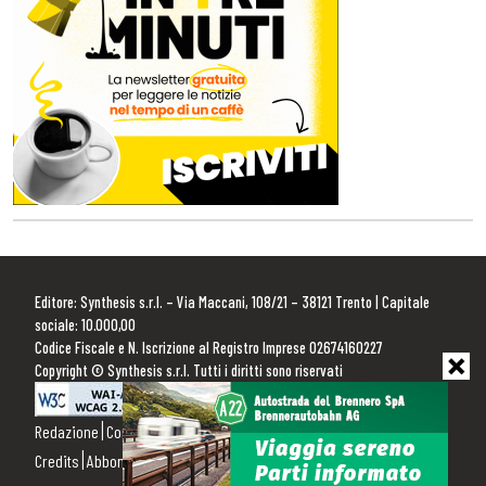
Editore: Synthesis s.r.l. – Via Maccani, 108/21 – 38121 Trento | Capitale
sociale: 10.000,00
Codice Fiscale e N. Iscrizione al Registro Imprese 02674160227
Copyright © Synthesis s.r.l. Tutti i diritti sono riservati
Redazione
Contattaci
Pubblicità
Privacy Policy
Cookie Policy
Credits
Abbonamenti