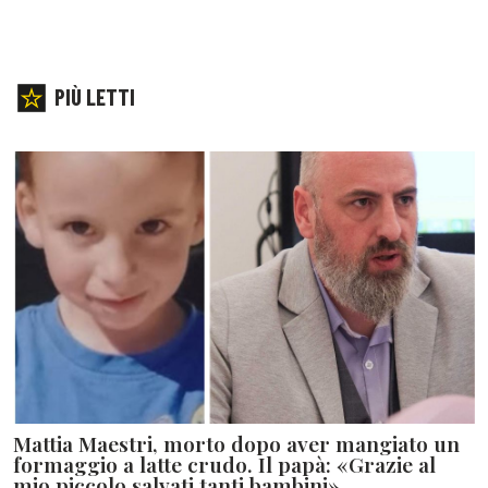
PIÙ LETTI
Mattia Maestri, morto dopo aver mangiato un
formaggio a latte crudo. Il papà: «Grazie al
mio piccolo salvati tanti bambini»