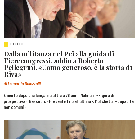
IL LUTTO
Dalla militanza nel Pci alla guida di
Fierecongressi, addio a Roberto
Pellegrini. «Uomo generoso, è la storia di
Riva»
di Leonardo Omezzolli
È morto dopo una lunga malattia a 76 anni. Molinari: «Figura di
prospettiva». Bassetti: «Presente fino all'ultimo». Polichetti: «Capacità
non comuni»