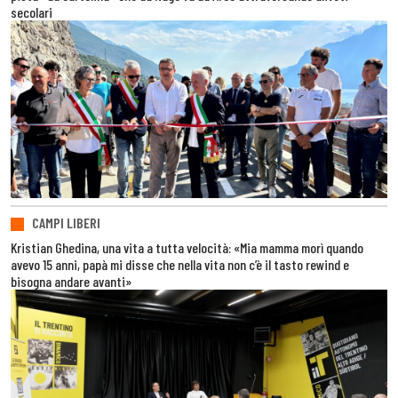
secolari
CAMPI LIBERI
Kristian Ghedina, una vita a tutta velocità: «Mia mamma morì quando
avevo 15 anni, papà mi disse che nella vita non c’è il tasto rewind e
bisogna andare avanti»