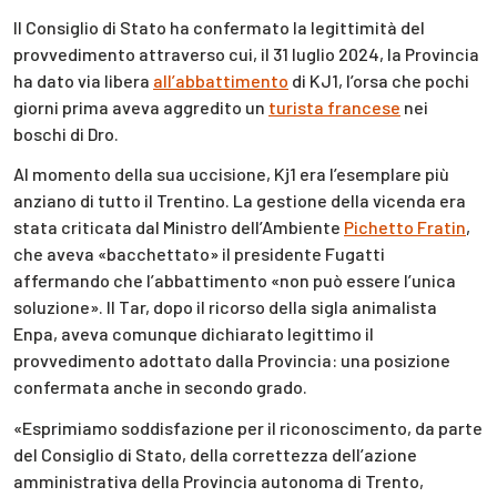
Il Consiglio di Stato ha confermato la legittimità del
provvedimento attraverso cui, il 31 luglio 2024, la Provincia
ha dato via libera
all’abbattimento
di KJ1, l’orsa che pochi
giorni prima aveva aggredito un
turista francese
nei
boschi di Dro.
Al momento della sua uccisione, Kj1 era l’esemplare più
anziano di tutto il Trentino. La gestione della vicenda era
stata criticata dal Ministro dell’Ambiente
Pichetto Fratin
,
che aveva «bacchettato» il presidente Fugatti
affermando che l’abbattimento «non può essere l’unica
soluzione». Il Tar, dopo il ricorso della sigla animalista
Enpa, aveva comunque dichiarato legittimo il
provvedimento adottato dalla Provincia: una posizione
confermata anche in secondo grado.
«Esprimiamo soddisfazione per il riconoscimento, da parte
del Consiglio di Stato, della correttezza dell’azione
amministrativa della Provincia autonoma di Trento,