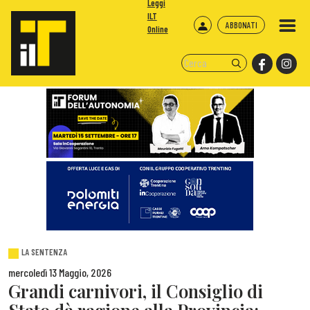
Leggi
ILT
ABBONATI
Online
LA SENTENZA
mercoledì 13 Maggio, 2026
Grandi carnivori, il Consiglio di