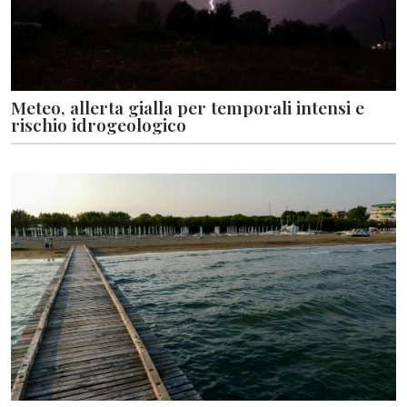
Meteo, allerta gialla per temporali intensi e
rischio idrogeologico