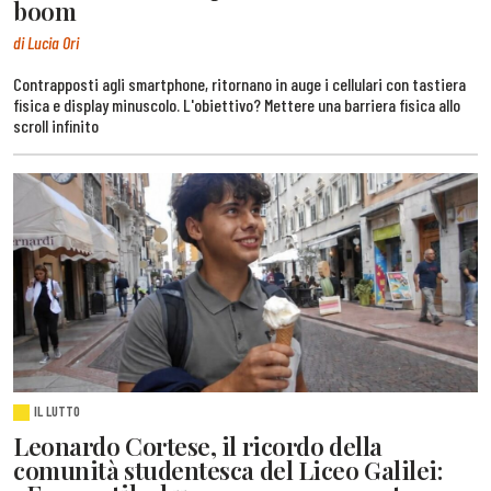
boom
di Lucia Ori
Contrapposti agli smartphone, ritornano in auge i cellulari con tastiera
fisica e display minuscolo. L'obiettivo? Mettere una barriera fisica allo
scroll infinito
IL LUTTO
Leonardo Cortese, il ricordo della
comunità studentesca del Liceo Galilei: