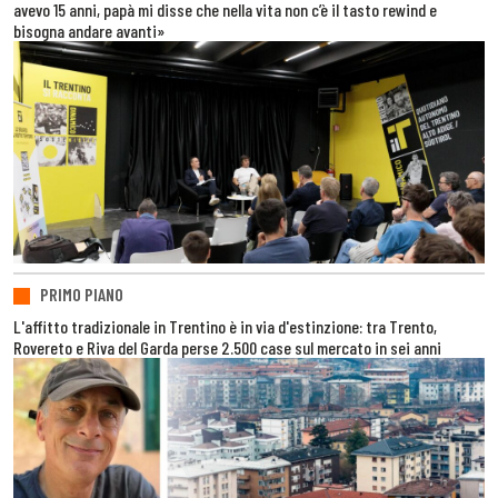
avevo 15 anni, papà mi disse che nella vita non c’è il tasto rewind e
bisogna andare avanti»
PRIMO PIANO
L'affitto tradizionale in Trentino è in via d'estinzione: tra Trento,
Rovereto e Riva del Garda perse 2.500 case sul mercato in sei anni