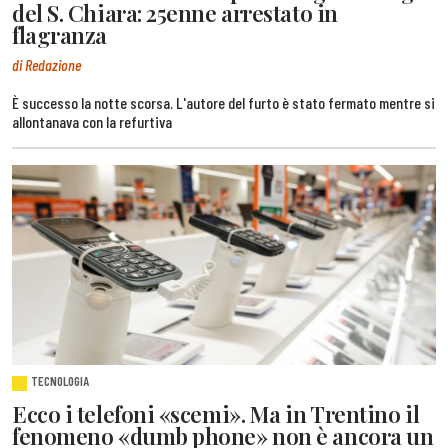
del S. Chiara: 25enne arrestato in
flagranza
di Redazione
È successo la notte scorsa. L'autore del furto è stato fermato mentre si
allontanava con la refurtiva
TECNOLOGIA
Ecco i telefoni «scemi». Ma in Trentino il
fenomeno «dumb phone» non è ancora un