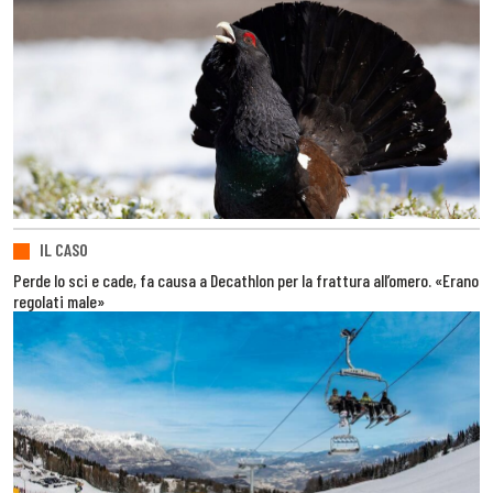
IL CASO
Perde lo sci e cade, fa causa a Decathlon per la frattura all’omero. «Erano
regolati male»