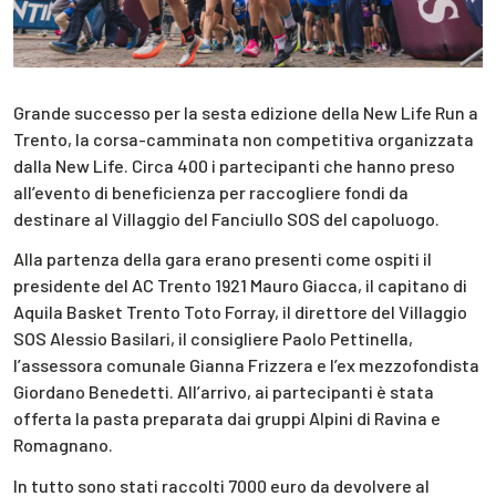
Grande successo per la sesta edizione della New Life Run a
Trento, la corsa-camminata non competitiva organizzata
dalla New Life. Circa 400 i partecipanti che hanno preso
all’evento di beneficienza per raccogliere fondi da
destinare al Villaggio del Fanciullo SOS del capoluogo.
Alla partenza della gara erano presenti come ospiti il
presidente del AC Trento 1921 Mauro Giacca, il capitano di
Aquila Basket Trento Toto Forray, il direttore del Villaggio
SOS Alessio Basilari, il consigliere Paolo Pettinella,
l’assessora comunale Gianna Frizzera e l’ex mezzofondista
Giordano Benedetti. All’arrivo, ai partecipanti è stata
offerta la pasta preparata dai gruppi Alpini di Ravina e
Romagnano.
In tutto sono stati raccolti 7000 euro da devolvere al