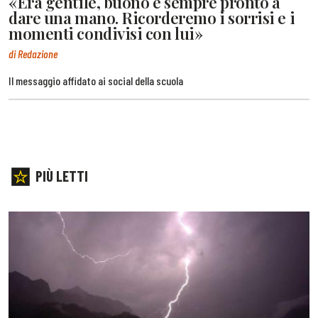
«Era gentile, buono e sempre pronto a
dare una mano. Ricorderemo i sorrisi e i
momenti condivisi con lui»
di Redazione
Il messaggio affidato ai social della scuola
PIÙ LETTI