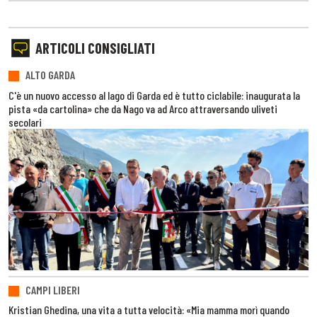
ARTICOLI CONSIGLIATI
ALTO GARDA
C'è un nuovo accesso al lago di Garda ed è tutto ciclabile: inaugurata la
pista «da cartolina» che da Nago va ad Arco attraversando uliveti
secolari
CAMPI LIBERI
Kristian Ghedina, una vita a tutta velocità: «Mia mamma morì quando