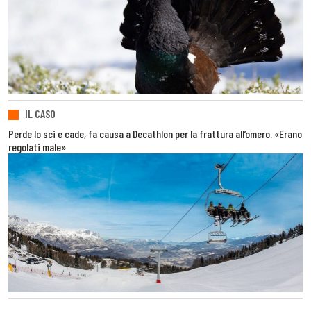
IL CASO
Perde lo sci e cade, fa causa a Decathlon per la frattura all’omero. «Erano
regolati male»