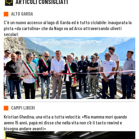
ARTICOLI CONSIGLIATI
ALTO GARDA
C'è un nuovo accesso al lago di Garda ed è tutto ciclabile: inaugurata la
pista «da cartolina» che da Nago va ad Arco attraversando uliveti
secolari
CAMPI LIBERI
Kristian Ghedina, una vita a tutta velocità: «Mia mamma morì quando
avevo 15 anni, papà mi disse che nella vita non c’è il tasto rewind e
bisogna andare avanti»