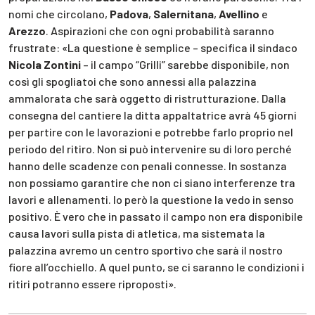
nomi che circolano,
Padova
,
Salernitana
,
Avellino
e
Arezzo
. Aspirazioni che con ogni probabilità saranno
frustrate: «La questione è semplice – specifica il sindaco
Nicola Zontini
– il campo “Grilli” sarebbe disponibile, non
così gli spogliatoi che sono annessi alla palazzina
ammalorata che sarà oggetto di ristrutturazione. Dalla
consegna del cantiere la ditta appaltatrice avrà 45 giorni
per partire con le lavorazioni e potrebbe farlo proprio nel
periodo del ritiro. Non si può intervenire su di loro perché
hanno delle scadenze con penali connesse. In sostanza
non possiamo garantire che non ci siano interferenze tra
lavori e allenamenti. Io però la questione la vedo in senso
positivo. È vero che in passato il campo non era disponibile
causa lavori sulla pista di atletica, ma sistemata la
palazzina avremo un centro sportivo che sarà il nostro
fiore all’occhiello. A quel punto, se ci saranno le condizioni i
ritiri potranno essere riproposti».