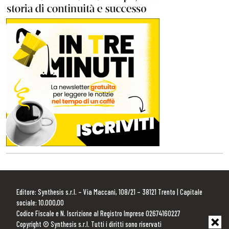
Editore: Synthesis s.r.l. – Via Maccani, 108/21 – 38121 Trento | Capitale
sociale: 10.000,00
Codice Fiscale e N. Iscrizione al Registro Imprese 02674160227
Copyright © Synthesis s.r.l. Tutti i diritti sono riservati