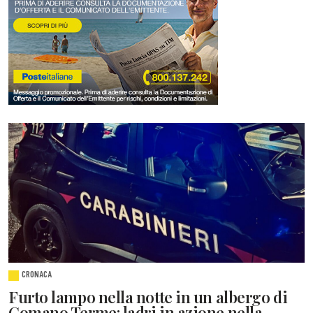
CRONACA
Furto lampo nella notte in un albergo di
Comano Terme: ladri in azione nella