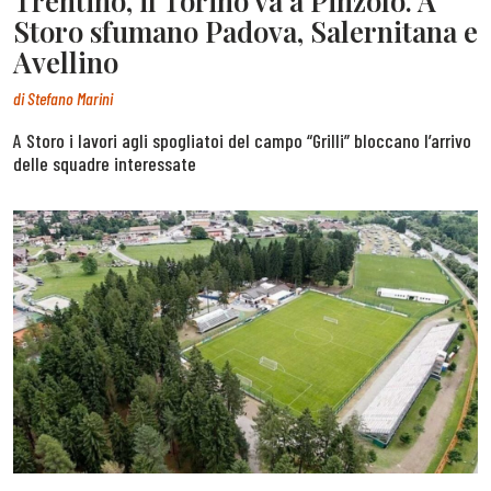
Trentino, il Torino va a Pinzolo. A
Storo sfumano Padova, Salernitana e
Avellino
di
Stefano Marini
A Storo i lavori agli spogliatoi del campo “Grilli” bloccano l’arrivo
delle squadre interessate