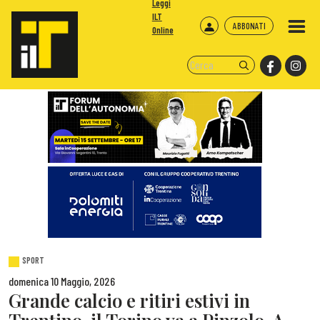
Leggi
ILT
ABBONATI
Online
SPORT
domenica 10 Maggio, 2026
Grande calcio e ritiri estivi in