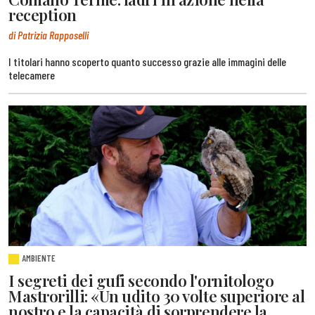
reception
di Patrizia Rapposelli
I titolari hanno scoperto quanto successo grazie alle immagini delle
telecamere
AMBIENTE
I segreti dei gufi secondo l'ornitologo
Mastrorilli: «Un udito 30 volte superiore al
nostro e la capacità di sorprendere la