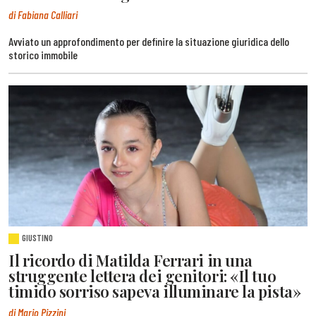
di Fabiana Calliari
Avviato un approfondimento per definire la situazione giuridica dello
storico immobile
GIUSTINO
Il ricordo di Matilda Ferrari in una
struggente lettera dei genitori: «Il tuo
timido sorriso sapeva illuminare la pista»
di Mario Pizzini