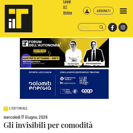
Leggi
ILT
ABBONATI
Online
L'EDITORIALE
mercoledì 17 Giugno, 2026
Gli invisibili per comodità