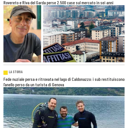
Rovereto e Riva del Garda perse 2.500 case sul mercato in sei anni
LA STORIA
Fede nuziale persa e ritrovata nel lago di Caldonazzo: i sub restituiscono
l’anello perso da un turista di Genova