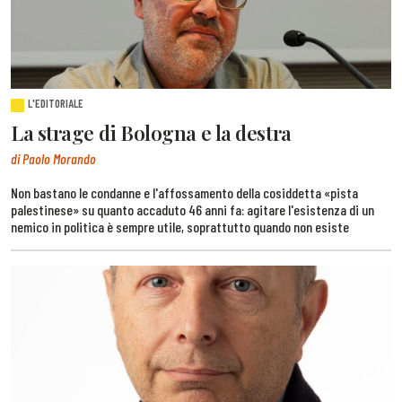
L'EDITORIALE
La strage di Bologna e la destra
di Paolo Morando
Non bastano le condanne e l'affossamento della cosiddetta «pista
palestinese» su quanto accaduto 46 anni fa: agitare l'esistenza di un
nemico in politica è sempre utile, soprattutto quando non esiste