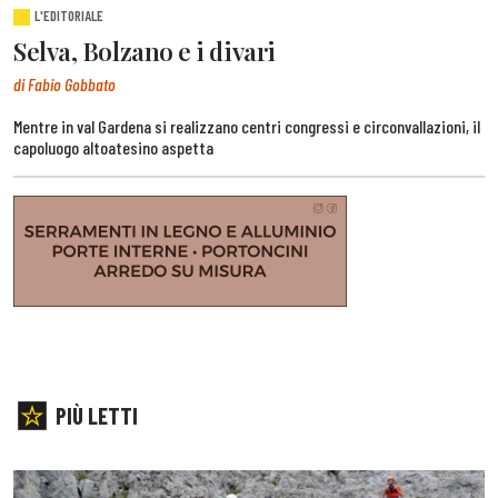
L'EDITORIALE
Selva, Bolzano e i divari
di Fabio Gobbato
Mentre in val Gardena si realizzano centri congressi e circonvallazioni, il
capoluogo altoatesino aspetta
PIÙ LETTI