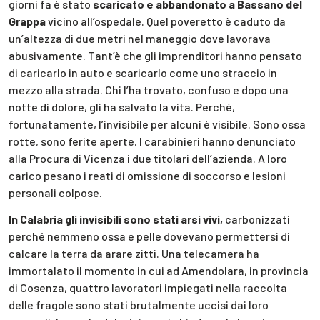
giorni fa è stato
scaricato e abbandonato a Bassano del
Grappa
vicino all’ospedale. Quel poveretto è caduto da
un’altezza di due metri nel maneggio dove lavorava
abusivamente. Tant’è che gli imprenditori hanno pensato
di caricarlo in auto e scaricarlo come uno straccio in
mezzo alla strada. Chi l’ha trovato, confuso e dopo una
notte di dolore, gli ha salvato la vita. Perché,
fortunatamente, l’invisibile per alcuni è visibile. Sono ossa
rotte, sono ferite aperte. I carabinieri hanno denunciato
alla Procura di Vicenza i due titolari dell’azienda. A loro
carico pesano i reati di omissione di soccorso e lesioni
personali colpose.
In Calabria gli invisibili sono stati arsi vivi,
carbonizzati
perché nemmeno ossa e pelle dovevano permettersi di
calcare la terra da arare zitti. Una telecamera ha
immortalato il momento in cui ad Amendolara, in provincia
di Cosenza, quattro lavoratori impiegati nella raccolta
delle fragole sono stati brutalmente uccisi dai loro