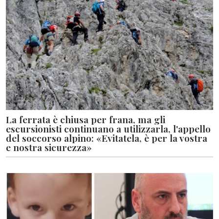
La ferrata è chiusa per frana, ma gli
escursionisti continuano a utilizzarla, l'appello
del soccorso alpino: «Evitatela, è per la vostra
e nostra sicurezza»