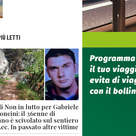
PIÙ LETTI
di Non in lutto per Gabriele
oncini: il 36enne di
no è scivolato sul sentiero
Lec. In passato altre vittime