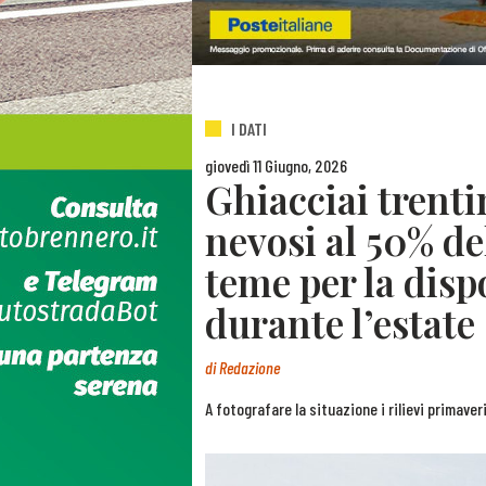
I DATI
giovedì 11 Giugno, 2026
Ghiacciai trenti
nevosi al 50% de
teme per la disp
durante l’estate
di
Redazione
A fotografare la situazione i rilievi primave