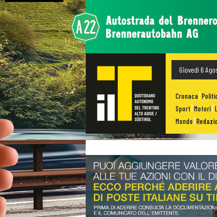
Giovedì 6 Ago
Cronaca
Politi
Sport
Motori
Mondo
Redazio