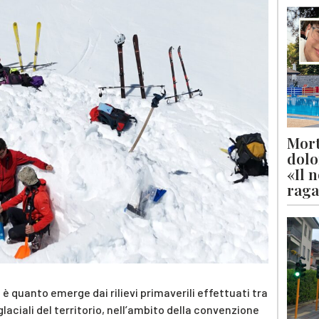
Mort
dolo
«Il 
raga
: è quanto emerge dai rilievi primaverili effettuati tra
glaciali del territorio, nell’ambito della convenzione