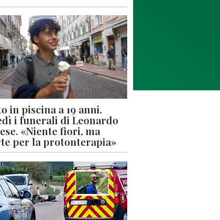
o in piscina a 19 anni.
dì i funerali di Leonardo
ese. «Niente fiori, ma
rte per la protonterapia»