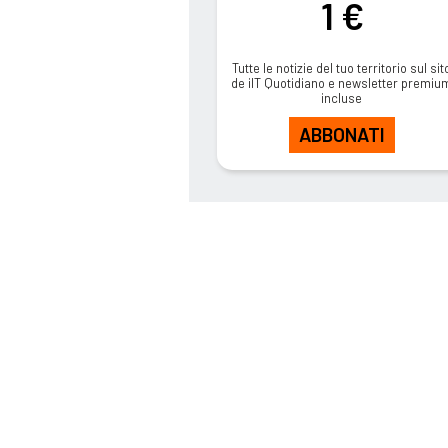
1 €
Tutte le notizie del tuo territorio sul sit
de ilT Quotidiano e newsletter premiu
incluse
ABBONATI