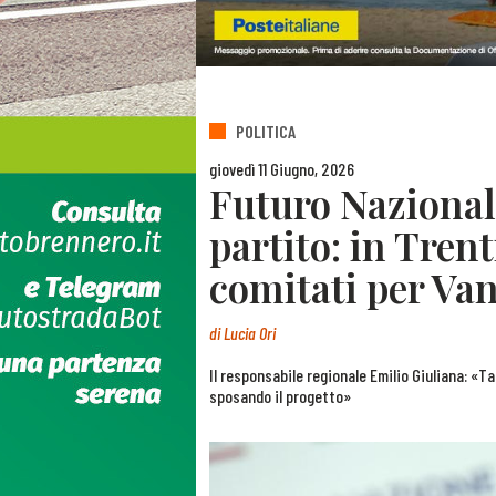
POLITICA
giovedì 11 Giugno, 2026
Futuro Nazionale
partito: in Trent
comitati per Va
di
Lucia Ori
Il responsabile regionale Emilio Giuliana: «
sposando il progetto»