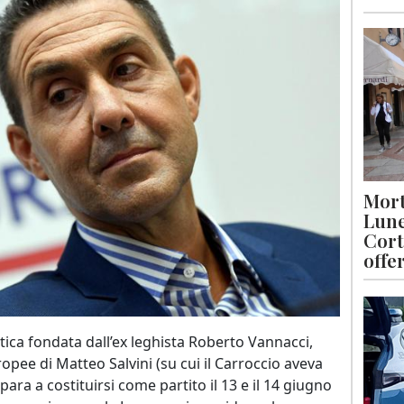
Mort
Lune
Cort
offe
tica fondata dall’ex leghista Roberto Vannacci,
opee di Matteo Salvini (su cui il Carroccio aveva
repara a costituirsi come partito il 13 e il 14 giugno