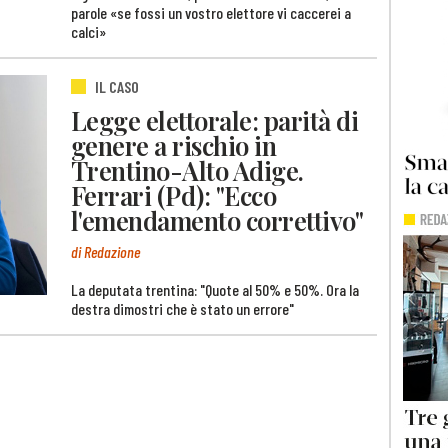
parole «se fossi un vostro elettore vi caccerei a
calci»
IL CASO
Legge elettorale: parità di
genere a rischio in
Trentino-Alto Adige.
Ferrari (Pd): "Ecco
l'emendamento correttivo"
di Redazione
La deputata trentina: "Quote al 50% e 50%. Ora la
destra dimostri che è stato un errore"