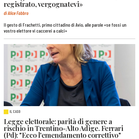
registrato, vergognatevi»
di Alice Fabbro
Il gesto di Frachetti, primo cittadino di Avio, alle parole «se fossi un
vostro elettore vi caccerei a calci»
IL CASO
Legge elettorale: parità di genere a
rischio in Trentino-Alto Adige. Ferrari
(Pd): "Ecco l'emendamento correttivo"