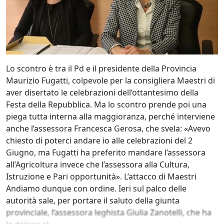
Lo scontro è tra il Pd e il presidente della Provincia
Maurizio Fugatti, colpevole per la consigliera Maestri di
aver disertato le celebrazioni dell’ottantesimo della
Festa della Repubblica. Ma lo scontro prende poi una
piega tutta interna alla maggioranza, perché interviene
anche l’assessora Francesca Gerosa, che svela: «Avevo
chiesto di poterci andare io alle celebrazioni del 2
Giugno, ma Fugatti ha preferito mandare l’assessora
all’Agricoltura invece che l’assessora alla Cultura,
Istruzione e Pari opportunità». L’attacco di Maestri
Andiamo dunque con ordine. Ieri sul palco delle
autorità sale, per portare il saluto della giunta
provinciale, l’assessora leghista Giulia Zanotelli, che ha