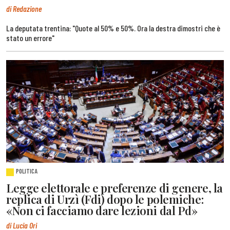
di Redazione
La deputata trentina: "Quote al 50% e 50%. Ora la destra dimostri che è
stato un errore"
POLITICA
Legge elettorale e preferenze di genere, la
replica di Urzì (Fdi) dopo le polemiche:
«Non ci facciamo dare lezioni dal Pd»
di Lucia Ori