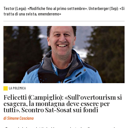
Testor (Lega): «Modifiche fino al primo settembre». Unterberger (Svp): «Si
tratta di una svista, emenderemo»
LA POLEMICA
Felicetti (Campiglio): «Sull’overtourism si
esagera, la montagna deve essere per
tutti». Scontro Sat-Sosat sui fondi
di Simone Casciano