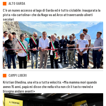
ALTO GARDA
C'è un nuovo accesso al lago di Garda ed è tutto ciclabile: inaugurata la
pista «da cartolina» che da Nago va ad Arco attraversando uliveti
secolari
CAMPI LIBERI
Kristian Ghedina, una vita a tutta velocità: «Mia mamma morì quando
avevo 15 anni, papà mi disse che nella vita non c’è il tasto rewind e
bisogna andare avanti»