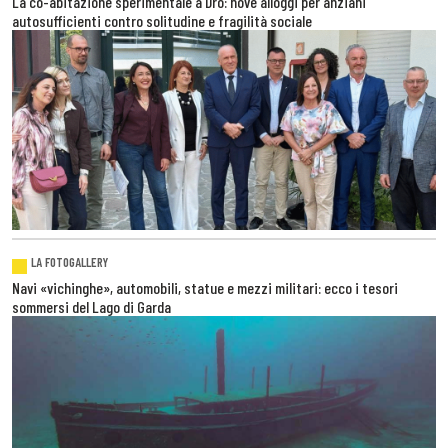
La co-abitazione sperimentale a Dro: nove alloggi per anziani
autosufficienti contro solitudine e fragilità sociale
LA FOTOGALLERY
Navi «vichinghe», automobili, statue e mezzi militari: ecco i tesori
sommersi del Lago di Garda