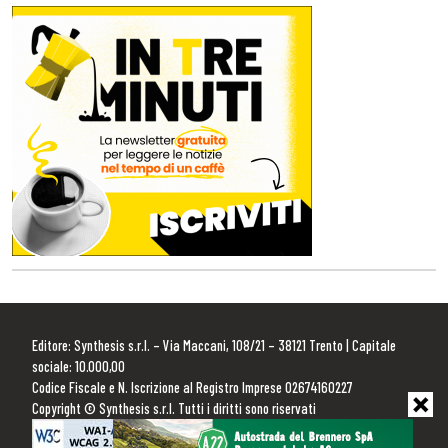
Editore: Synthesis s.r.l. – Via Maccani, 108/21 – 38121 Trento | Capitale
sociale: 10.000,00
Codice Fiscale e N. Iscrizione al Registro Imprese 02674160227
Copyright © Synthesis s.r.l. Tutti i diritti sono riservati