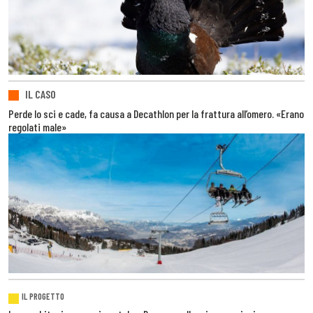
IL CASO
Perde lo sci e cade, fa causa a Decathlon per la frattura all’omero. «Erano
regolati male»
IL PROGETTO