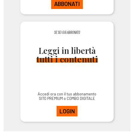
ABBONATI
SE SEI GIÀ ABBONATO
Leggi in libertà
tutti i contenuti
Accedi ora con il tuo abbonamento
SITO PREMIUM o COMBO DIGITALE
LOGIN