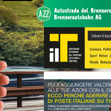
Sabato 8 Ago
Cronaca
Politi
Sport
Motori
Mondo
Redazio