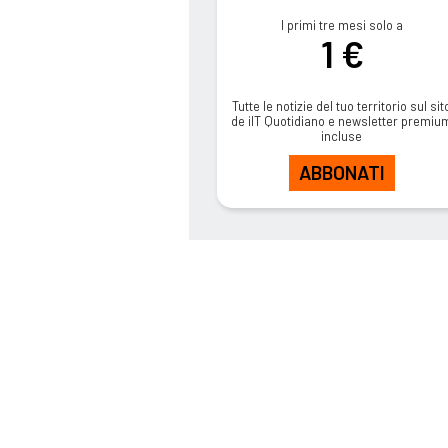
I primi tre mesi solo a
1 €
Tutte le notizie del tuo territorio sul sit
de ilT Quotidiano e newsletter premiu
incluse
ABBONATI