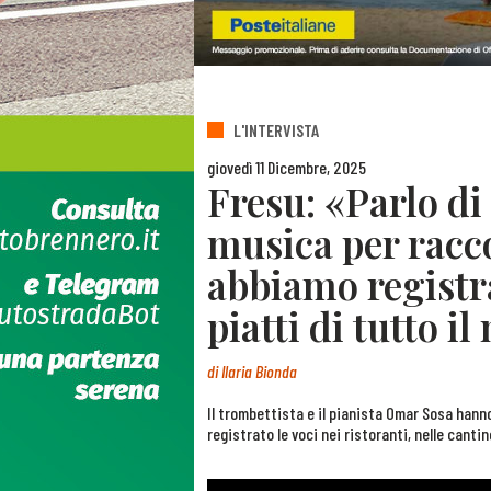
L'INTERVISTA
giovedì 11 Dicembre, 2025
Fresu: «Parlo di 
musica per racco
abbiamo registra
piatti di tutto 
di
Ilaria Bionda
Il trombettista e il pianista Omar Sosa hann
registrato le voci nei ristoranti, nelle cantin