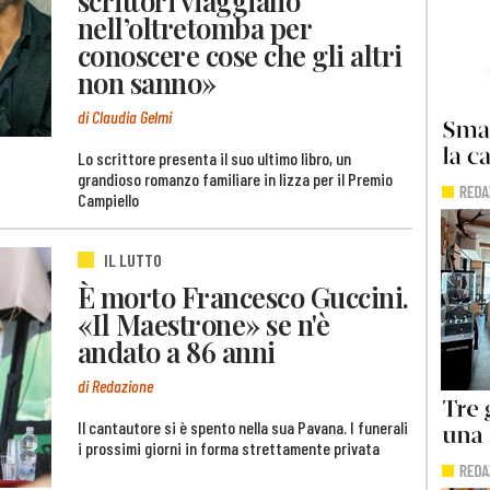
scrittori viaggiano
nell’oltretomba per
conoscere cose che gli altri
non sanno»
di Claudia Gelmi
Lo scrittore presenta il suo ultimo libro, un
grandioso romanzo familiare in lizza per il Premio
Campiello
IL LUTTO
È morto Francesco Guccini.
«Il Maestrone» se n'è
andato a 86 anni
di Redazione
Il cantautore si è spento nella sua Pavana. I funerali
i prossimi giorni in forma strettamente privata