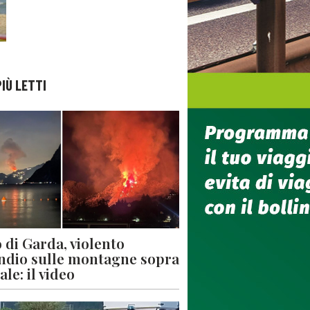
PIÙ LETTI
 di Garda, violento
ndio sulle montagne sopra
le: il video