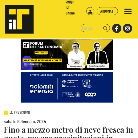
Leggi
ILT
ABBONATI
Online
LE PREVISIONI
sabato 6 Gennaio, 2024
Fino a mezzo metro di neve fresca in