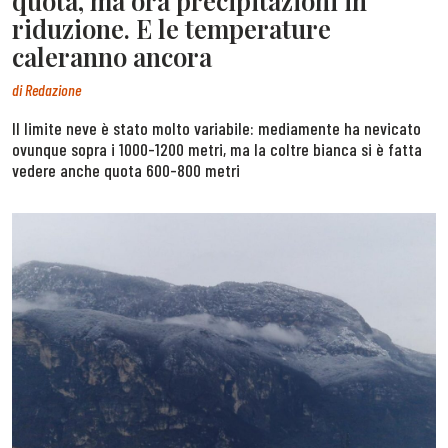
quota, ma ora precipitazioni in
riduzione. E le temperature
caleranno ancora
di
Redazione
Il limite neve è stato molto variabile: mediamente ha nevicato
ovunque sopra i 1000-1200 metri, ma la coltre bianca si è fatta
vedere anche quota 600-800 metri