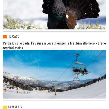
IL CASO
Perde lo sci e cade, fa causa a Decathlon per la frattura all’omero. «Erano
regolati male»
IL PROGETTO