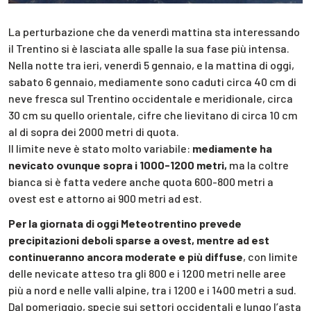
La perturbazione che da venerdì mattina sta interessando
il Trentino si è lasciata alle spalle la sua fase più intensa.
Nella notte tra ieri, venerdì 5 gennaio, e la mattina di oggi,
sabato 6 gennaio, mediamente sono caduti circa 40 cm di
neve fresca sul Trentino occidentale e meridionale, circa
30 cm su quello orientale, cifre che lievitano di circa 10 cm
al di sopra dei 2000 metri di quota.
Il limite neve è stato molto variabile:
mediamente ha
nevicato ovunque sopra i 1000-1200 metri,
ma la coltre
bianca si è fatta vedere anche quota 600-800 metri a
ovest est e attorno ai 900 metri ad est.
Per la giornata di oggi Meteotrentino prevede
precipitazioni deboli sparse a ovest, mentre ad est
continueranno ancora moderate e più diffuse
, con limite
delle nevicate atteso tra gli 800 e i 1200 metri nelle aree
più a nord e nelle valli alpine, tra i 1200 e i 1400 metri a sud.
Dal pomeriggio, specie sui settori occidentali e lungo l’asta