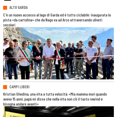
ALTO GARDA
C'è un nuovo accesso al lago di Garda ed è tutto ciclabile: inaugurata la
pista «da cartolina» che da Nago va ad Arco attraversando uliveti
secolari
CAMPI LIBERI
Kristian Ghedina, una vita a tutta velocità: «Mia mamma morì quando
avevo 15 anni, papà mi disse che nella vita non c’è il tasto rewind e
bisogna andare avanti»