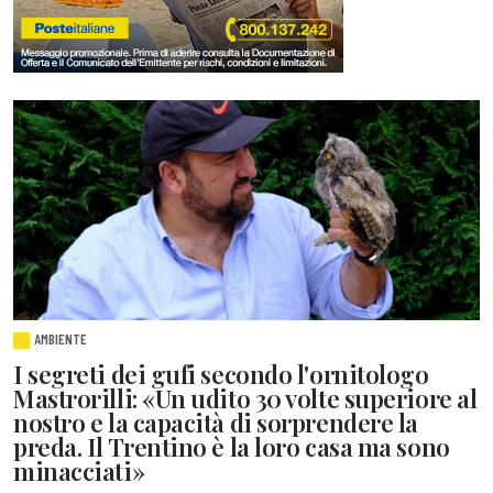
AMBIENTE
I segreti dei gufi secondo l'ornitologo
Mastrorilli: «Un udito 30 volte superiore al
nostro e la capacità di sorprendere la
preda. Il Trentino è la loro casa ma sono
minacciati»