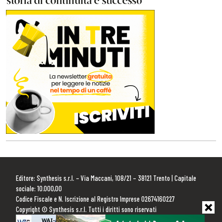
Editore: Synthesis s.r.l. – Via Maccani, 108/21 – 38121 Trento | Capitale
sociale: 10.000,00
Codice Fiscale e N. Iscrizione al Registro Imprese 02674160227
Copyright © Synthesis s.r.l. Tutti i diritti sono riservati