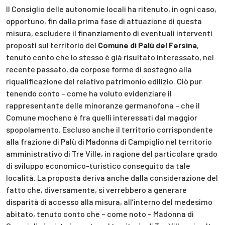
Il Consiglio delle autonomie locali ha ritenuto, in ogni caso,
opportuno, fin dalla prima fase di attuazione di questa
misura, escludere il finanziamento di eventuali interventi
proposti sul territorio del
Comune di Palù del Fersina
,
tenuto conto che lo stesso è già risultato interessato, nel
recente passato, da corpose forme di sostegno alla
riqualificazione del relativo patrimonio edilizio. Ciò pur
tenendo conto – come ha voluto evidenziare il
rappresentante delle minoranze germanofona – che il
Comune mocheno è fra quelli interessati dal maggior
spopolamento. Escluso anche il territorio corrispondente
alla frazione di Palù di Madonna di Campiglio nel territorio
amministrativo di Tre Ville, in ragione del particolare grado
di sviluppo economico-turistico conseguito da tale
località. La proposta deriva anche dalla considerazione del
fatto che, diversamente, si verrebbero a generare
disparità di accesso alla misura, all’interno del medesimo
abitato, tenuto conto che – come noto – Madonna di