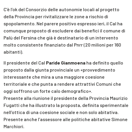
C’è l’ok del Consorzio delle autonomie locali al progetto
della Provincia per rivitalizzare le zone a rischio di
spopolamento. Nel parere positivo espresso ieri, il Cal ha
comunque proposto di escludere dai benefici il comune di
Palù del Fersina che già è destinatario di un intervento
molto consistente finanziato dal Pnrr (20 milioni per 160
abitanti).
Il presidente del Cal
Paride Gianmoena
ha definito quello
proposto dalla giunta provinciale un «provvedimento
interessante che mira a una maggiore coesione
territoriale e che punta a rendere attrattivi Comuni che
oggi soffrono un forte calo demografico».
Presente alla riunione il presidente della Provincia Maurizio
Fugatti che ha illustrato la proposta, definita sperimentale
nell’ottica di una coesione sociale e non solo abitativa.
Presente anche l’assessore alle politiche abitative Simone
Marchiori.