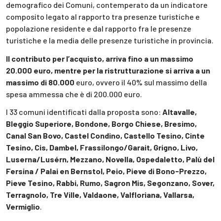
demografico dei Comuni, contemperato da un indicatore
composito legato al rapporto tra presenze turistiche e
popolazione residente e dal rapporto fra le presenze
turistiche e la media delle presenze turistiche in provincia.
Il contributo per l’acquisto, arriva fino a un massimo
20.000 euro, mentre per la ristrutturazione si arriva a un
massimo di 80.000
euro, ovvero il 40% sul massimo della
spesa ammessa che è di 200.000 euro.
I 33 comuni identificati dalla proposta sono:
Altavalle,
Bleggio Superiore, Bondone, Borgo Chiese, Bresimo,
Canal San Bovo, Castel Condino, Castello Tesino, Cinte
Tesino, Cis, Dambel, Frassilongo/Garait, Grigno, Livo,
Luserna/Lusérn, Mezzano, Novella, Ospedaletto, Palù del
Fersina / Palai en Bernstol, Peio, Pieve di Bono-Prezzo,
Pieve Tesino, Rabbi, Rumo, Sagron Mis, Segonzano, Sover,
Terragnolo, Tre Ville, Valdaone, Valfloriana, Vallarsa,
Vermiglio
.