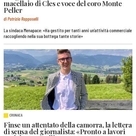
macellaio di Cles e voce del coro Monte
Peller
di Patrizia Rapposelli
La sindaca Menapace: «Ha gestito per tanti anni un’attività commerciale
raccogliendo nella sua bottega tante storie»
CRONACA
Finse un attentato della camorra, la lettera
di scusa del giornalista: «Pronto a lavori