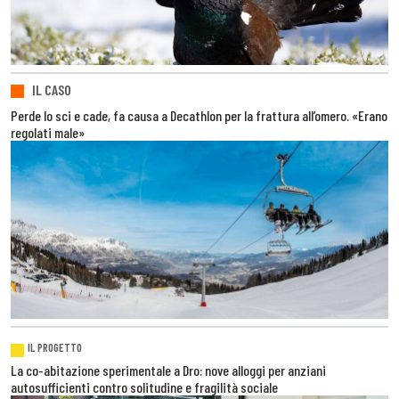
IL CASO
Perde lo sci e cade, fa causa a Decathlon per la frattura all’omero. «Erano
regolati male»
IL PROGETTO
La co-abitazione sperimentale a Dro: nove alloggi per anziani
autosufficienti contro solitudine e fragilità sociale