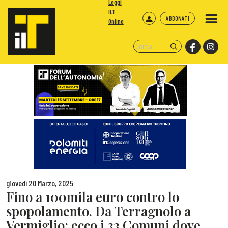
Leggi
ILT
ABBONATI
Online
giovedì 20 Marzo, 2025
Fino a 100mila euro contro lo
spopolamento. Da Terragnolo a
Vermiglio: ecco i 33 Comuni dove