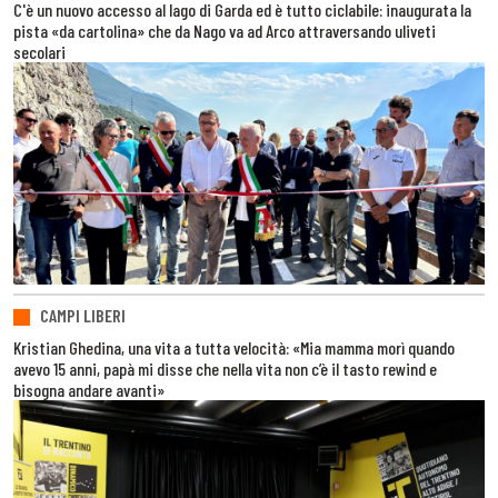
C'è un nuovo accesso al lago di Garda ed è tutto ciclabile: inaugurata la
pista «da cartolina» che da Nago va ad Arco attraversando uliveti
secolari
CAMPI LIBERI
Kristian Ghedina, una vita a tutta velocità: «Mia mamma morì quando
avevo 15 anni, papà mi disse che nella vita non c’è il tasto rewind e
bisogna andare avanti»