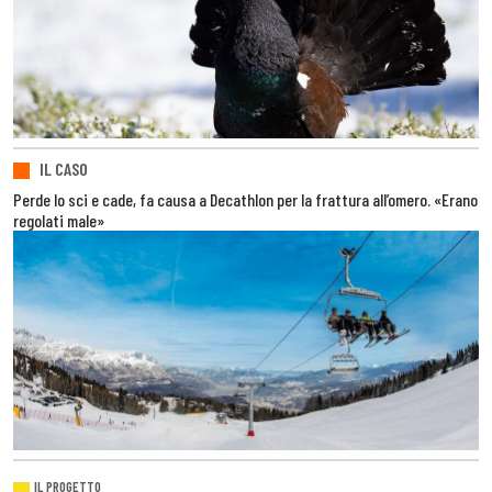
IL CASO
Perde lo sci e cade, fa causa a Decathlon per la frattura all’omero. «Erano
regolati male»
IL PROGETTO