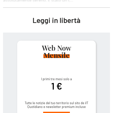
assolutamente sereno. È stato un c...
Leggi in libertà
Web Now
Mensile
I primi tre mesi solo a
1 €
Tutte le notizie del tuo territorio sul sito de ilT
Quotidiano e newsletter premium incluse