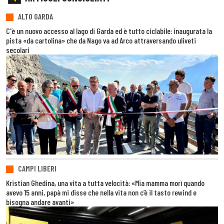
ALTO GARDA
C'è un nuovo accesso al lago di Garda ed è tutto ciclabile: inaugurata la
pista «da cartolina» che da Nago va ad Arco attraversando uliveti
secolari
CAMPI LIBERI
Kristian Ghedina, una vita a tutta velocità: «Mia mamma morì quando
avevo 15 anni, papà mi disse che nella vita non c’è il tasto rewind e
bisogna andare avanti»