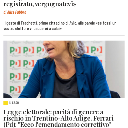
registrato, vergognatevi»
di Alice Fabbro
Il gesto di Frachetti, primo cittadino di Avio, alle parole «se fossi un
vostro elettore vi caccerei a calci»
IL CASO
Legge elettorale: parità di genere a
rischio in Trentino-Alto Adige. Ferrari
(Pd): "Ecco l'emendamento correttivo"