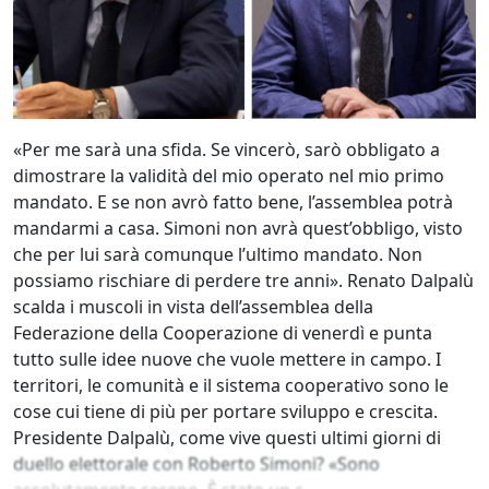
«Per me sarà una sfida. Se vincerò, sarò obbligato a
dimostrare la validità del mio operato nel mio primo
mandato. E se non avrò fatto bene, l’assemblea potrà
mandarmi a casa. Simoni non avrà quest’obbligo, visto
che per lui sarà comunque l’ultimo mandato. Non
possiamo rischiare di perdere tre anni». Renato Dalpalù
scalda i muscoli in vista dell’assemblea della
Federazione della Cooperazione di venerdì e punta
tutto sulle idee nuove che vuole mettere in campo. I
territori, le comunità e il sistema cooperativo sono le
cose cui tiene di più per portare sviluppo e crescita.
Presidente Dalpalù, come vive questi ultimi giorni di
duello elettorale con Roberto Simoni? «Sono