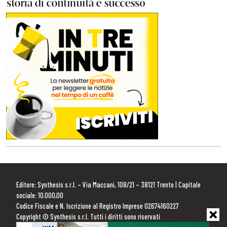
Editore: Synthesis s.r.l. – Via Maccani, 108/21 – 38121 Trento | Capitale
sociale: 10.000,00
Codice Fiscale e N. Iscrizione al Registro Imprese 02674160227
Copyright © Synthesis s.r.l. Tutti i diritti sono riservati