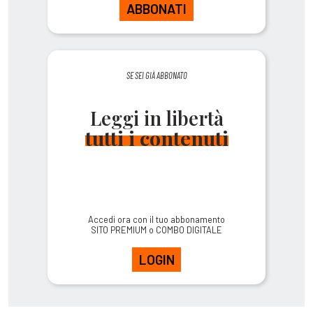
ABBONATI
SE SEI GIÀ ABBONATO
Leggi in libertà
tutti i contenuti
Accedi ora con il tuo abbonamento
SITO PREMIUM o COMBO DIGITALE
LOGIN