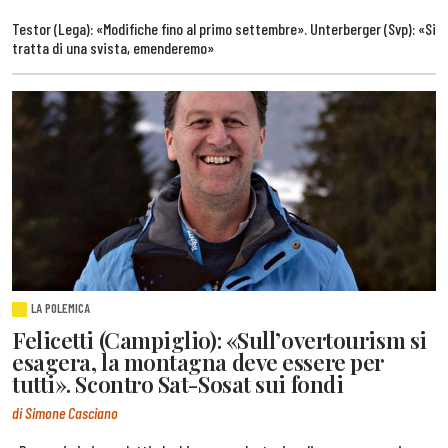
Testor (Lega): «Modifiche fino al primo settembre». Unterberger (Svp): «Si
tratta di una svista, emenderemo»
LA POLEMICA
Felicetti (Campiglio): «Sull’overtourism si
esagera, la montagna deve essere per
tutti». Scontro Sat-Sosat sui fondi
di Simone Casciano