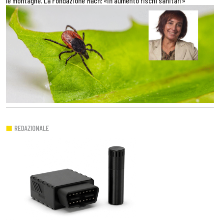
le montagne. La Fondazione Mach: «In aumento rischi sanitari»