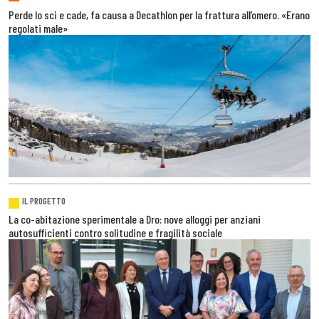
Perde lo sci e cade, fa causa a Decathlon per la frattura all’omero. «Erano
regolati male»
IL PROGETTO
La co-abitazione sperimentale a Dro: nove alloggi per anziani
autosufficienti contro solitudine e fragilità sociale