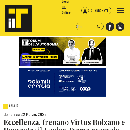
Leggi
ILT
ABBONATI
Online
CALCIO
domenica 22 Marzo, 2026
Eccellenza, frenano Virtus Bolzano e