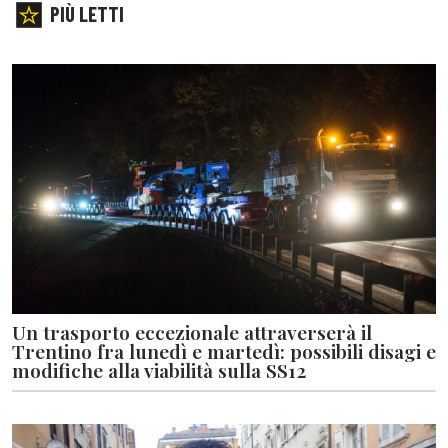
PIÙ LETTI
Un trasporto eccezionale attraverserà il
Trentino fra lunedì e martedì: possibili disagi e
modifiche alla viabilità sulla SS12