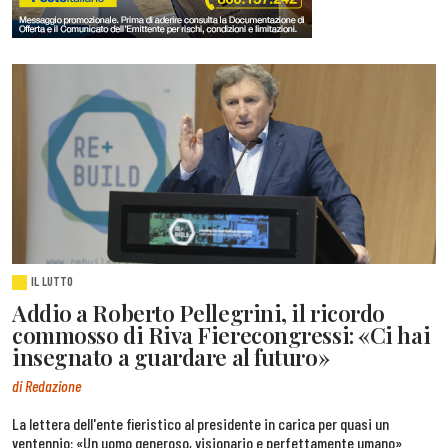
IL LUTTO
Addio a Roberto Pellegrini, il ricordo
commosso di Riva Fierecongressi: «Ci hai
insegnato a guardare al futuro»
di Redazione
La lettera dell'ente fieristico al presidente in carica per quasi un
ventennio: «Un uomo generoso, visionario e perfettamente umano»