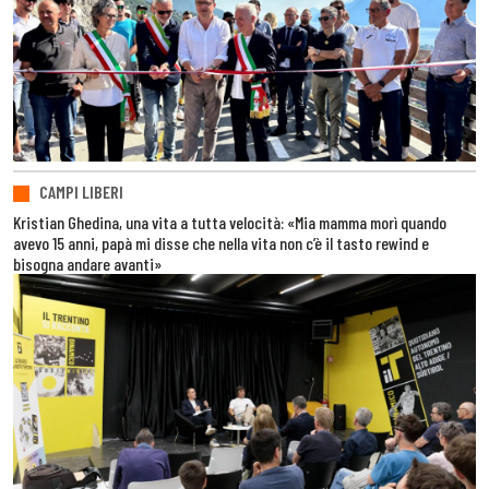
CAMPI LIBERI
Kristian Ghedina, una vita a tutta velocità: «Mia mamma morì quando
avevo 15 anni, papà mi disse che nella vita non c’è il tasto rewind e
bisogna andare avanti»