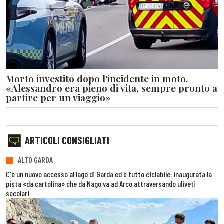
Morto investito dopo l'incidente in moto.
«Alessandro era pieno di vita, sempre pronto a
partire per un viaggio»
ARTICOLI CONSIGLIATI
ALTO GARDA
C'è un nuovo accesso al lago di Garda ed è tutto ciclabile: inaugurata la
pista «da cartolina» che da Nago va ad Arco attraversando uliveti
secolari