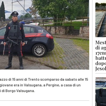
Mest
di a
17en
batt
dopo
Jeso
agazzo di 15 anni di Trento scomparso da sabato alle 15
l giovane era in Valsugana, a Pergine, a casa di un
ri di Borgo Valsugana.