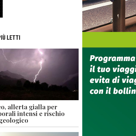
PIÙ LETTI
o, allerta gialla per
orali intensi e rischio
geologico