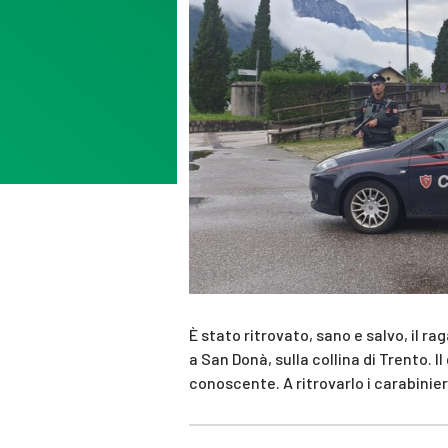
È stato ritrovato, sano e salvo, il r
a San Donà, sulla collina di Trento. I
conoscente. A ritrovarlo i carabinie