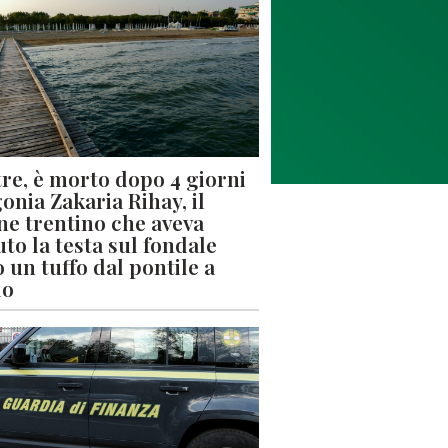
re, è morto dopo 4 giorni
gonia Zakaria Rihay, il
ne trentino che aveva
uto la testa sul fondale
 un tuffo dal pontile a
lo