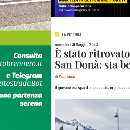
LA VICENDA
mercoledì 31 Maggio, 2023
È stato ritrovat
San Donà: sta be
di
Redazione
Il giovane era sparito da sabato, era a casa