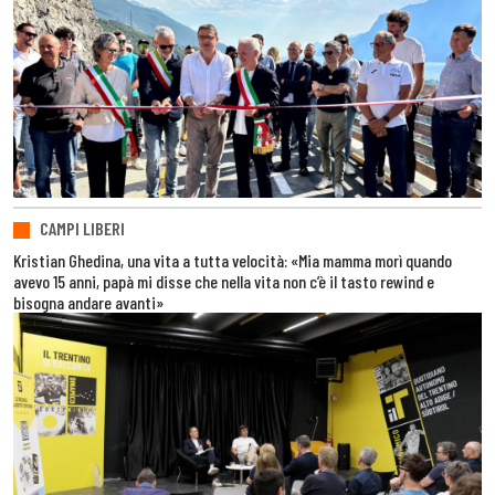
CAMPI LIBERI
Kristian Ghedina, una vita a tutta velocità: «Mia mamma morì quando
avevo 15 anni, papà mi disse che nella vita non c’è il tasto rewind e
bisogna andare avanti»