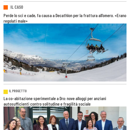
IL CASO
Perde lo sci e cade, fa causa a Decathlon per la frattura all’omero. «Erano
regolati male»
IL PROGETTO
La co-abitazione sperimentale a Dro: nove alloggi per anziani
autosufficienti contro solitudine e fragilità sociale