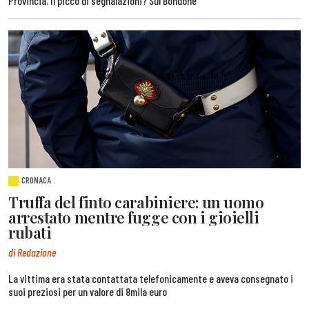
Provincia. Il picco di segnalazioni? Sul Bondone
CRONACA
Truffa del finto carabiniere: un uomo
arrestato mentre fugge con i gioielli
rubati
di Redazione
La vittima era stata contattata telefonicamente e aveva consegnato i
suoi preziosi per un valore di 8mila euro