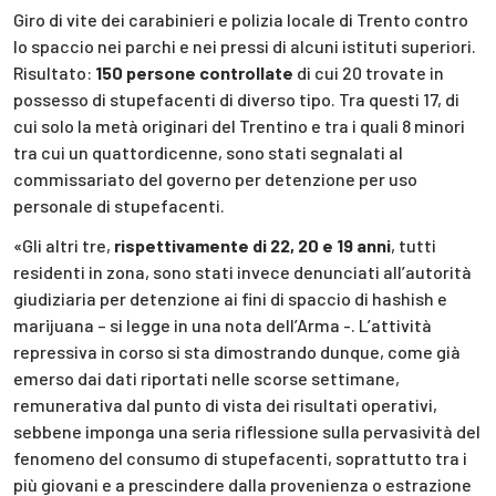
Giro di vite dei carabinieri e polizia locale di Trento contro
lo spaccio nei parchi e nei pressi di alcuni istituti superiori.
Risultato:
150 persone controllate
di cui 20 trovate in
possesso di stupefacenti di diverso tipo. Tra questi 17, di
cui solo la metà originari del Trentino e tra i quali 8 minori
tra cui un quattordicenne, sono stati segnalati al
commissariato del governo per detenzione per uso
personale di stupefacenti.
«Gli altri tre,
rispettivamente di 22, 20 e 19 anni
, tutti
residenti in zona, sono stati invece denunciati all’autorità
giudiziaria per detenzione ai fini di spaccio di hashish e
marijuana – si legge in una nota dell’Arma -. L’attività
repressiva in corso si sta dimostrando dunque, come già
emerso dai dati riportati nelle scorse settimane,
remunerativa dal punto di vista dei risultati operativi,
sebbene imponga una seria riflessione sulla pervasività del
fenomeno del consumo di stupefacenti, soprattutto tra i
più giovani e a prescindere dalla provenienza o estrazione