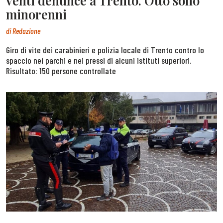
venti denunce a Trento. Otto sono
minorenni
di
Redazione
Giro di vite dei carabinieri e polizia locale di Trento contro lo
spaccio nei parchi e nei pressi di alcuni istituti superiori.
Risultato: 150 persone controllate