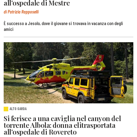
all'ospedale di Mestre
di Patrizia Rapposelli
È successo a Jesolo, dove il giovane si trovava in vacanza con degli
amici
ALTO GARDA
Si ferisce a una caviglia nel canyon del
torrente Albola: donna elitrasportata
all'ospedale di Rovereto