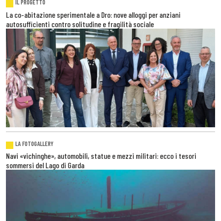
IL PROGETTO
La co-abitazione sperimentale a Dro: nove alloggi per anziani
autosufficienti contro solitudine e fragilità sociale
LA FOTOGALLERY
Navi «vichinghe», automobili, statue e mezzi militari: ecco i tesori
sommersi del Lago di Garda