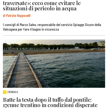
traversate»: ecco come evitare le
situazioni di pericolo in acqua
di Patrizia Rapposelli
I consigli di Marco Salvo, responsabile del servizio Spiagge Sicure della
Valsugana per fare il bagno in sicurezza
CRONACA
Batte la testa dopo il tuffo dal pontile:
17enne trentino in condizioni disperate