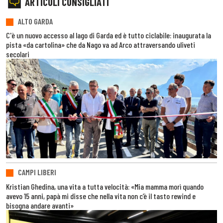
ARTICOLI CONSIGLIATI
ALTO GARDA
C'è un nuovo accesso al lago di Garda ed è tutto ciclabile: inaugurata la
pista «da cartolina» che da Nago va ad Arco attraversando uliveti
secolari
CAMPI LIBERI
Kristian Ghedina, una vita a tutta velocità: «Mia mamma morì quando
avevo 15 anni, papà mi disse che nella vita non c’è il tasto rewind e
bisogna andare avanti»