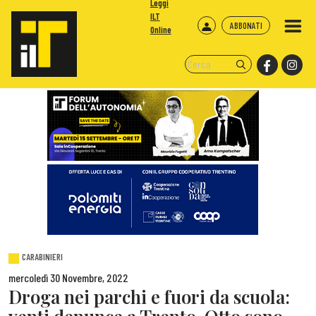
Leggi
ILT
ABBONATI
Online
CARABINIERI
mercoledì 30 Novembre, 2022
Droga nei parchi e fuori da scuola: