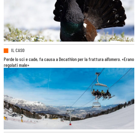
IL CASO
Perde lo sci e cade, fa causa a Decathlon per la frattura all’omero. «Erano
regolati male»