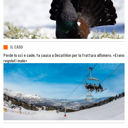
IL CASO
Perde lo sci e cade, fa causa a Decathlon per la frattura all’omero. «Erano
regolati male»