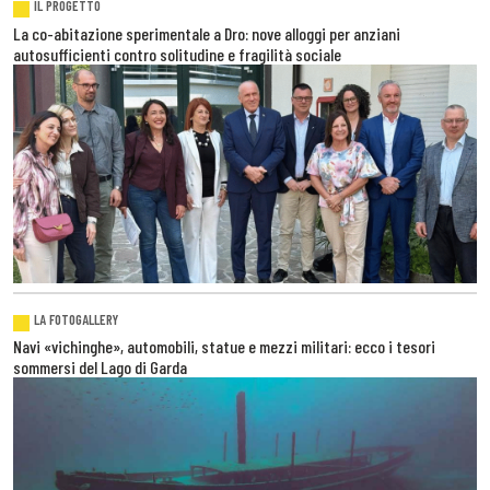
IL PROGETTO
La co-abitazione sperimentale a Dro: nove alloggi per anziani
autosufficienti contro solitudine e fragilità sociale
LA FOTOGALLERY
Navi «vichinghe», automobili, statue e mezzi militari: ecco i tesori
sommersi del Lago di Garda