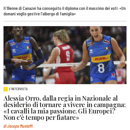
Il 19enne di Canazei ha conseguito il diploma con il massimo dei voti: «Un
domani voglio gestire l'albergo di famiglia»
L'INTERVISTA
Alessia Orro, dalla regia in Nazionale al
desiderio di tornare a vivere in campagna:
«I cavalli la mia passione. Gli Europei?
Non c'è tempo per fiatare»
di Jacopo Mustaffi