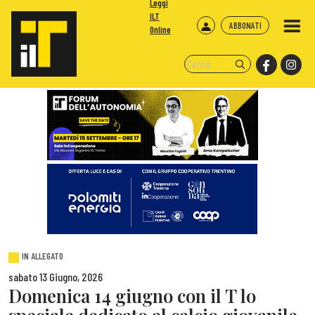
Leggi
ILT
ABBONATI
Online
IN ALLEGATO
sabato 13 Giugno, 2026
Domenica 14 giugno con il T lo