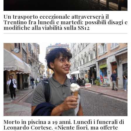
Un trasporto eccezionale attraverserà il
Trentino fra lunedì e martedì: possibili disagi e
modifiche alla viabilità sulla SS12
Morto in piscina a 19 anni. Lunedì i funerali di
Leonardo Cortese. «Niente fiori, ma offerte