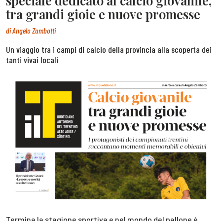
speciale dedicato al calcio giovanile,
tra grandi gioie e nuove promesse
di
Angelo Zambotti
Un viaggio tra i campi di calcio della provincia alla scoperta dei
tanti vivai locali
Termina la stagione sportiva e nel mondo del pallone è