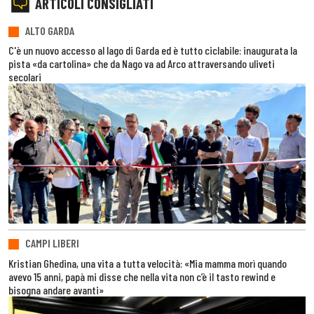
ARTICOLI CONSIGLIATI
ALTO GARDA
C'è un nuovo accesso al lago di Garda ed è tutto ciclabile: inaugurata la
pista «da cartolina» che da Nago va ad Arco attraversando uliveti
secolari
CAMPI LIBERI
Kristian Ghedina, una vita a tutta velocità: «Mia mamma morì quando
avevo 15 anni, papà mi disse che nella vita non c’è il tasto rewind e
bisogna andare avanti»