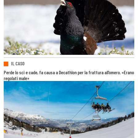
IL CASO
Perde lo sci e cade, fa causa a Decathlon per la frattura all’omero. «Erano
regolati male»