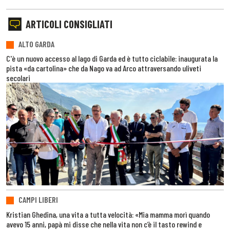
ARTICOLI CONSIGLIATI
ALTO GARDA
C'è un nuovo accesso al lago di Garda ed è tutto ciclabile: inaugurata la
pista «da cartolina» che da Nago va ad Arco attraversando uliveti
secolari
CAMPI LIBERI
Kristian Ghedina, una vita a tutta velocità: «Mia mamma morì quando
avevo 15 anni, papà mi disse che nella vita non c’è il tasto rewind e