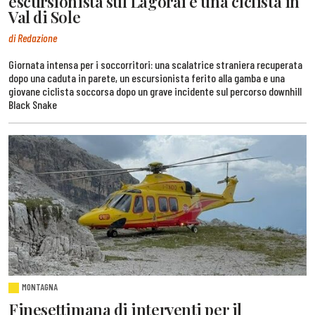
escursionista sul Lagorai e una ciclista in
Val di Sole
di Redazione
Giornata intensa per i soccorritori: una scalatrice straniera recuperata
dopo una caduta in parete, un escursionista ferito alla gamba e una
giovane ciclista soccorsa dopo un grave incidente sul percorso downhill
Black Snake
MONTAGNA
Finesettimana di interventi per il