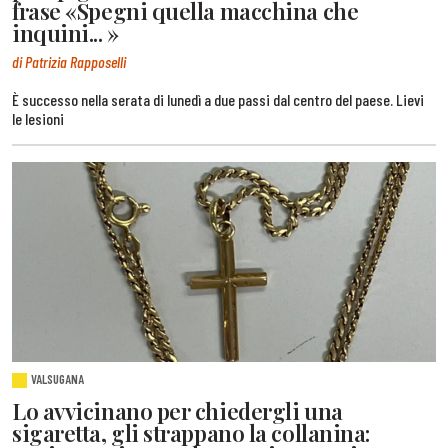
frase «Spegni quella macchina che
inquini... »
di Patrizia Rapposelli
È successo nella serata di lunedì a due passi dal centro del paese. Lievi
le lesioni
VALSUGANA
Lo avvicinano per chiedergli una
sigaretta, gli strappano la collanina: