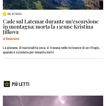
VAL DI FASSA
Cade sul Latemar durante un'escursione
in montagna: morta la 13enne Kristina
Jilkova
di Redazione
La giovane, di nazionalità ceca, si trovava nelle vicinanze di un rifugio,
quando è scivolata per novanta metri
PIÙ LETTI