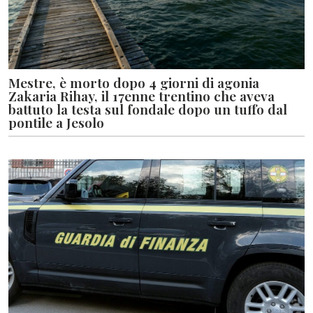
Mestre, è morto dopo 4 giorni di agonia
Zakaria Rihay, il 17enne trentino che aveva
battuto la testa sul fondale dopo un tuffo dal
pontile a Jesolo