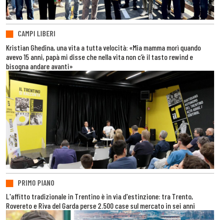
CAMPI LIBERI
Kristian Ghedina, una vita a tutta velocità: «Mia mamma morì quando
avevo 15 anni, papà mi disse che nella vita non c’è il tasto rewind e
bisogna andare avanti»
PRIMO PIANO
L'affitto tradizionale in Trentino è in via d'estinzione: tra Trento,
Rovereto e Riva del Garda perse 2.500 case sul mercato in sei anni