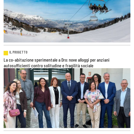
IL PROGETTO
La co-abitazione sperimentale a Dro: nove alloggi per anziani
autosufficienti contro solitudine e fragilità sociale