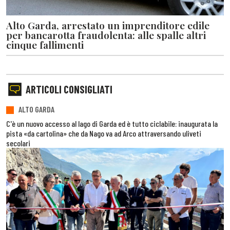
Alto Garda, arrestato un imprenditore edile
per bancarotta fraudolenta: alle spalle altri
cinque fallimenti
ARTICOLI CONSIGLIATI
ALTO GARDA
C'è un nuovo accesso al lago di Garda ed è tutto ciclabile: inaugurata la
pista «da cartolina» che da Nago va ad Arco attraversando uliveti
secolari