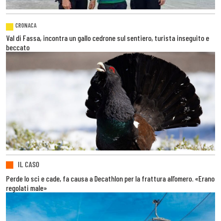
CRONACA
Val di Fassa, incontra un gallo cedrone sul sentiero, turista inseguito e
beccato
IL CASO
Perde lo sci e cade, fa causa a Decathlon per la frattura all’omero. «Erano
regolati male»