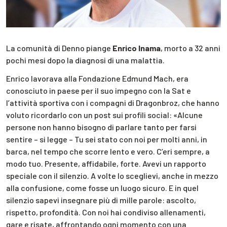
La comunità di Denno piange
Enrico Inama
, morto a 32 anni
pochi mesi dopo la diagnosi di una malattia.
Enrico lavorava alla Fondazione Edmund Mach, era
conosciuto in paese per il suo impegno con la Sat e
l’attività sportiva con i compagni di Dragonbroz, che hanno
voluto ricordarlo con un post sui profili social: «Alcune
persone non hanno bisogno di parlare tanto per farsi
sentire – si legge – Tu sei stato con noi per molti anni, in
barca, nel tempo che scorre lento e vero. C’eri sempre, a
modo tuo. Presente, affidabile, forte. Avevi un rapporto
speciale con il silenzio. A volte lo sceglievi, anche in mezzo
alla confusione, come fosse un luogo sicuro. E in quel
silenzio sapevi insegnare più di mille parole: ascolto,
rispetto, profondità. Con noi hai condiviso allenamenti,
gare e risate, affrontando ogni momento con una