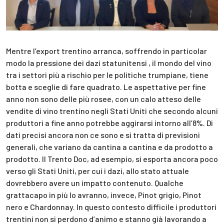
Mentre l’export trentino arranca, soffrendo in particolar
modo la pressione dei dazi statunitensi , il mondo del vino
tra i settori più a rischio per le politiche trumpiane, tiene
botta e sceglie di fare quadrato. Le aspettative per fine
anno non sono delle più rosee, con un calo atteso delle
vendite di vino trentino negli Stati Uniti che secondo alcuni
produttori a fine anno potrebbe aggirarsi intorno all’8%. Di
dati precisi ancora non ce sono e si tratta di previsioni
generali, che variano da cantina a cantina e da prodotto a
prodotto. Il Trento Doc, ad esempio, si esporta ancora poco
verso gli Stati Uniti, per cui i dazi, allo stato attuale
dovrebbero avere un impatto contenuto. Qualche
grattacapo in più lo avranno, invece, Pinot grigio, Pinot
nero e Chardonnay. In questo contesto difficile i produttori
trentini non si perdono d’animo e stanno già lavorando a