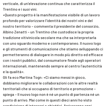
verticale, di un’elevazione continua che caratterizza il
Trentino e i suoi vini.
«Questo progetto è la manifestazione visibile di un lavoro
profondo per valorizzare l’identità dei nostri vini e del
nostro territorio – commenta il presidente del consorzio,
Albino Zenatti – un Trentino che custodisce la propria
tradizione vitivinicola secolare ma che sa interpretarla
con uno sguardo moderno e contemporaneo. Il nuovo logo
e gli strumenti di comunicazione che stiamo sviluppando ci
permetteranno di dialogare in modo più diretto ed efficace
con i nostri pubblici, dal consumatore finale agli operatori
internazionali, mantenendo sempre al centro l’autenticità
e la qualità».
Gli fa eco Martina Togn: «Ci siamo messi in gioco,
dobbiamo migliorare le collaborazioni con le altre realtà
territoriali che si occupano di territorio e promozione –
spiega – Il nuovo logo non è né un punto di partenza né un
punto di arrivo. Mai come in questi dieci anni ho visto
condivisione di interessi e obiettivi. Arriveranno anni