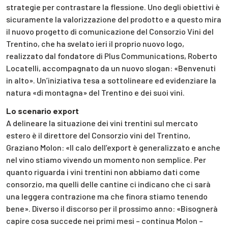
strategie per contrastare la flessione. Uno degli obiettivi è
sicuramente la valorizzazione del prodotto e a questo mira
il nuovo progetto di comunicazione del Consorzio Vini del
Trentino, che ha svelato ieri il proprio nuovo logo,
realizzato dal fondatore di Plus Communications, Roberto
Locatelli, accompagnato da un nuovo slogan: «Benvenuti
in alto». Un’iniziativa tesa a sottolineare ed evidenziare la
natura «di montagna» del Trentino e dei suoi vini.
Lo scenario export
A delineare la situazione dei vini trentini sul mercato
estero è il direttore del Consorzio vini del Trentino,
Graziano Molon: «Il calo dell’export è generalizzato e anche
nel vino stiamo vivendo un momento non semplice. Per
quanto riguarda i vini trentini non abbiamo dati come
consorzio, ma quelli delle cantine ci indicano che ci sarà
una leggera contrazione ma che finora stiamo tenendo
bene». Diverso il discorso per il prossimo anno: «Bisognerà
capire cosa succede nei primi mesi – continua Molon –