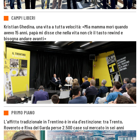
CAMPI LIBERI
Kristian Ghedina, una vita a tutta velocità: «Mia mamma morì quando
avevo 15 anni, papà mi disse che nella vita non c’è il tasto rewind e
bisogna andare avanti»
PRIMO PIANO
L'affitto tradizionale in Trentino è in via d'estinzione: tra Trento,
Rovereto e Riva del Garda perse 2.500 case sul mercato in sei anni