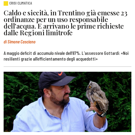
CRISI CLIMATICA
Caldo e siccità, in Trentino già emesse 23
ordinanze per un uso responsabile
dell'acqua. E arrivano le prime richieste
dalle Regioni limitrofe
di Simone Casciano
A maggio deficit di accumulo nivale dell’87%. L'assessore Gottardi: «Noi
resilienti grazie all’efficientamento degli acquedotti»