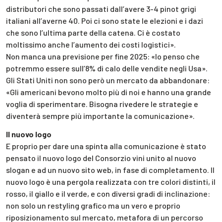
distributori che sono passati dall’avere 3-4 pinot grigi
italiani all’averne 40. Poi ci sono state le elezioni e i dazi
che sono l’ultima parte della catena. Ci è costato
moltissimo anche l’aumento dei costi logistici».
Non manca una previsione per fine 2025: «Io penso che
potremmo essere sull’8% di calo delle vendite negli Usa».
Gli Stati Uniti non sono però un mercato da abbandonare:
«Gli americani bevono molto più di noi e hanno una grande
voglia di sperimentare. Bisogna rivedere le strategie e
diventerà sempre più importante la comunicazione».
Il nuovo logo
E proprio per dare una spinta alla comunicazione è stato
pensato il nuovo logo del Consorzio vini unito al nuovo
slogan e ad un nuovo sito web, in fase di completamento. Il
nuovo logo è una pergola realizzata con tre colori distinti, il
rosso, il giallo e il verde, e con diversi gradi di inclinazione:
non solo un restyling grafico ma un vero e proprio
riposizionamento sul mercato, metafora di un percorso