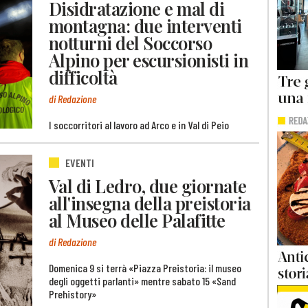
Disidratazione e mal di
montagna: due interventi
notturni del Soccorso
Alpino per escursionisti in
difficoltà
di Redazione
I soccorritori al lavoro ad Arco e in Val di Peio
EVENTI
Val di Ledro, due giornate
all'insegna della preistoria
al Museo delle Palafitte
di Redazione
Domenica 9 si terrà «Piazza Preistoria: il museo
degli oggetti parlanti» mentre sabato 15 «Sand
Prehistory»