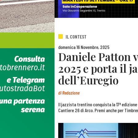
IL CONTEST
domenica 16 Novembre, 2025
Daniele Patton 
2025 e porta il j
dell’Euregio
di
Redazione
Il jazzista trentino conquista la 17ª edizione 
Cantiere 26 di Arco. Premi anche per Timbrero