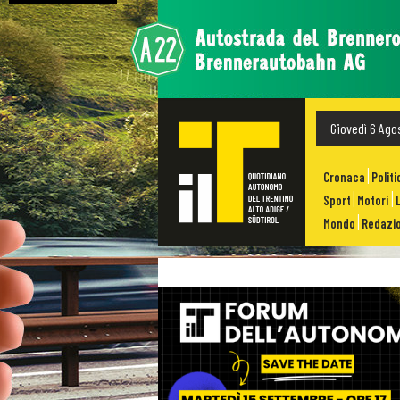
Giovedì 6 Ago
Cronaca
Politi
Sport
Motori
Mondo
Redazio