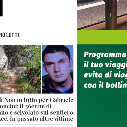
PIÙ LETTI
di Non in lutto per Gabriele
oncini: il 36enne di
no è scivolato sul sentiero
Lec. In passato altre vittime