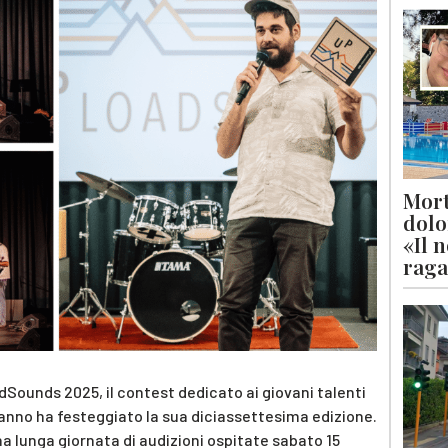
Mort
dolo
«Il 
raga
adSounds 2025, il contest dedicato ai giovani talenti
’anno ha festeggiato la sua diciassettesima edizione.
una lunga giornata di audizioni ospitate sabato 15