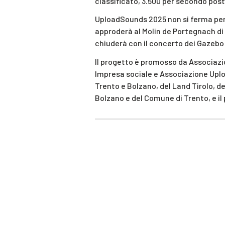
classificato, 3.500 per secondo posto 
UploadSounds 2025 non si ferma per
approderà al Molin de Portegnach di F
chiuderà con il concerto dei Gazebo
Il progetto è promosso da Associazi
Impresa sociale e Associazione Uploa
Trento e Bolzano, del Land Tirolo, de
Bolzano e del Comune di Trento, e il