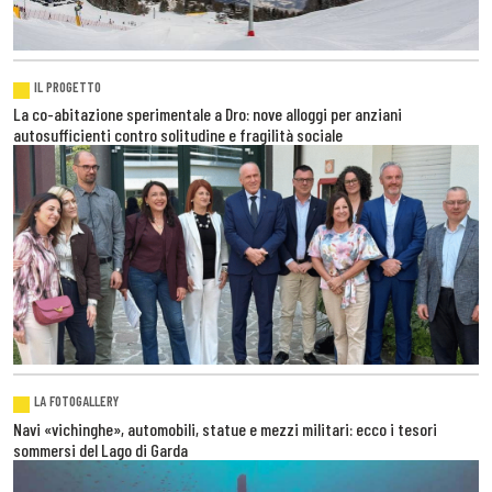
IL PROGETTO
La co-abitazione sperimentale a Dro: nove alloggi per anziani
autosufficienti contro solitudine e fragilità sociale
LA FOTOGALLERY
Navi «vichinghe», automobili, statue e mezzi militari: ecco i tesori
sommersi del Lago di Garda