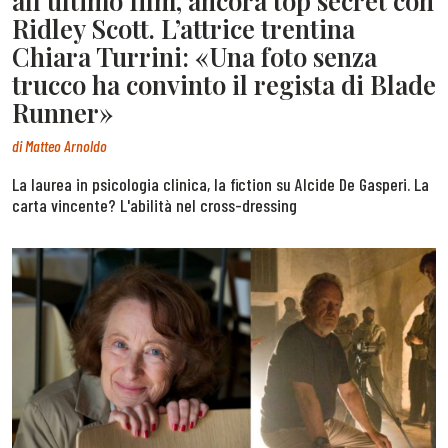
all’ultimo film, ancora top secret con
Ridley Scott. L’attrice trentina
Chiara Turrini: «Una foto senza
trucco ha convinto il regista di Blade
Runner»
di
Matteo Arnoldo
La laurea in psicologia clinica, la fiction su Alcide De Gasperi. La
carta vincente? L'abilità nel cross-dressing