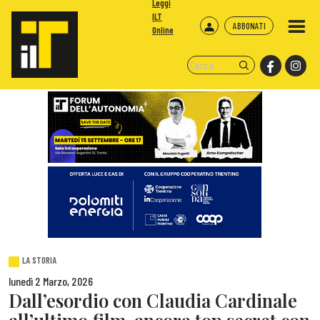
Leggi
ILT
ABBONATI
Online
LA STORIA
lunedì 2 Marzo, 2026
Dall’esordio con Claudia Cardinale