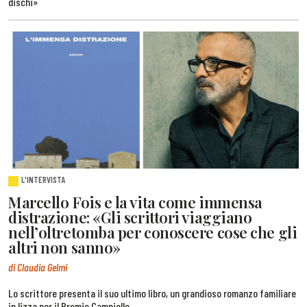
dischi»
L'INTERVISTA
Marcello Fois e la vita come immensa
distrazione: «Gli scrittori viaggiano
nell’oltretomba per conoscere cose che gli
altri non sanno»
di Claudia Gelmi
Lo scrittore presenta il suo ultimo libro, un grandioso romanzo familiare
in lizza per il Premio Campiello