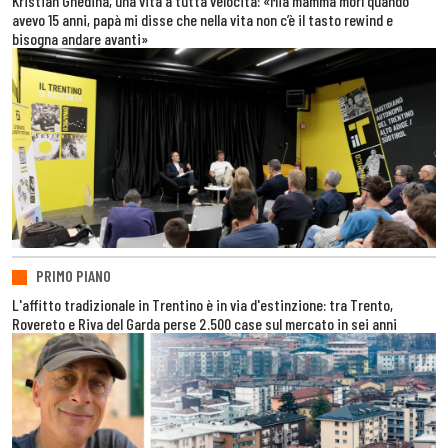
Kristian Ghedina, una vita a tutta velocità: «Mia mamma morì quando
avevo 15 anni, papà mi disse che nella vita non c’è il tasto rewind e
bisogna andare avanti»
PRIMO PIANO
L'affitto tradizionale in Trentino è in via d'estinzione: tra Trento,
Rovereto e Riva del Garda perse 2.500 case sul mercato in sei anni