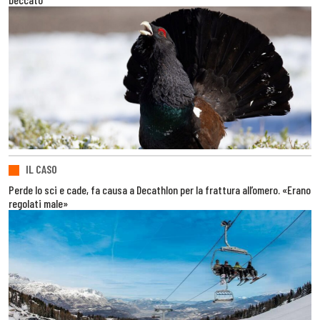
IL CASO
Perde lo sci e cade, fa causa a Decathlon per la frattura all’omero. «Erano
regolati male»