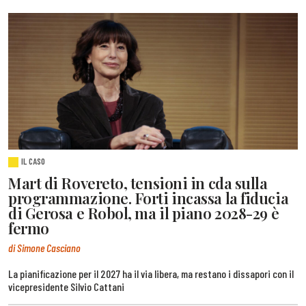
IL CASO
Mart di Rovereto, tensioni in cda sulla
programmazione. Forti incassa la fiducia
di Gerosa e Robol, ma il piano 2028-29 è
fermo
di Simone Casciano
La pianificazione per il 2027 ha il via libera, ma restano i dissapori con il
vicepresidente Silvio Cattani