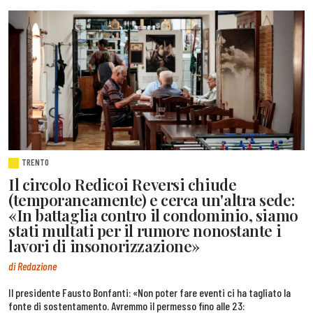
TRENTO
Il circolo Redicoi Reversi chiude
(temporaneamente) e cerca un'altra sede:
«In battaglia contro il condominio, siamo
stati multati per il rumore nonostante i
lavori di insonorizzazione»
di Redazione
Il presidente Fausto Bonfanti: «Non poter fare eventi ci ha tagliato la
fonte di sostentamento. Avremmo il permesso fino alle 23: