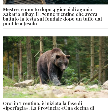
Mestre, è morto dopo 4 giorni di agonia
Zakaria Rihay, il 17enne trentino che aveva
battuto la testa sul fondale dopo un tuffo dal
pontile a Jesolo
Orsi in Trentino, è iniziata la fase di
«iperfagia». La Provincia: «Una decina di