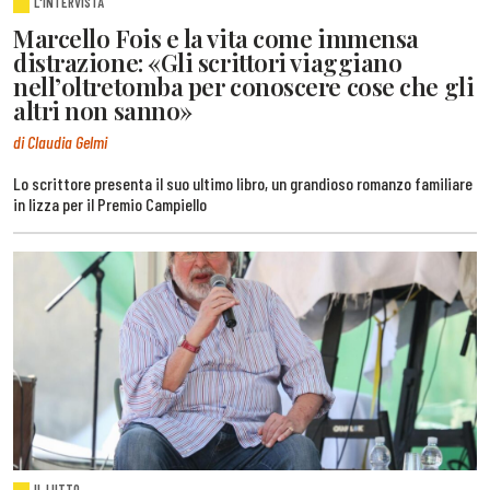
L'INTERVISTA
Marcello Fois e la vita come immensa
distrazione: «Gli scrittori viaggiano
nell’oltretomba per conoscere cose che gli
altri non sanno»
di Claudia Gelmi
Lo scrittore presenta il suo ultimo libro, un grandioso romanzo familiare
in lizza per il Premio Campiello
IL LUTTO