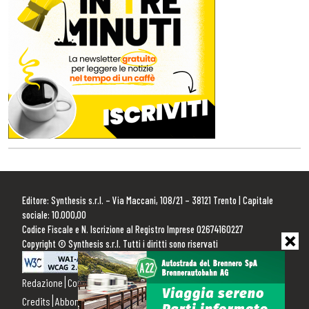
Editore: Synthesis s.r.l. – Via Maccani, 108/21 – 38121 Trento | Capitale
sociale: 10.000,00
Codice Fiscale e N. Iscrizione al Registro Imprese 02674160227
Copyright © Synthesis s.r.l. Tutti i diritti sono riservati
Redazione
Contattaci
Pubblicità
Privacy Policy
Cookie Policy
Credits
Abbonamenti