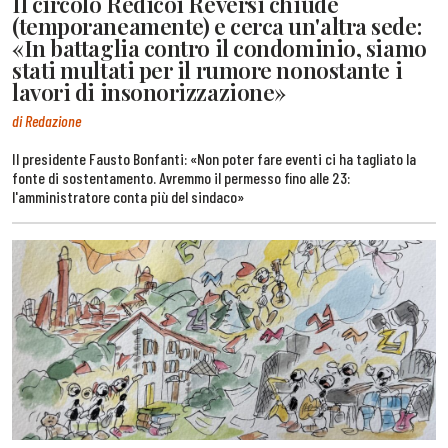
Il circolo Redicoi Reversi chiude
(temporaneamente) e cerca un'altra sede:
«In battaglia contro il condominio, siamo
stati multati per il rumore nonostante i
lavori di insonorizzazione»
di Redazione
Il presidente Fausto Bonfanti: «Non poter fare eventi ci ha tagliato la
fonte di sostentamento. Avremmo il permesso fino alle 23:
l'amministratore conta più del sindaco»