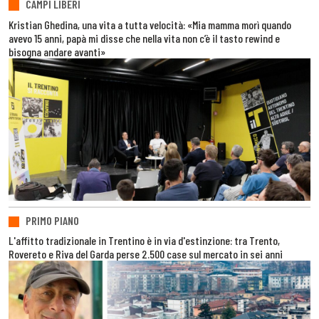
CAMPI LIBERI
Kristian Ghedina, una vita a tutta velocità: «Mia mamma morì quando
avevo 15 anni, papà mi disse che nella vita non c’è il tasto rewind e
bisogna andare avanti»
PRIMO PIANO
L'affitto tradizionale in Trentino è in via d'estinzione: tra Trento,
Rovereto e Riva del Garda perse 2.500 case sul mercato in sei anni