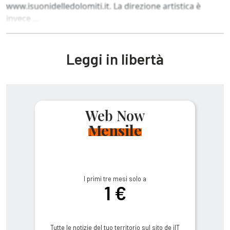
www.isuonidelledolomiti.it. La direzione artistica è
invece ...
Leggi in libertà
Web Now
Mensile
I primi tre mesi solo a
1 €
Tutte le notizie del tuo territorio sul sito de ilT