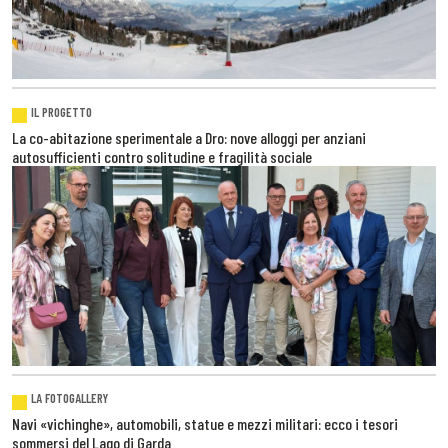
IL PROGETTO
La co-abitazione sperimentale a Dro: nove alloggi per anziani
autosufficienti contro solitudine e fragilità sociale
LA FOTOGALLERY
Navi «vichinghe», automobili, statue e mezzi militari: ecco i tesori
sommersi del Lago di Garda