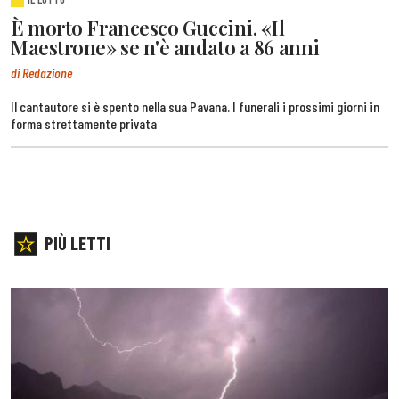
È morto Francesco Guccini. «Il
Maestrone» se n'è andato a 86 anni
di Redazione
Il cantautore si è spento nella sua Pavana. I funerali i prossimi giorni in
forma strettamente privata
PIÙ LETTI