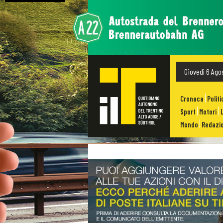
Giovedì 6 Ago
Cronaca
Politi
Sport
Motori
Mondo
Redazio