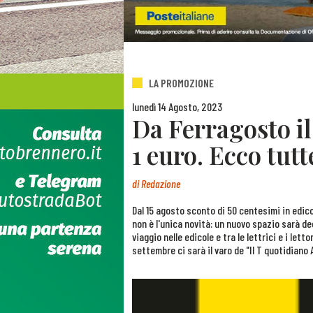
LA PROMOZIONE
lunedì 14 Agosto, 2023
Da Ferragosto il
1 euro. Ecco tutt
di
Redazione
Dal 15 agosto sconto di 50 centesimi in edicol
non è l'unica novità: un nuovo spazio sarà ded
viaggio nelle edicole e tra le lettrici e i let
settembre ci sarà il varo de "Il T quotidiano