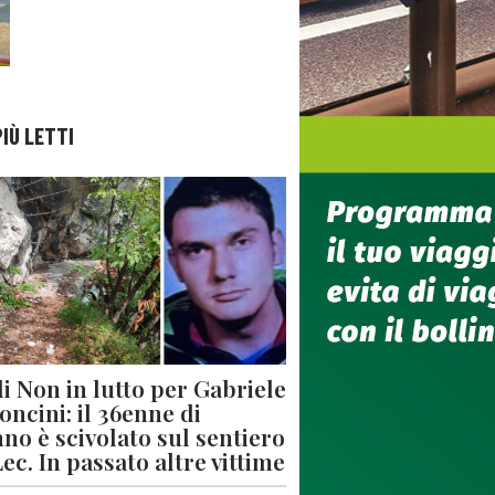
PIÙ LETTI
di Non in lutto per Gabriele
oncini: il 36enne di
no è scivolato sul sentiero
Lec. In passato altre vittime