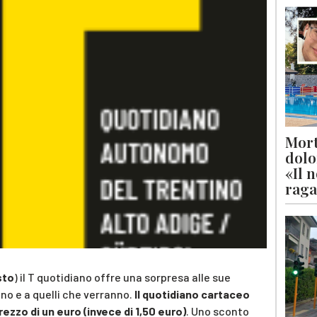
Mort
dolo
«Il 
raga
sto
) il T quotidiano offre una sorpresa alle sue
 sono e a quelli che verranno.
Il quotidiano cartaceo
prezzo di un euro (invece di 1,50 euro)
. Uno sconto