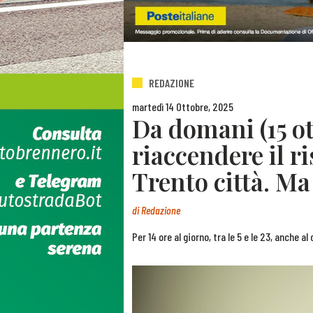
REDAZIONE
martedì 14 Ottobre, 2025
Da domani (15 ot
riaccendere il 
Trento città. Ma
di
Redazione
Per 14 ore al giorno, tra le 5 e le 23, anche al