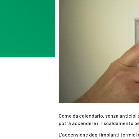
Come da calendario, senza anticipi e
potrà accendere il riscaldamento per 1
L’accensione degli impianti termici ne