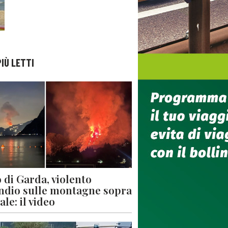
PIÙ LETTI
 di Garda, violento
ndio sulle montagne sopra
le: il video