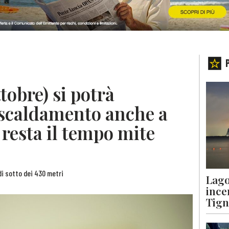
tobre) si potrà
riscaldamento anche a
 resta il tempo mite
 di sotto dei 430 metri
Lago
ince
Tigna