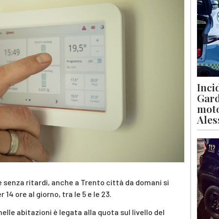
Inci
Gard
moto
Ales
 senza ritardi, anche a Trento città da domani si
4 ore al giorno, tra le 5 e le 23.
lle abitazioni è legata alla quota sul livello del