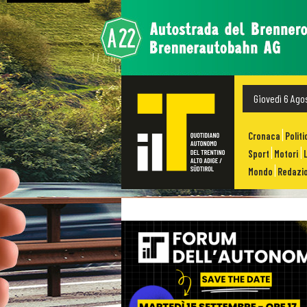
Giovedì 6 Ago
Cronaca
Politi
Sport
Motori
Mondo
Redazio