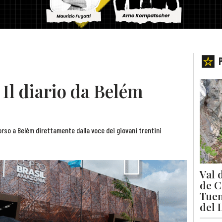
Il diario da Belém
orso a Belèm direttamente dalla voce dei giovani trentini
Val 
de C
Tuen
del 