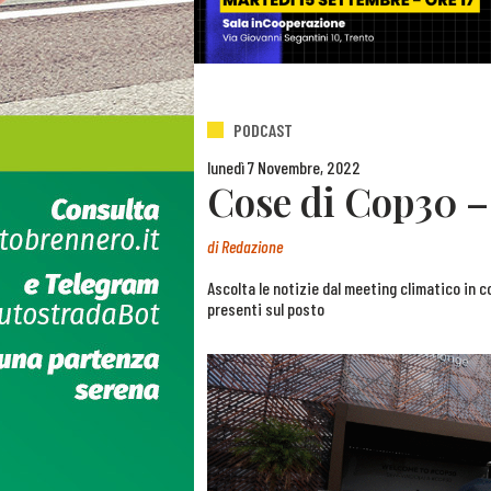
PODCAST
lunedì 7 Novembre, 2022
Cose di Cop30 – 
di
Redazione
Ascolta le notizie dal meeting climatico in c
presenti sul posto