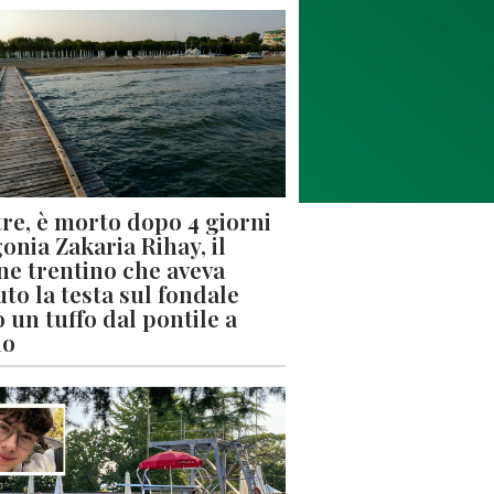
re, è morto dopo 4 giorni
gonia Zakaria Rihay, il
ne trentino che aveva
uto la testa sul fondale
 un tuffo dal pontile a
lo