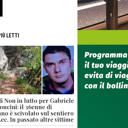
PIÙ LETTI
di Non in lutto per Gabriele
oncini: il 36enne di
no è scivolato sul sentiero
Lec. In passato altre vittime