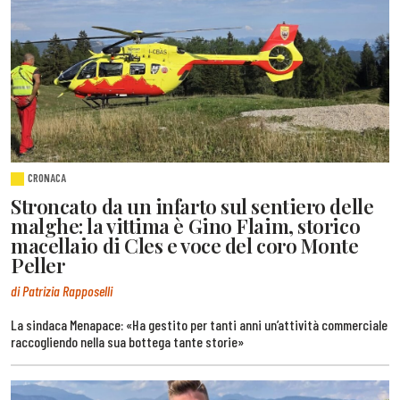
CRONACA
Stroncato da un infarto sul sentiero delle
malghe: la vittima è Gino Flaim, storico
macellaio di Cles e voce del coro Monte
Peller
di Patrizia Rapposelli
La sindaca Menapace: «Ha gestito per tanti anni un’attività commerciale
raccogliendo nella sua bottega tante storie»