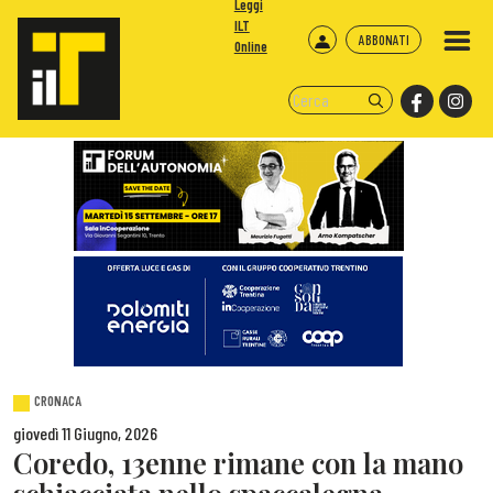
Leggi
ILT
ABBONATI
Online
CRONACA
giovedì 11 Giugno, 2026
Coredo, 13enne rimane con la mano