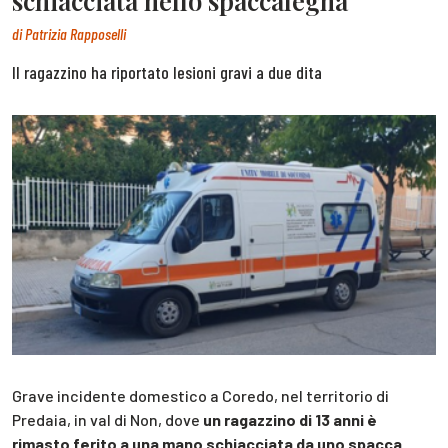
schiacciata nello spaccalegna
di
Patrizia Rapposelli
Il ragazzino ha riportato lesioni gravi a due dita
Grave incidente domestico a Coredo, nel territorio di
Predaia, in val di Non, dove
un ragazzino di 13 anni è
rimasto ferito a una mano schiacciata da uno spacca