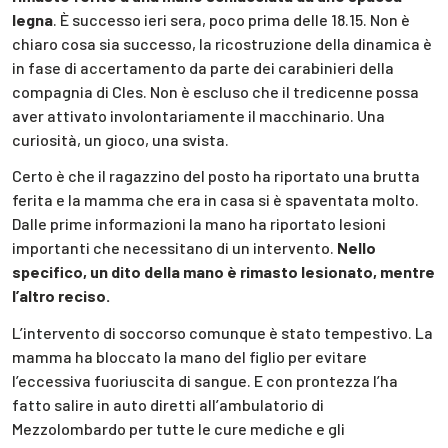
legna
. È successo ieri sera, poco prima delle 18.15. Non è
chiaro cosa sia successo, la ricostruzione della dinamica è
in fase di accertamento da parte dei carabinieri della
compagnia di Cles. Non è escluso che il tredicenne possa
aver attivato involontariamente il macchinario. Una
curiosità, un gioco, una svista.
Certo è che il ragazzino del posto ha riportato una brutta
ferita e la mamma che era in casa si è spaventata molto.
Dalle prime informazioni la mano ha riportato lesioni
importanti che necessitano di un intervento.
Nello
specifico, un dito della mano è rimasto lesionato, mentre
l’altro reciso.
L’intervento di soccorso comunque è stato tempestivo. La
mamma ha bloccato la mano del figlio per evitare
l’eccessiva fuoriuscita di sangue. E con prontezza l’ha
fatto salire in auto diretti all’ambulatorio di
Mezzolombardo per tutte le cure mediche e gli