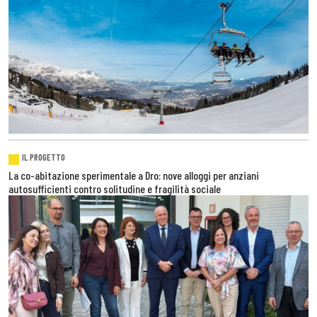
IL PROGETTO
La co-abitazione sperimentale a Dro: nove alloggi per anziani
autosufficienti contro solitudine e fragilità sociale