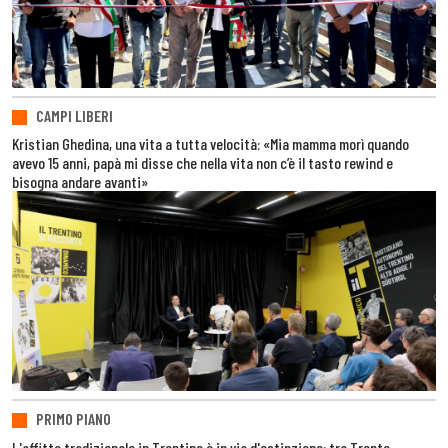
CAMPI LIBERI
Kristian Ghedina, una vita a tutta velocità: «Mia mamma morì quando
avevo 15 anni, papà mi disse che nella vita non c’è il tasto rewind e
bisogna andare avanti»
PRIMO PIANO
L'affitto tradizionale in Trentino è in via d'estinzione: tra Trento,