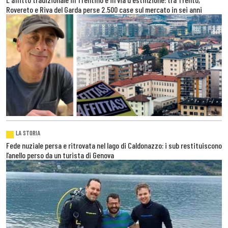
Rovereto e Riva del Garda perse 2.500 case sul mercato in sei anni
LA STORIA
Fede nuziale persa e ritrovata nel lago di Caldonazzo: i sub restituiscono
l’anello perso da un turista di Genova