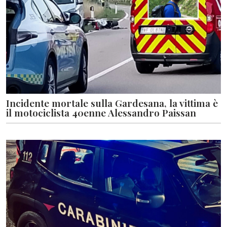
Incidente mortale sulla Gardesana, la vittima è
il motociclista 40enne Alessandro Paissan