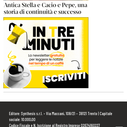
Editore: Synthesis s.r.l. – Via Maccani, 108/21 – 38121 Trento | Capitale
sociale: 10.000,00
Codice Fiscale e N. Iscrizione al Registro Imprese 02674160227