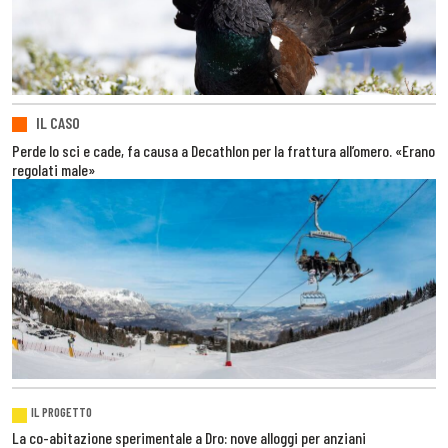
IL CASO
Perde lo sci e cade, fa causa a Decathlon per la frattura all’omero. «Erano
regolati male»
IL PROGETTO
La co-abitazione sperimentale a Dro: nove alloggi per anziani