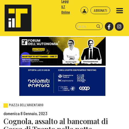
Leggi
ILT
ABBONATI
Online
PIAZZA DELL'ARGENTARIO
domenica 8 Gennaio, 2023
Cognola, assalto al bancomat di