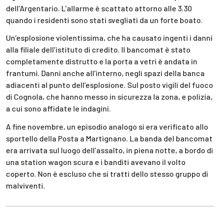
dell’Argentario. L’allarme è scattato attorno alle 3.30
quando i residenti sono stati svegliati da un forte boato.
Un’esplosione violentissima, che ha causato ingenti i danni
alla filiale dell’istituto di credito. Il bancomat è stato
completamente distrutto e la porta a vetri è andata in
frantumi. Danni anche all’interno, negli spazi della banca
adiacenti al punto dell’esplosione. Sul posto vigili del fuoco
di Cognola, che hanno messo in sicurezza la zona, e polizia,
a cui sono affidate le indagini.
A fine novembre, un episodio analogo si era verificato allo
sportello della Posta a Martignano. La banda del bancomat
era arrivata sul luogo dell’assalto, in piena notte, a bordo di
una station wagon scura e i banditi avevano il volto
coperto. Non è escluso che si tratti dello stesso gruppo di
malviventi.