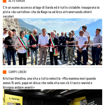
ALTO GARDA
C'è un nuovo accesso al lago di Garda ed è tutto ciclabile: inaugurata la
pista «da cartolina» che da Nago va ad Arco attraversando uliveti
secolari
CAMPI LIBERI
Kristian Ghedina, una vita a tutta velocità: «Mia mamma morì quando
avevo 15 anni, papà mi disse che nella vita non c’è il tasto rewind e
bisogna andare avanti»