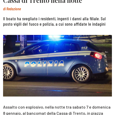
Cassa di Trento nella notte
di
Redazione
Il boato ha svegliato i residenti, ingenti i danni alla filiale. Sul
posto vigili del fuoco e polizia, a cui sono affidate le indagini
Assalto con esplosivo, nella notte tra sabato 7 e domenica
8 gennaio, al bancomat della Cassa di Trento, in piazza