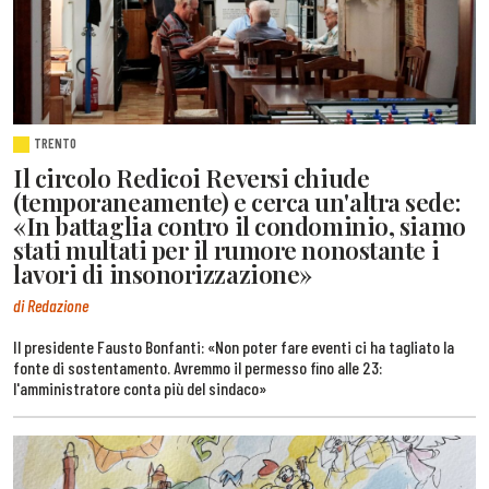
TRENTO
Il circolo Redicoi Reversi chiude
(temporaneamente) e cerca un'altra sede:
«In battaglia contro il condominio, siamo
stati multati per il rumore nonostante i
lavori di insonorizzazione»
di Redazione
Il presidente Fausto Bonfanti: «Non poter fare eventi ci ha tagliato la
fonte di sostentamento. Avremmo il permesso fino alle 23:
l'amministratore conta più del sindaco»