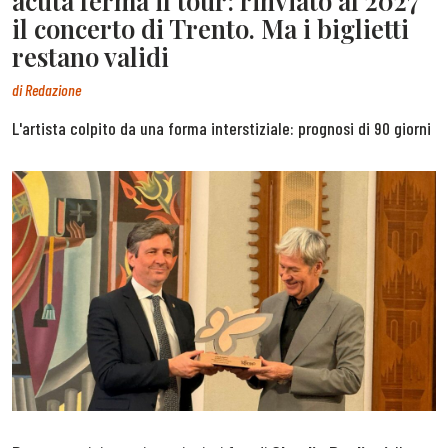
acuta ferma il tour: rinviato al 2027
il concerto di Trento. Ma i biglietti
restano validi
di
Redazione
L'artista colpito da una forma interstiziale: prognosi di 90 giorni