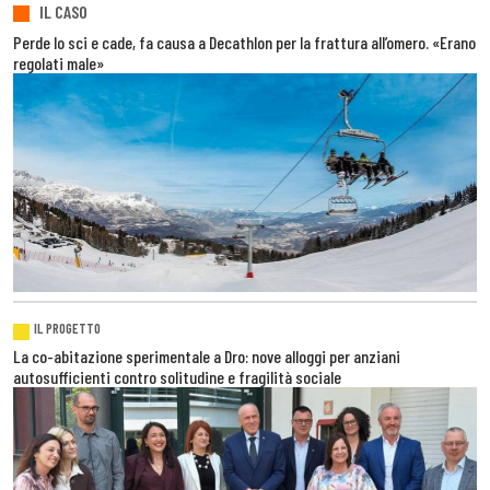
IL CASO
Perde lo sci e cade, fa causa a Decathlon per la frattura all’omero. «Erano
regolati male»
IL PROGETTO
La co-abitazione sperimentale a Dro: nove alloggi per anziani
autosufficienti contro solitudine e fragilità sociale