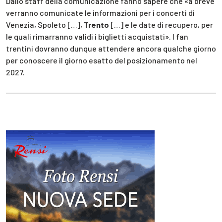
Dallo staff della comunicazione fanno sapere che «a breve
verranno comunicate le informazioni per i concerti di
Venezia, Spoleto […],
Trento
[…] e le date di recupero, per
le quali rimarranno validi i biglietti acquistati». I fan
trentini dovranno dunque attendere ancora qualche giorno
per conoscere il giorno esatto del posizionamento nel
2027.