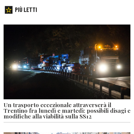
PIÙ LETTI
Un trasporto eccezionale attraverserà il
Trentino fra lunedì e martedì: possibili disagi e
modifiche alla viabilità sulla SS12