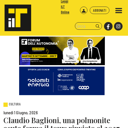
Leggi
ILT
ABBONATI
Online
CULTURA
lunedì 1 Giugno, 2026
Claudio Baglioni, una polmonite