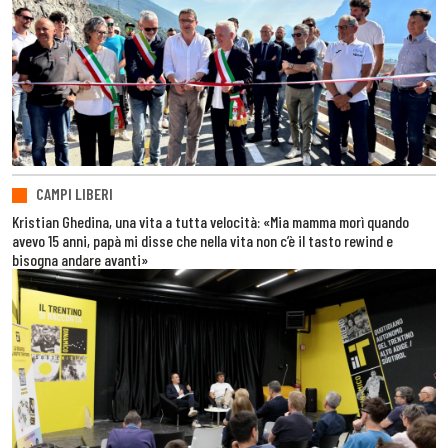
CAMPI LIBERI
Kristian Ghedina, una vita a tutta velocità: «Mia mamma morì quando
avevo 15 anni, papà mi disse che nella vita non c’è il tasto rewind e
bisogna andare avanti»