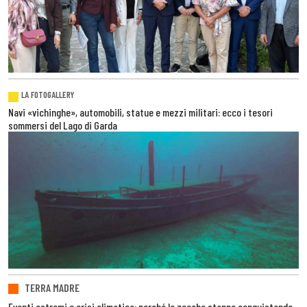
LA FOTOGALLERY
Navi «vichinghe», automobili, statue e mezzi militari: ecco i tesori
sommersi del Lago di Garda
TERRA MADRE
Eventi estremi e crisi climatica: perché le zecche stanno conquistando