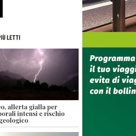
PIÙ LETTI
o, allerta gialla per
orali intensi e rischio
geologico