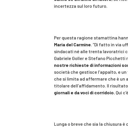
incertezza sul loro futuro.
Per questa ragione stamattina hann
Maria del Carmine
. “Di fatto in via 
sindacati né alle trenta lavoratrici
Gabriele Goller e Stefano Picchetti 
nostre richieste di informazioni s
società che gestisce l’appalto, e un 
che si limita ad affermare che è un a
titolare dell’affidamento. Il risultat
giornali e da voci di corridoio.
Qui c’è
Lunga o breve che sia la chiusura è c