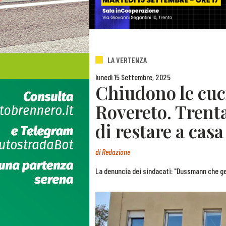
LA VERTENZA
lunedì 15 Settembre, 2025
Chiudono le cuci
Rovereto. Trenta
di restare a casa
di
Redazione
La denuncia dei sindacati: "Dussmann che gest