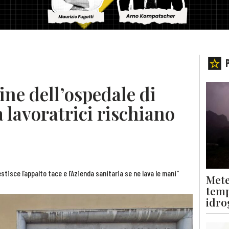
ne dell’ospedale di
 lavoratrici rischiano
isce l’appalto tace e l’Azienda sanitaria se ne lava le mani"
Mete
temp
idro