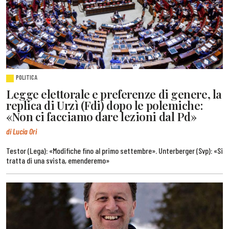
POLITICA
Legge elettorale e preferenze di genere, la
replica di Urzì (Fdi) dopo le polemiche:
«Non ci facciamo dare lezioni dal Pd»
di Lucia Ori
Testor (Lega): «Modifiche fino al primo settembre». Unterberger (Svp): «Si
tratta di una svista, emenderemo»