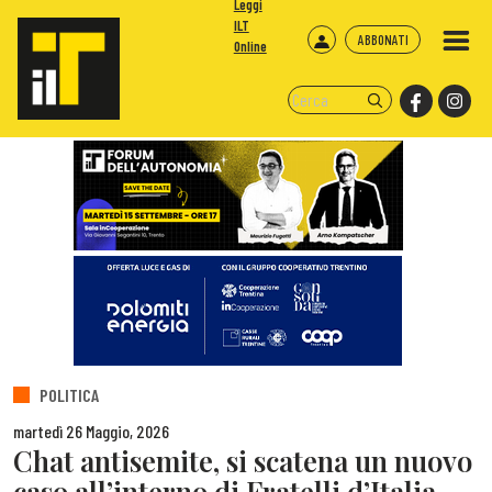
Leggi
ILT
ABBONATI
Online
POLITICA
martedì 26 Maggio, 2026
Chat antisemite, si scatena un nuovo
caso all’interno di Fratelli d’Italia