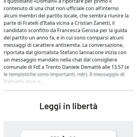
il quotidiano «Domani» a riportare per primo il
contenuto di una chat non ufficiale con all’interno
alcuni membri del partito locale, che sembra riunire la
parte di Fratelli d’Italia vicina a Cristian Zanetti, il
candidato sconfitto da Francesca Gerosa per la guida
del partito un anno fa, e in cui sono comparsi alcuni
messaggi di carattere antisemita. La conversazione,
riportata dal giornalista Stefano Iannacone inizia con
un messaggio mandato nella chat dal consigliere
comunale di FdI a Trento Daniele Demattè alle 13.57 (e
le tempistiche sono importanti, ndr). Il messaggio di
Demattè altro n...
Leggi in libertà