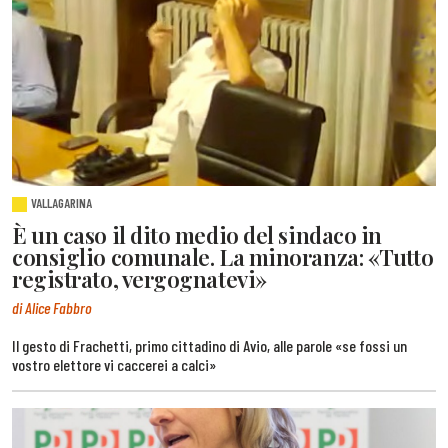
VALLAGARINA
È un caso il dito medio del sindaco in
consiglio comunale. La minoranza: «Tutto
registrato, vergognatevi»
di Alice Fabbro
Il gesto di Frachetti, primo cittadino di Avio, alle parole «se fossi un
vostro elettore vi caccerei a calci»