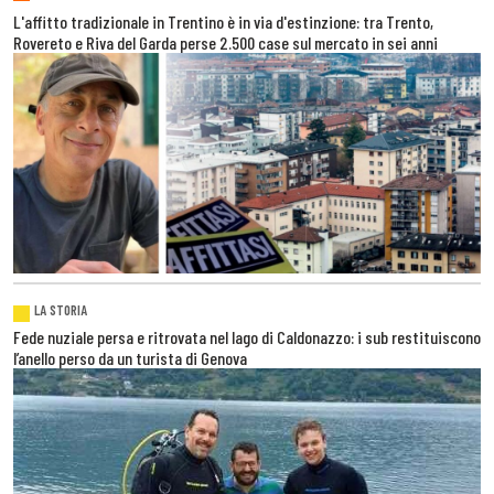
L'affitto tradizionale in Trentino è in via d'estinzione: tra Trento,
Rovereto e Riva del Garda perse 2.500 case sul mercato in sei anni
LA STORIA
Fede nuziale persa e ritrovata nel lago di Caldonazzo: i sub restituiscono
l’anello perso da un turista di Genova