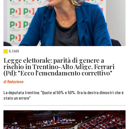
IL CASO
Legge elettorale: parità di genere a
rischio in Trentino-Alto Adige. Ferrari
(Pd): "Ecco l'emendamento correttivo"
di Redazione
La deputata trentina: "Quote al 50% e 50%. Ora la destra dimostri che è
stato un errore"