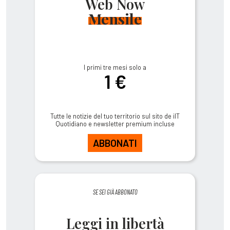
Web Now
Mensile
I primi tre mesi solo a
1 €
Tutte le notizie del tuo territorio sul sito de ilT
Quotidiano e newsletter premium incluse
ABBONATI
SE SEI GIÀ ABBONATO
Leggi in libertà