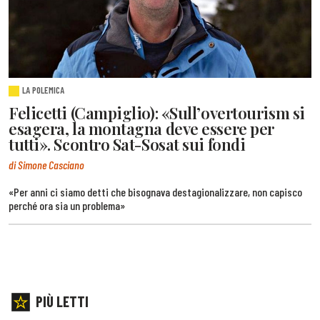
LA POLEMICA
Felicetti (Campiglio): «Sull’overtourism si
esagera, la montagna deve essere per
tutti». Scontro Sat-Sosat sui fondi
di Simone Casciano
«Per anni ci siamo detti che bisognava destagionalizzare, non capisco
perché ora sia un problema»
PIÙ LETTI