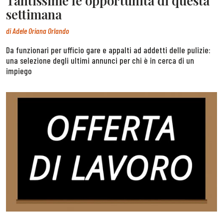
Tantissime le opportunità di questa
settimana
di
Adele Oriana Orlando
Da funzionari per ufficio gare e appalti ad addetti delle pulizie:
una selezione degli ultimi annunci per chi è in cerca di un
impiego