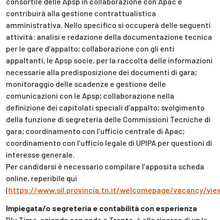
consortile delle Apsp in collaborazione con Apac e
contribuirà alla gestione contrattualistica
amministrativa. Nello specifico si occuperà delle seguenti
attività: analisi e redazione della documentazione tecnica
per le gare d’appalto; collaborazione con gli enti
appaltanti, le Apsp socie, per la raccolta delle informazioni
necessarie alla predisposizione dei documenti di gara;
monitoraggio delle scadenze e gestione delle
comunicazioni con le Apsp; collaborazione nella
definizione dei capitolati speciali d’appalto; svolgimento
della funzione di segreteria delle Commissioni Tecniche di
gara; coordinamento con l’ufficio centrale di Apac;
coordinamento con l’ufficio legale di UPIPA per questioni di
interesse generale.
Per candidarsi è necessario compilare l’apposita scheda
online, reperibile qui
(
https://www.sil.provincia.tn.it/welcomepage/vacancy/vie
Impiegata/o segreteria e contabilità con esperienza
Blu Time, azienda con sede a Trento, è alla ricerca di un/a