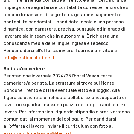
impiegato/a segreteria e contabilità con esperienza che si
occupi di mansioni di segreteria, gestione pagamenti e
contabilità condomini. Il candidato ideale è una persona
dinamica, con carattere, precisa, puntuale ed in grado di
lavorare sia in team che in autonomia. È richiesta una
conoscenza media delle lingue inglese e tedesco.
Per candidarsi all’offerta, inviare il curriculum vitae a:
info@gestioniblutime.it
Barista/cameriere
Per stagione invernale 2024/25 l’hotel Vason cerca
cameriere/a barista. La struttura si trova sul Monte
Bondone Trento e offre eventuale vitto e alloggio. Alla
figura selezionata è richiesta collaborazione, capacità di
lavoro in squadra, massima pulizia del proprio ambiente di
lavoro. Per informazioni riguardo stipendio e orari verranno
comunicati al momento del colloquio. Per candidarsi
all’offerta di lavoro, inviare il curriculum con foto a:
assunzionihotelvason@libero.it