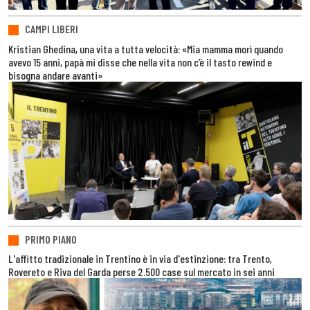
CAMPI LIBERI
Kristian Ghedina, una vita a tutta velocità: «Mia mamma morì quando
avevo 15 anni, papà mi disse che nella vita non c’è il tasto rewind e
bisogna andare avanti»
PRIMO PIANO
L'affitto tradizionale in Trentino è in via d'estinzione: tra Trento,
Rovereto e Riva del Garda perse 2.500 case sul mercato in sei anni