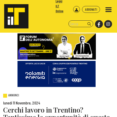
Leggi
ILT
ABBONATI
Online
ANNUNCI
lunedì 11 Novembre, 2024
Cerchi lavoro in Trentino?