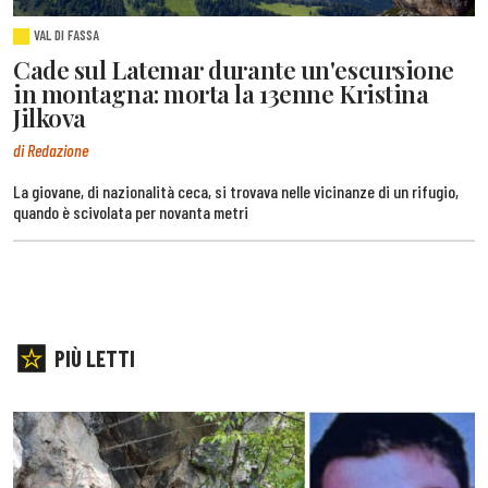
VAL DI FASSA
Cade sul Latemar durante un'escursione
in montagna: morta la 13enne Kristina
Jilkova
di Redazione
La giovane, di nazionalità ceca, si trovava nelle vicinanze di un rifugio,
quando è scivolata per novanta metri
PIÙ LETTI