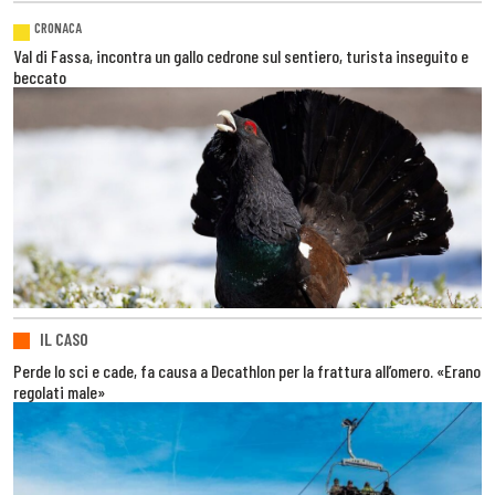
CRONACA
Val di Fassa, incontra un gallo cedrone sul sentiero, turista inseguito e
beccato
IL CASO
Perde lo sci e cade, fa causa a Decathlon per la frattura all’omero. «Erano
regolati male»