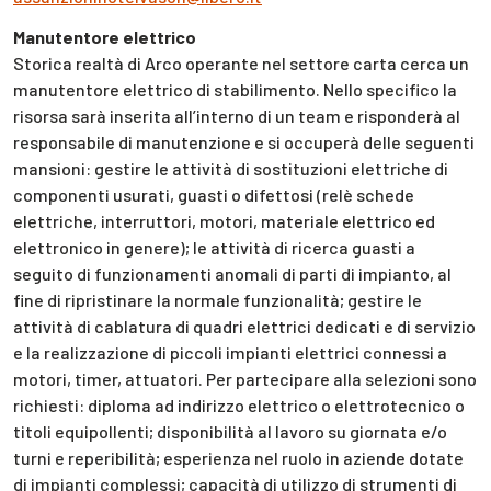
Manutentore elettrico
Storica realtà di Arco operante nel settore carta cerca un
manutentore elettrico di stabilimento. Nello specifico la
risorsa sarà inserita all’interno di un team e risponderà al
responsabile di manutenzione e si occuperà delle seguenti
mansioni: gestire le attività di sostituzioni elettriche di
componenti usurati, guasti o difettosi (relè schede
elettriche, interruttori, motori, materiale elettrico ed
elettronico in genere); le attività di ricerca guasti a
seguito di funzionamenti anomali di parti di impianto, al
fine di ripristinare la normale funzionalità; gestire le
attività di cablatura di quadri elettrici dedicati e di servizio
e la realizzazione di piccoli impianti elettrici connessi a
motori, timer, attuatori. Per partecipare alla selezioni sono
richiesti: diploma ad indirizzo elettrico o elettrotecnico o
titoli equipollenti; disponibilità al lavoro su giornata e/o
turni e reperibilità; esperienza nel ruolo in aziende dotate
di impianti complessi; capacità di utilizzo di strumenti di