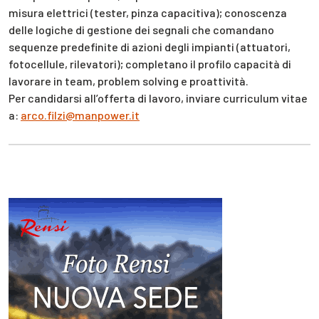
misura elettrici (tester, pinza capacitiva); conoscenza
delle logiche di gestione dei segnali che comandano
sequenze predefinite di azioni degli impianti (attuatori,
fotocellule, rilevatori); completano il profilo capacità di
lavorare in team, problem solving e proattività.
Per candidarsi all’offerta di lavoro, inviare curriculum vitae
a:
arco.filzi@manpower.it