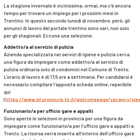
La stagione invernale è vicinissima, ormai, ma c’è ancora
tempo per trovare un impiego per i prossimi mesi in
Trentino. In questo secondo lunedì di novembre, però, gli
annunci di lavoro del portale trentino sono vari, non solo
per gli stagionali. Eccone una selezione:
Addetto/a al servizio di pulizia
Azienda specializzata nei servizi di igiene e pulizia cerca
una figura da impiegare come addetto/a al servizio di
pulizia ordinaria solo di condomini nel Comune di Trento.
L’orario di lavoro è di 17,5 ore a settimana. Per candidarsi è
necessario compilare l’apposita scheda online, reperibile
qui
(
https://www.sil.provincia.tn.it/welcomepage/vacancy/vie
Funzionario/a per ufficio gare e appalti
Sono aperte le selezioni in provincia per una figura da
impiegare come funzionario/a per l’ufficio gare e appalti a
Trento. La risorsa verrà inserita all’interno dell’ufficio gare