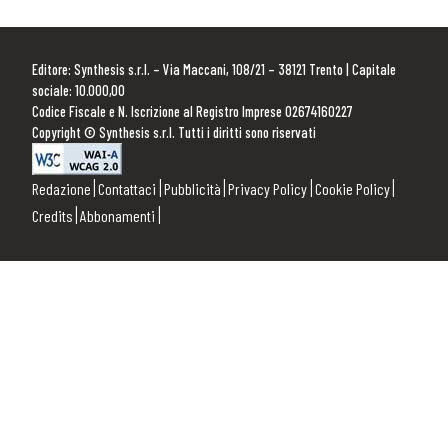
Editore: Synthesis s.r.l. – Via Maccani, 108/21 – 38121 Trento | Capitale
sociale: 10.000,00
Codice Fiscale e N. Iscrizione al Registro Imprese 02674160227
Copyright © Synthesis s.r.l. Tutti i diritti sono riservati
Redazione
Contattaci
Pubblicità
Privacy Policy
Cookie Policy
Credits
Abbonamenti