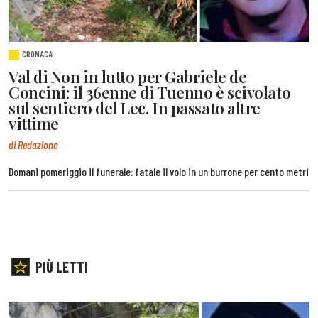
CRONACA
Val di Non in lutto per Gabriele de
Concini: il 36enne di Tuenno è scivolato
sul sentiero del Lec. In passato altre
vittime
di Redazione
Domani pomeriggio il funerale: fatale il volo in un burrone per cento metri
PIÙ LETTI