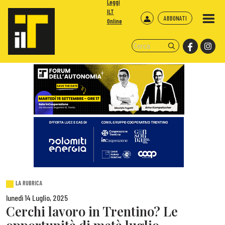
Leggi
ILT
ABBONATI
Online
LA RUBRICA
lunedì 14 Luglio, 2025
Cerchi lavoro in Trentino? Le