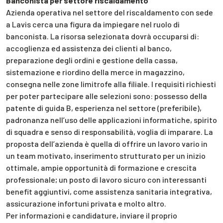
Banconista per settore riscaldamento
Azienda operativa nel settore del riscaldamento con sede
a Lavis cerca una figura da impiegare nel ruolo di
banconista. La risorsa selezionata dovrà occuparsi di:
accoglienza ed assistenza dei clienti al banco,
preparazione degli ordini e gestione della cassa,
sistemazione e riordino della merce in magazzino,
consegna nelle zone limitrofe alla filiale. I requisiti richiesti
per poter partecipare alle selezioni sono: possesso della
patente di guida B, esperienza nel settore (preferibile),
padronanza nell’uso delle applicazioni informatiche, spirito
di squadra e senso di responsabilità, voglia di imparare. La
proposta dell’azienda è quella di offrire un lavoro vario in
un team motivato, inserimento strutturato per un inizio
ottimale, ampie opportunità di formazione e crescita
professionale; un posto di lavoro sicuro con interessanti
benefit aggiuntivi, come assistenza sanitaria integrativa,
assicurazione infortuni privata e molto altro.
Per informazioni e candidature, inviare il proprio