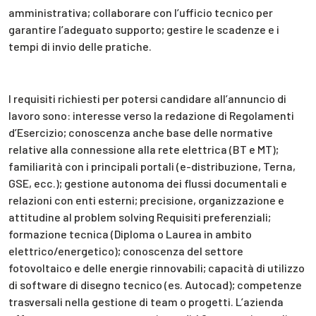
amministrativa; collaborare con l’ufficio tecnico per
garantire l’adeguato supporto; gestire le scadenze e i
tempi di invio delle pratiche.
I requisiti richiesti per potersi candidare all’annuncio di
lavoro sono: interesse verso la redazione di Regolamenti
d’Esercizio; conoscenza anche base delle normative
relative alla connessione alla rete elettrica (BT e MT);
familiarità con i principali portali (e-distribuzione, Terna,
GSE, ecc.); gestione autonoma dei flussi documentali e
relazioni con enti esterni; precisione, organizzazione e
attitudine al problem solving Requisiti preferenziali;
formazione tecnica (Diploma o Laurea in ambito
elettrico/energetico); conoscenza del settore
fotovoltaico e delle energie rinnovabili; capacità di utilizzo
di software di disegno tecnico (es. Autocad); competenze
trasversali nella gestione di team o progetti. L’azienda