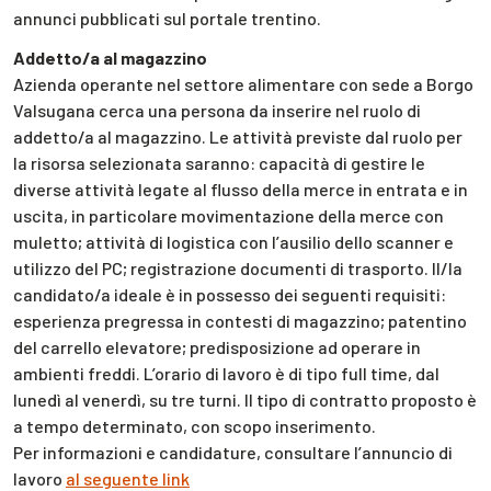
annunci pubblicati sul portale trentino.
Addetto/a al magazzino
Azienda operante nel settore alimentare con sede a Borgo
Valsugana cerca una persona da inserire nel ruolo di
addetto/a al magazzino. Le attività previste dal ruolo per
la risorsa selezionata saranno: capacità di gestire le
diverse attività legate al flusso della merce in entrata e in
uscita, in particolare movimentazione della merce con
muletto; attività di logistica con l’ausilio dello scanner e
utilizzo del PC; registrazione documenti di trasporto. Il/la
candidato/a ideale è in possesso dei seguenti requisiti:
esperienza pregressa in contesti di magazzino; patentino
del carrello elevatore; predisposizione ad operare in
ambienti freddi. L’orario di lavoro è di tipo full time, dal
lunedì al venerdì, su tre turni. Il tipo di contratto proposto è
a tempo determinato, con scopo inserimento.
Per informazioni e candidature, consultare l’annuncio di
lavoro
al seguente link