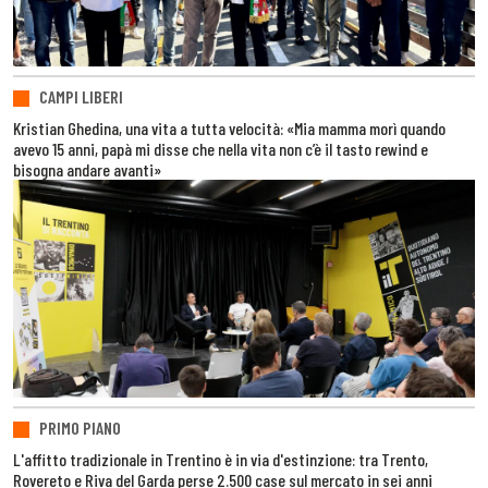
CAMPI LIBERI
Kristian Ghedina, una vita a tutta velocità: «Mia mamma morì quando
avevo 15 anni, papà mi disse che nella vita non c’è il tasto rewind e
bisogna andare avanti»
PRIMO PIANO
L'affitto tradizionale in Trentino è in via d'estinzione: tra Trento,
Rovereto e Riva del Garda perse 2.500 case sul mercato in sei anni