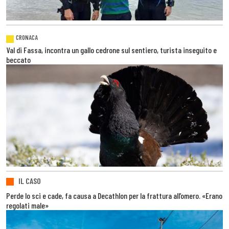
CRONACA
Val di Fassa, incontra un gallo cedrone sul sentiero, turista inseguito e
beccato
IL CASO
Perde lo sci e cade, fa causa a Decathlon per la frattura all’omero. «Erano
regolati male»