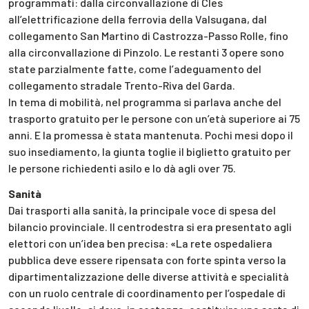
programmati: dalla circonvallazione di Cles
all’elettrificazione della ferrovia della Valsugana, dal
collegamento San Martino di Castrozza-Passo Rolle, fino
alla circonvallazione di Pinzolo. Le restanti 3 opere sono
state parzialmente fatte, come l’adeguamento del
collegamento stradale Trento-Riva del Garda.
In tema di mobilità, nel programma si parlava anche del
trasporto gratuito per le persone con un’età superiore ai 75
anni. E la promessa è stata mantenuta. Pochi mesi dopo il
suo insediamento, la giunta toglie il biglietto gratuito per
le persone richiedenti asilo e lo dà agli over 75.
Sanità
Dai trasporti alla sanità, la principale voce di spesa del
bilancio provinciale. Il centrodestra si era presentato agli
elettori con un’idea ben precisa: «La rete ospedaliera
pubblica deve essere ripensata con forte spinta verso la
dipartimentalizzazione delle diverse attività e specialità
con un ruolo centrale di coordinamento per l’ospedale di