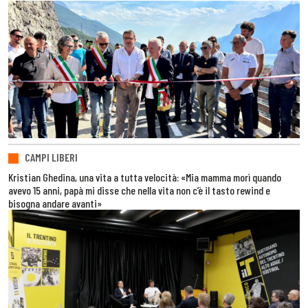
CAMPI LIBERI
Kristian Ghedina, una vita a tutta velocità: «Mia mamma morì quando
avevo 15 anni, papà mi disse che nella vita non c’è il tasto rewind e
bisogna andare avanti»