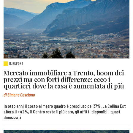
IL REPORT
Mercato immobiliare a Trento, boom dei
prezzi ma con forti differenze: ecco i
quartieri dove la casa è aumentata di più
di Simone Casciano
In otto anni il costo al metro quadro è cresciuto del 37%. La Collina Est
sfiora il +42%, il Centro resta il più caro, gli affitti disponibili quasi
dimezzati