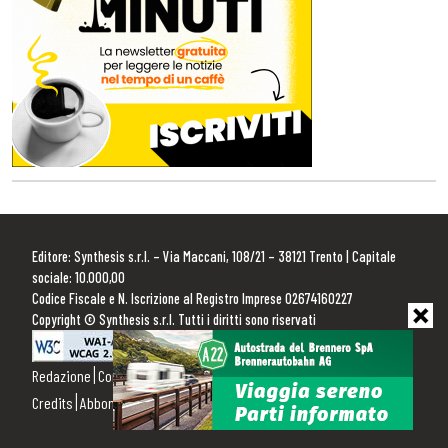
Editore: Synthesis s.r.l. – Via Maccani, 108/21 – 38121 Trento | Capitale
sociale: 10.000,00
Codice Fiscale e N. Iscrizione al Registro Imprese 02674160227
Copyright © Synthesis s.r.l. Tutti i diritti sono riservati
Redazione
Contattaci
Pubblicità
Privacy Policy
Cookie Policy
Credits
Abbonamenti