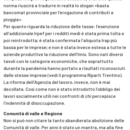
norma riuscirà a tradurre in realtà lo slogan «basta
bancomat provinciale per l’erogazione di contributi a
pioggia».
Per quanto riguarda la riduzione delle tasse: l’esenzione
all’addizionale Irpef per i redditi medi è stata prima tolta e
poi reintrodotta; è stata confermata l’aliquota Irap più
bassa per le imprese; e non è stata invece estesa a tutte le
aziende produttive la riduzione dell’Imis. Sono nati diversi
tavoli con le categorie economiche, che soprattutto
durante la pandemia hanno portato a risultati riconosciuti
dalle stesse imprese (vedi il programma Riparti Trentino).
La riforma dell’Agenzia del lavoro, invece, non è mai
decollata. Così come non è stato introdotto l’obbligo dei
lavori socialmente utili nei confronti di chi percepisce
l’indennità di disoccupazione.
Comunità di valle e Regione
Non si può non citare la tanto sbandierata abolizione delle
Comunità di valle. Per anni è stato un mantra, ma alla fine