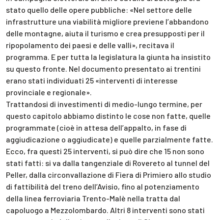
stato quello delle opere pubbliche: «Nel settore delle
infrastrutture una viabilità migliore previene l’abbandono
delle montagne, aiuta il turismo e crea presupposti per il
ripopolamento dei paesi e delle valli», recitava il
programma. E per tutta la legislatura la giunta ha insistito
su questo fronte. Nel documento presentato ai trentini
erano stati individuati 25 «interventi di interesse
provinciale e regionale».
Trattandosi di investimenti di medio-lungo termine, per
questo capitolo abbiamo distinto le cose non fatte, quelle
programmate (cioè in attesa dell’appalto, in fase di
aggiudicazione o aggiudicate) e quelle parzialmente fatte.
Ecco, fra questi 25 interventi, si può dire che 15 non sono
stati fatti: si va dalla tangenziale di Rovereto al tunnel del
Peller, dalla circonvallazione di Fiera di Primiero allo studio
di fattibilità del treno dell’Avisio, fino al potenziamento
della linea ferroviaria Trento-Malè nella tratta dal
capoluogo a Mezzolombardo. Altri 8 interventi sono stati