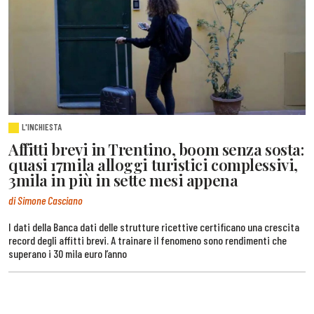
L'INCHIESTA
Affitti brevi in Trentino, boom senza sosta:
quasi 17mila alloggi turistici complessivi,
3mila in più in sette mesi appena
di Simone Casciano
I dati della Banca dati delle strutture ricettive certificano una crescita
record degli affitti brevi. A trainare il fenomeno sono rendimenti che
superano i 30 mila euro l’anno