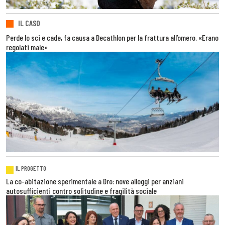
IL CASO
Perde lo sci e cade, fa causa a Decathlon per la frattura all’omero. «Erano
regolati male»
IL PROGETTO
La co-abitazione sperimentale a Dro: nove alloggi per anziani
autosufficienti contro solitudine e fragilità sociale