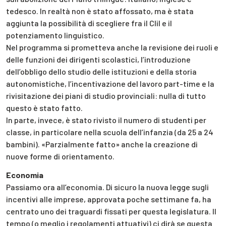
tedesco. In realtà non è stato affossato, ma è stata
aggiunta la possibilità di scegliere fra il Clil e il
potenziamento linguistico.
Nel programma si prometteva anche la revisione dei ruoli e
delle funzioni dei dirigenti scolastici, l’introduzione
dell’obbligo dello studio delle istituzioni e della storia
autonomistiche, l’incentivazione del lavoro part-time e la
rivisitazione dei piani di studio provinciali: nulla di tutto
questo è stato fatto.
In parte, invece, è stato rivisto il numero di studenti per
classe, in particolare nella scuola dell’infanzia (da 25 a 24
bambini). «Parzialmente fatto» anche la creazione di
nuove forme di orientamento.
Economia
Passiamo ora all’economia. Di sicuro la nuova legge sugli
incentivi alle imprese, approvata poche settimane fa, ha
centrato uno dei traguardi fissati per questa legislatura. Il
tempo (o meglio i regolamenti attuativi) ci dirà se questa