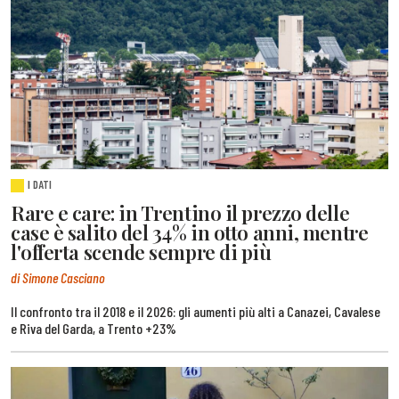
I DATI
Rare e care: in Trentino il prezzo delle
case è salito del 34% in otto anni, mentre
l'offerta scende sempre di più
di Simone Casciano
Il confronto tra il 2018 e il 2026: gli aumenti più alti a Canazei, Cavalese
e Riva del Garda, a Trento +23%