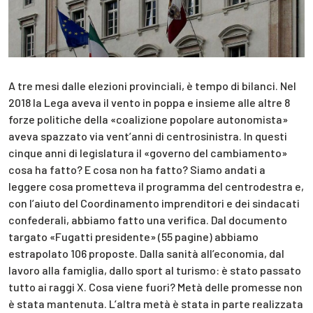
A tre mesi dalle elezioni provinciali, è tempo di bilanci. Nel
2018 la Lega aveva il vento in poppa e insieme alle altre 8
forze politiche della «coalizione popolare autonomista»
aveva spazzato via vent’anni di centrosinistra. In questi
cinque anni di legislatura il «governo del cambiamento»
cosa ha fatto? E cosa non ha fatto? Siamo andati a
leggere cosa prometteva il programma del centrodestra e,
con l’aiuto del Coordinamento imprenditori e dei sindacati
confederali, abbiamo fatto una verifica. Dal documento
targato «Fugatti presidente» (55 pagine) abbiamo
estrapolato 106 proposte. Dalla sanità all’economia, dal
lavoro alla famiglia, dallo sport al turismo: è stato passato
tutto ai raggi X. Cosa viene fuori? Metà delle promesse non
è stata mantenuta. L’altra metà è stata in parte realizzata