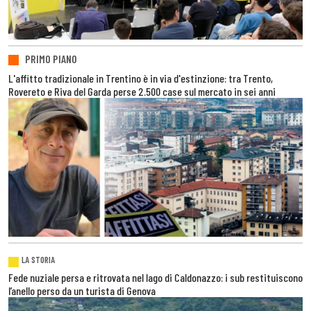
PRIMO PIANO
L'affitto tradizionale in Trentino è in via d'estinzione: tra Trento,
Rovereto e Riva del Garda perse 2.500 case sul mercato in sei anni
LA STORIA
Fede nuziale persa e ritrovata nel lago di Caldonazzo: i sub restituiscono
l’anello perso da un turista di Genova