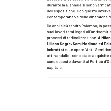
durante la Biennale si sono verificat
dell’esposizione. Con questo interve
contemporaneo e delle dinamiche di 
Da anni aleXsandro Palombo, in pas
suoi lavori temi legati all’antisemitis
processi di radicalizzazione.
A Milan
Liliana Segre, Sami Modiano ed Edit
imbrattate
. Le opere “Anti-Semitism
atti vandalici, sono state acquisite
sono esposte davanti al Portico d’Ot
capitale.