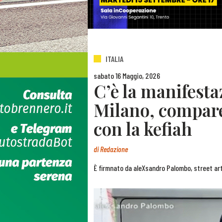
ITALIA
sabato 16 Maggio, 2026
C’è la manifesta
Milano, compare
con la kefiah
di
Redazione
È firmnato da aleXsandro Palombo, street ar