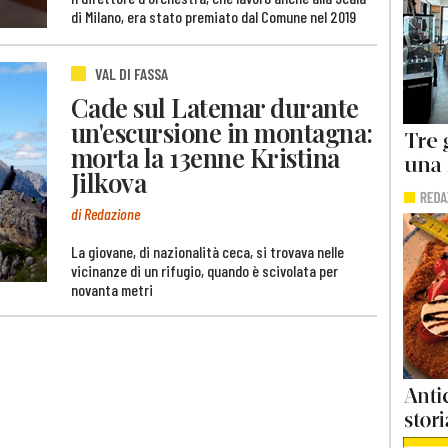
di Milano, era stato premiato dal Comune nel 2019
VAL DI FASSA
Cade sul Latemar durante
un'escursione in montagna:
morta la 13enne Kristina
Jilkova
di Redazione
La giovane, di nazionalità ceca, si trovava nelle
vicinanze di un rifugio, quando è scivolata per
novanta metri