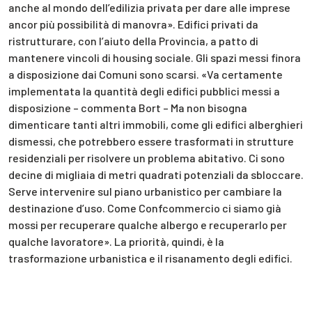
anche al mondo dell’edilizia privata per dare alle imprese
ancor più possibilità di manovra». Edifici privati da
ristrutturare, con l’aiuto della Provincia, a patto di
mantenere vincoli di housing sociale. Gli spazi messi finora
a disposizione dai Comuni sono scarsi. «Va certamente
implementata la quantità degli edifici pubblici messi a
disposizione – commenta Bort – Ma non bisogna
dimenticare tanti altri immobili, come gli edifici alberghieri
dismessi, che potrebbero essere trasformati in strutture
residenziali per risolvere un problema abitativo. Ci sono
decine di migliaia di metri quadrati potenziali da sbloccare.
Serve intervenire sul piano urbanistico per cambiare la
destinazione d’uso. Come Confcommercio ci siamo già
mossi per recuperare qualche albergo e recuperarlo per
qualche lavoratore». La priorità, quindi, è la
trasformazione urbanistica e il risanamento degli edifici.