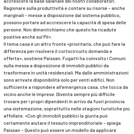
accrescere la base salariale dei nostri collaboratori.
Ragionare sulla produttività e contare su risorse – anche
marginali – messe a disposizione dal sistema pubblico,
possono portare ad accrescere la capacità di spesa delle
persone. Non dimentichiamo che questo ha ricadute
positive anche sul Pil».
Il tema casa è un altro fronte «prioritario, che può fare la
differenza per risolvere il cortocircuito domanda e
offerta», sostiene Paissan. Fugatti ha coinvolto i Comuni
sulla messa a disposizione di immobili pubblici da
trasformare in unità residenziali. Ma dalle amministrazioni
sono arrivate disponibilità solo per venti edifici. Non
sufficiente a rispondere all’emergenza casa, che tocca da
vicino anche le imprese. Diventa sempre più difficile
trovare per i propri dipendenti in arrivo da fuori provincia
una sistemazione, soprattutto nelle stagioni turistiche più
affollate. «Con gli immobili pubblici la giunta può
certamente aiutare il tessuto imprenditoriale – spiega
Paissan – Questo può essere un modello da applicare