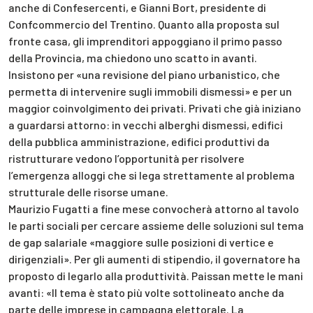
anche di Confesercenti, e Gianni Bort, presidente di
Confcommercio del Trentino. Quanto alla proposta sul
fronte casa, gli imprenditori appoggiano il primo passo
della Provincia, ma chiedono uno scatto in avanti.
Insistono per «una revisione del piano urbanistico, che
permetta di intervenire sugli immobili dismessi» e per un
maggior coinvolgimento dei privati. Privati che già iniziano
a guardarsi attorno: in vecchi alberghi dismessi, edifici
della pubblica amministrazione, edifici produttivi da
ristrutturare vedono l’opportunità per risolvere
l’emergenza alloggi che si lega strettamente al problema
strutturale delle risorse umane.
Maurizio Fugatti a fine mese convocherà attorno al tavolo
le parti sociali per cercare assieme delle soluzioni sul tema
de gap salariale «maggiore sulle posizioni di vertice e
dirigenziali». Per gli aumenti di stipendio, il governatore ha
proposto di legarlo alla produttività. Paissan mette le mani
avanti: «Il tema è stato più volte sottolineato anche da
parte delle imprese in campagna elettorale. La