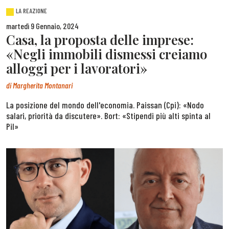
LA REAZIONE
martedì 9 Gennaio, 2024
Casa, la proposta delle imprese:
«Negli immobili dismessi creiamo
alloggi per i lavoratori»
di
Margherita Montanari
La posizione del mondo dell'economia. Paissan (Cpi): «Nodo
salari, priorità da discutere». Bort: «Stipendi più alti spinta al
Pil»