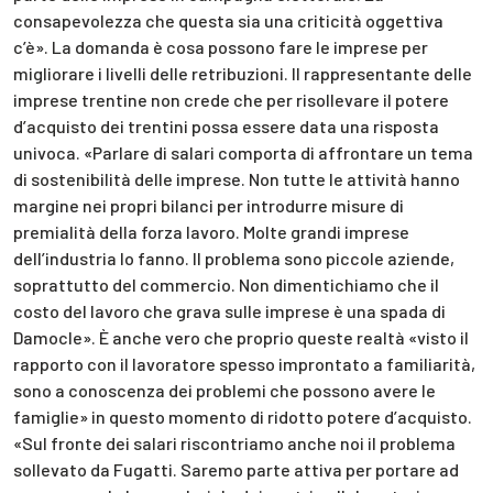
consapevolezza che questa sia una criticità oggettiva
c’è». La domanda è cosa possono fare le imprese per
migliorare i livelli delle retribuzioni. Il rappresentante delle
imprese trentine non crede che per risollevare il potere
d’acquisto dei trentini possa essere data una risposta
univoca. «Parlare di salari comporta di affrontare un tema
di sostenibilità delle imprese. Non tutte le attività hanno
margine nei propri bilanci per introdurre misure di
premialità della forza lavoro. Molte grandi imprese
dell’industria lo fanno. Il problema sono piccole aziende,
soprattutto del commercio. Non dimentichiamo che il
costo del lavoro che grava sulle imprese è una spada di
Damocle». È anche vero che proprio queste realtà «visto il
rapporto con il lavoratore spesso improntato a familiarità,
sono a conoscenza dei problemi che possono avere le
famiglie» in questo momento di ridotto potere d’acquisto.
«Sul fronte dei salari riscontriamo anche noi il problema
sollevato da Fugatti. Saremo parte attiva per portare ad