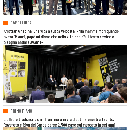
CAMPI LIBERI
Kristian Ghedina, una vita a tutta velocità: «Mia mamma morì quando
avevo 15 anni, papà mi disse che nella vita non c’è il tasto rewind e
bisogna andare avanti»
PRIMO PIANO
L'affitto tradizionale in Trentino è in via d'estinzione: tra Trento,
Rovereto e Riva del Garda perse 2.500 case sul mercato in sei anni