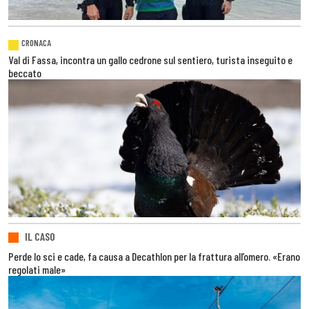
CRONACA
Val di Fassa, incontra un gallo cedrone sul sentiero, turista inseguito e
beccato
IL CASO
Perde lo sci e cade, fa causa a Decathlon per la frattura all’omero. «Erano
regolati male»