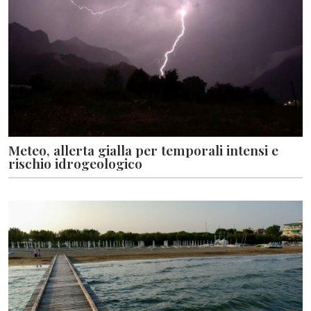
Meteo, allerta gialla per temporali intensi e
rischio idrogeologico