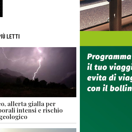
PIÙ LETTI
o, allerta gialla per
orali intensi e rischio
geologico