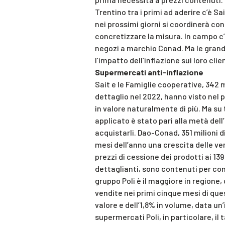
Trentino tra i primi ad aderire c’è S
nei prossimi giorni si coordinerà co
concretizzare la misura. In campo c’
negozi a marchio Conad. Ma le grand
l’impatto dell’inflazione sui loro clien
Supermercati anti-inflazione
Sait e le Famiglie cooperative, 342 mi
dettaglio nel 2022, hanno visto nel 
in valore naturalmente di più. Ma su 
applicato è stato pari alla metà dell’
acquistarli. Dao-Conad, 351 milioni di
mesi dell’anno una crescita delle vend
prezzi di cessione dei prodotti ai 13
dettaglianti, sono contenuti per cons
gruppo Poli è il maggiore in regione,
vendite nei primi cinque mesi di quest
valore e dell’1,8% in volume, data un’
supermercati Poli, in particolare, il t