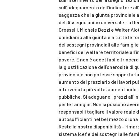
sull’adeguamento dell’indicatore all
saggezza che la giunta provinciale a
dell’Assegno unico universale – affer
Grosselli, Michele Bezzi e Walter Al
chiediamo alla giunta e a tutte le fo
dei sostegni provinciali alle famiglie.
benefici del welfare territoriale all’
povere. E non è accettabile trincerar
la giustificazione dell’onerosità di
provinciale non potesse sopportarl
aumento del prezziario dei lavori pub
intervenuta più volte, aumentando an
pubbliche. Si adeguano i prezzi all’in
per le famiglie. Non si possono ave
responsabili tagliare il valore reale 
autosufficienti nel bel mezzo di una
Resta la nostra disponibilità – rimar
sistema Icef e dei sostegni alle fami