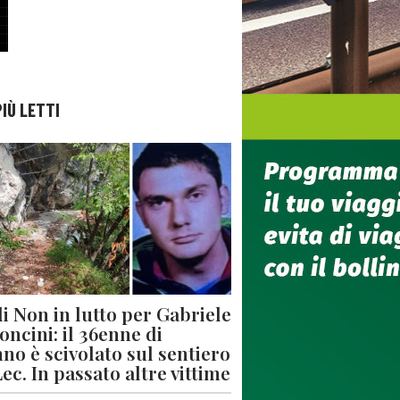
PIÙ LETTI
di Non in lutto per Gabriele
oncini: il 36enne di
no è scivolato sul sentiero
Lec. In passato altre vittime