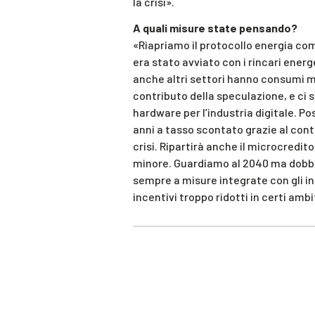
la crisi».
A quali misure state pensando?
«Riapriamo il protocollo energia com
era stato avviato con i rincari energe
anche altri settori hanno consumi mol
contributo della speculazione, e ci
hardware per l’industria digitale. Po
anni a tasso scontato grazie al cont
crisi. Ripartirà anche il microcredito
minore. Guardiamo al 2040 ma dobbia
sempre a misure integrate con gli in
incentivi troppo ridotti in certi ambit