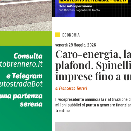
ECONOMIA
venerdì 29 Maggio, 2026
Caro-energia, la
plafond. Spinell
imprese fino a 
di
Francesco Terreri
Il vicepresidente annuncia la riattivazione de
milioni pubblici si punta a generare finanzi
trentino