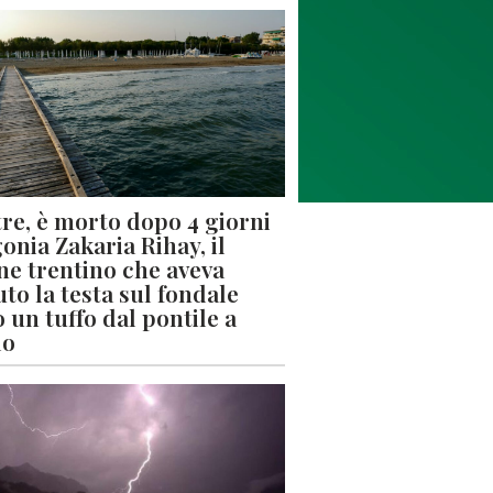
re, è morto dopo 4 giorni
gonia Zakaria Rihay, il
ne trentino che aveva
uto la testa sul fondale
 un tuffo dal pontile a
lo