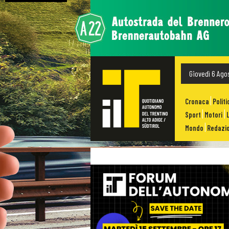
Giovedì 6 Ago
Cronaca
Politi
Sport
Motori
Mondo
Redazio