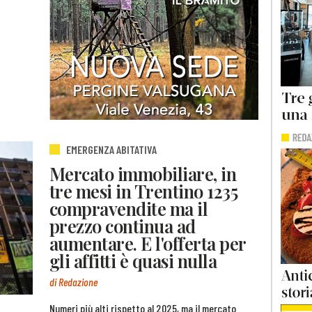
EMERGENZA ABITATIVA
Mercato immobiliare, in
tre mesi in Trentino 1235
compravendite ma il
prezzo continua ad
aumentare. E l'offerta per
gli affitti è quasi nulla
di Redazione
Numeri più alti rispetto al 2025, ma il mercato