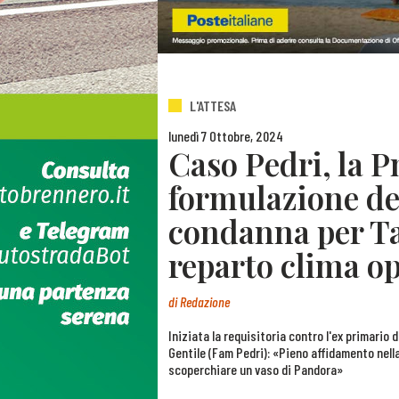
L'ATTESA
lunedì 7 Ottobre, 2024
Caso Pedri, la 
formulazione del
condanna per Ta
reparto clima o
di
Redazione
Iniziata la requisitoria contro l'ex primario 
Gentile (Fam Pedri): «Pieno affidamento nella
scoperchiare un vaso di Pandora»