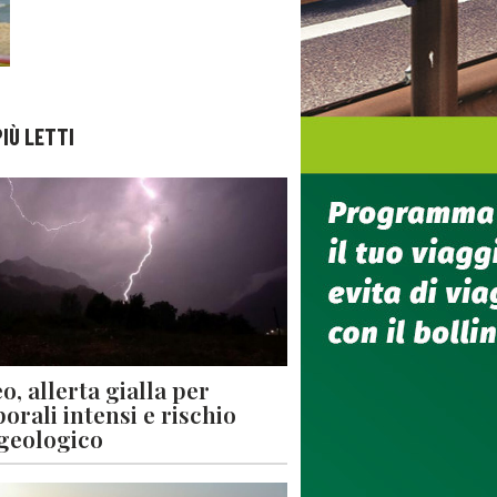
PIÙ LETTI
o, allerta gialla per
orali intensi e rischio
geologico