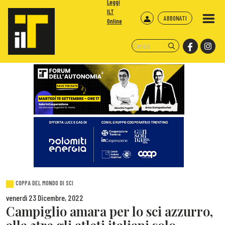
Leggi
ILT
ABBONATI
Online
COPPA DEL MONDO DI SCI
venerdì 23 Dicembre, 2022
Campiglio amara per lo sci azzurro,