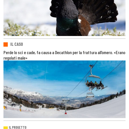
IL CASO
Perde lo sci e cade, fa causa a Decathlon per la frattura all’omero. «Erano
regolati male»
IL PROGETTO