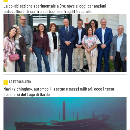
La co-abitazione sperimentale a Dro: nove alloggi per anziani
autosufficienti contro solitudine e fragilità sociale
LA FOTOGALLERY
Navi «vichinghe», automobili, statue e mezzi militari: ecco i tesori
sommersi del Lago di Garda