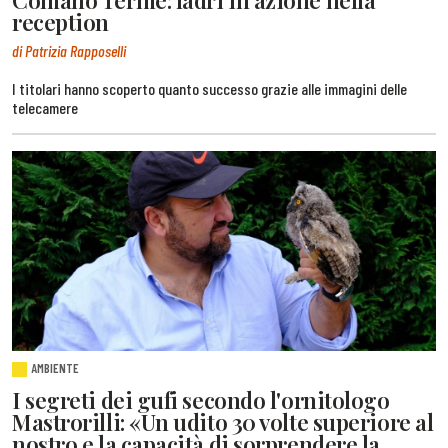
reception
di Patrizia Rapposelli
I titolari hanno scoperto quanto successo grazie alle immagini delle
telecamere
AMBIENTE
I segreti dei gufi secondo l'ornitologo
Mastrorilli: «Un udito 30 volte superiore al
nostro e la capacità di sorprendere la