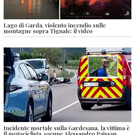
Lago di Garda, violento incendio sulle
montagne sopra Tignale: il video
Incidente mortale sulla Gardesana, la vittima è
il motociclista 40enne Alessandro Paissan