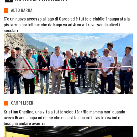
ALTO GARDA
C'è un nuovo accesso al lago di Garda ed è tutto ciclabile: inaugurata la
pista «da cartolina» che da Nago va ad Arco attraversando uliveti
secolari
CAMPI LIBERI
Kristian Ghedina, una vita a tutta velocità: «Mia mamma morì quando
avevo 15 anni, papà mi disse che nella vita non c’è il tasto rewind e
bisogna andare avanti»