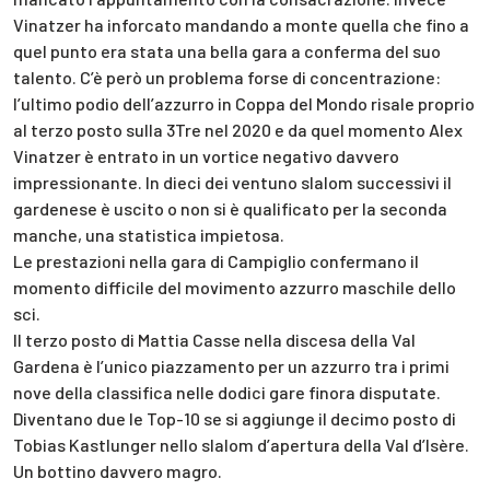
Vinatzer ha inforcato mandando a monte quella che fino a
quel punto era stata una bella gara a conferma del suo
talento. C’è però un problema forse di concentrazione:
l’ultimo podio dell’azzurro in Coppa del Mondo risale proprio
al terzo posto sulla 3Tre nel 2020 e da quel momento Alex
Vinatzer è entrato in un vortice negativo davvero
impressionante. In dieci dei ventuno slalom successivi il
gardenese è uscito o non si è qualificato per la seconda
manche, una statistica impietosa.
Le prestazioni nella gara di Campiglio confermano il
momento difficile del movimento azzurro maschile dello
sci.
Il terzo posto di Mattia Casse nella discesa della Val
Gardena è l’unico piazzamento per un azzurro tra i primi
nove della classifica nelle dodici gare finora disputate.
Diventano due le Top-10 se si aggiunge il decimo posto di
Tobias Kastlunger nello slalom d’apertura della Val d’Isère.
Un bottino davvero magro.