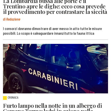
La Lombardia bussa alle porte e il
Trentino apre le dighe: ecco cosa prevede
il provvedimento per contrastare la siccità
di Redazione
I consorzi dovranno dimostrare di aver messo in atto tutte le misure
possibili. Lo scopo è salvaguardare innanzitutto la fauna ittica
CRONACA
Furto lampo nella notte in un albergo di
Comano Terme: ladri in azione nella