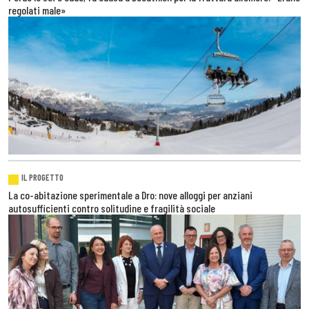
regolati male»
IL PROGETTO
La co-abitazione sperimentale a Dro: nove alloggi per anziani
autosufficienti contro solitudine e fragilità sociale