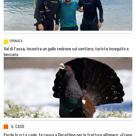
CRONACA
Val di Fassa, incontra un gallo cedrone sul sentiero, turista inseguito e
beccato
IL CASO
Perde lo sci e cade, fa causa a Decathlon per la frattura all’omero. «Erano