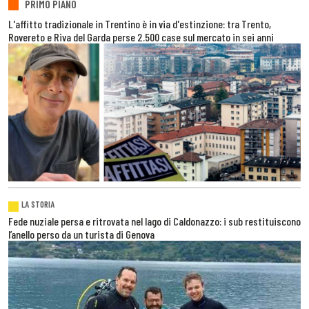
PRIMO PIANO
L'affitto tradizionale in Trentino è in via d'estinzione: tra Trento,
Rovereto e Riva del Garda perse 2.500 case sul mercato in sei anni
LA STORIA
Fede nuziale persa e ritrovata nel lago di Caldonazzo: i sub restituiscono
l’anello perso da un turista di Genova