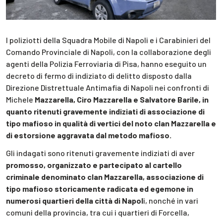
I poliziotti della Squadra Mobile di Napoli e i Carabinieri del
Comando Provinciale di Napoli, con la collaborazione degli
agenti della Polizia Ferroviaria di Pisa, hanno eseguito un
decreto di fermo di indiziato di delitto disposto dalla
Direzione Distrettuale Antimafia di Napoli nei confronti di
Michele
Mazzarella, Ciro Mazzarella e Salvatore Barile, in
quanto ritenuti gravemente indiziati di associazione di
tipo mafioso in qualità di vertici del noto clan Mazzarella e
di estorsione aggravata dal metodo mafioso.
Gli indagati sono ritenuti gravemente indiziati di aver
promosso, organizzato e partecipato al cartello
criminale denominato clan Mazzarella, associazione di
tipo mafioso storicamente radicata ed egemone in
numerosi quartieri della città di Napol
i, nonché in vari
comuni della provincia, tra cui i quartieri di Forcella,