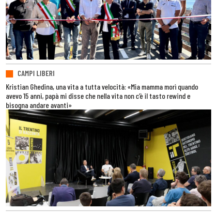
CAMPI LIBERI
Kristian Ghedina, una vita a tutta velocità: «Mia mamma morì quando
avevo 15 anni, papà mi disse che nella vita non c’è il tasto rewind e
bisogna andare avanti»