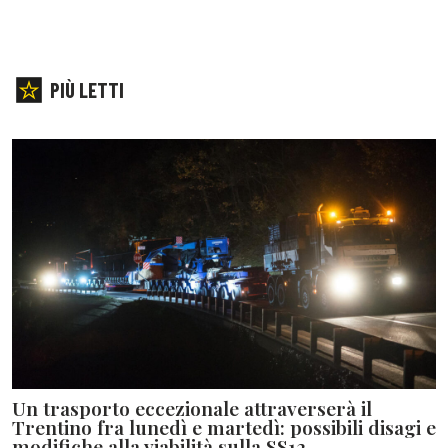
PIÙ LETTI
Un trasporto eccezionale attraverserà il
Trentino fra lunedì e martedì: possibili disagi e
modifiche alla viabilità sulla SS12