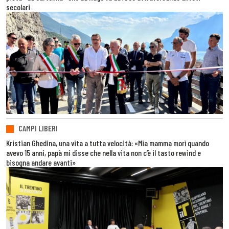
secolari
CAMPI LIBERI
Kristian Ghedina, una vita a tutta velocità: «Mia mamma morì quando
avevo 15 anni, papà mi disse che nella vita non c’è il tasto rewind e
bisogna andare avanti»