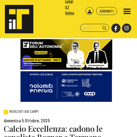
Leggi
ILT
ABBONATI
Online
RISULTATI DAI CAMPI
domenica 5 Ottobre, 2025
Calcio Eccellenza: cadono le