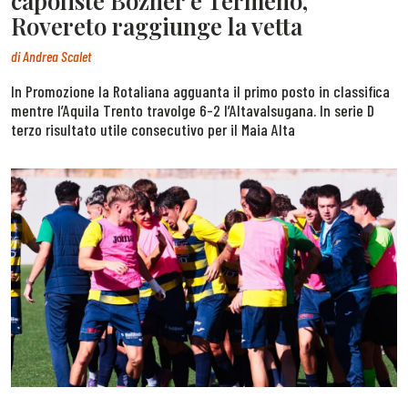
capoliste Bozner e Termeno,
Rovereto raggiunge la vetta
di
Andrea Scalet
In Promozione la Rotaliana agguanta il primo posto in classifica
mentre l’Aquila Trento travolge 6-2 l’Altavalsugana. In serie D
terzo risultato utile consecutivo per il Maia Alta