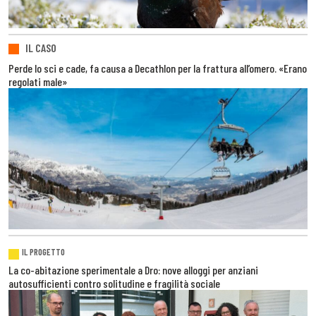
IL CASO
Perde lo sci e cade, fa causa a Decathlon per la frattura all’omero. «Erano
regolati male»
IL PROGETTO
La co-abitazione sperimentale a Dro: nove alloggi per anziani
autosufficienti contro solitudine e fragilità sociale