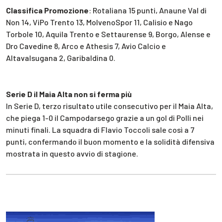
Classifica Promozione
: Rotaliana 15 punti, Anaune Val di
Non 14, ViPo Trento 13, MolvenoSpor 11, Calisio e Nago
Torbole 10, Aquila Trento e Settaurense 9, Borgo, Alense e
Dro Cavedine 8, Arco e Athesis 7, Avio Calcio e
Altavalsugana 2, Garibaldina 0.
Serie D il Maia Alta non si ferma più
In Serie D, terzo risultato utile consecutivo per il Maia Alta,
che piega 1-0 il Campodarsego grazie a un gol di Polli nei
minuti finali. La squadra di Flavio Toccoli sale così a 7
punti, confermando il buon momento e la solidità difensiva
mostrata in questo avvio di stagione.