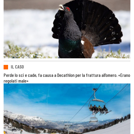
IL CASO
Perde lo sci e cade, fa causa a Decathlon per la frattura all’omero. «Erano
regolati male»