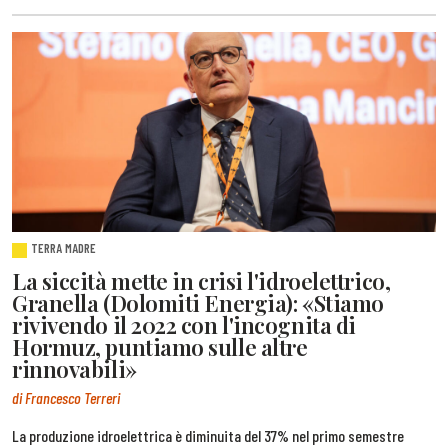
TERRA MADRE
La siccità mette in crisi l'idroelettrico,
Granella (Dolomiti Energia): «Stiamo
rivivendo il 2022 con l'incognita di
Hormuz, puntiamo sulle altre
rinnovabili»
di Francesco Terreri
La produzione idroelettrica è diminuita del 37% nel primo semestre