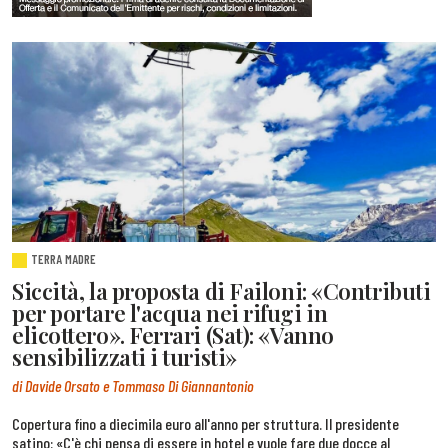
TERRA MADRE
Siccità, la proposta di Failoni: «Contributi
per portare l'acqua nei rifugi in
elicottero». Ferrari (Sat): «Vanno
sensibilizzati i turisti»
di Davide Orsato e Tommaso Di Giannantonio
Copertura fino a diecimila euro all'anno per struttura. Il presidente
satino: «C'è chi pensa di essere in hotel e vuole fare due docce al