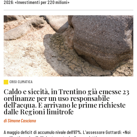
2026: «Investimenti per 220 milioni»
CRISI CLIMATICA
Caldo e siccità, in Trentino già emesse 23
ordinanze per un uso responsabile
dell'acqua. E arrivano le prime richieste
dalle Regioni limitrofe
di Simone Casciano
A maggio deficit di accumulo nivale dell’87%. L'assessore Gottardi: «Noi