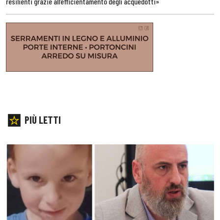
resilienti grazie all’efficientamento degli acquedotti»
PIÙ LETTI