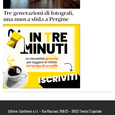
Editore: Synthesis s.r.l. – Via Maccani, 108/21 – 38121 Trento | Capitale