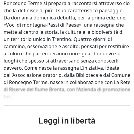
Roncegno Terme si prepara a raccontarsi attraverso ciò
che la definisce di più: il suo caratteristico paesaggio.
Da domani a domenica debutta, per la prima edizione,
«Voci di montagna-Passi di Paese», una rassegna che
mette al centro la storia, la cultura e la biodiversità di
un territorio unico in Trentino. Quattro giorni di
cammino, osservazione e ascolto, pensati per restituire
a coloro che parteciperanno uno sguardo nuovo su
luoghi che spesso si attraversano senza conoscerli
davvero. Come nasce la rassegna L’iniziativa, ideata
dall’Associazione oratorio, dalla Biblioteca e dal Comune
di Roncegno Terme, nasce in collaborazione con La Rete
di Riserve del fiume Brenta, con l’Azienda di promozione
tur...
Leggi in libertà