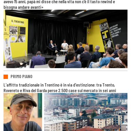
avevo 15 anni, papà mi disse che nella vita non c’è il tasto rewind e
bisogna andare avanti»
PRIMO PIANO
L'affitto tradizionale in Trentino è in via d'estinzione: tra Trento,
Rovereto e Riva del Garda perse 2.500 case sul mercato in sei anni