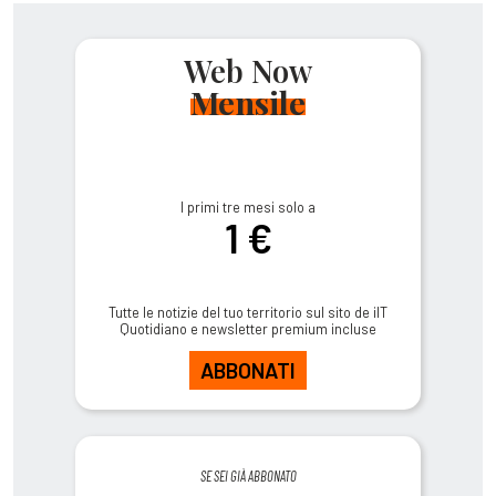
Web Now
Mensile
I primi tre mesi solo a
1 €
Tutte le notizie del tuo territorio sul sito de ilT
Quotidiano e newsletter premium incluse
ABBONATI
SE SEI GIÀ ABBONATO