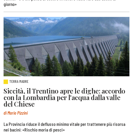
giorno»
TERRA MADRE
Siccità, il Trentino apre le dighe: accordo
con la Lombardia per l'acqua dalla valle
del Chiese
di Mario Pizzini
La Provincia riduce il deflusso minimo vitale per trattenere più risorsa
nei bacini: «Rischio moria di pesci»