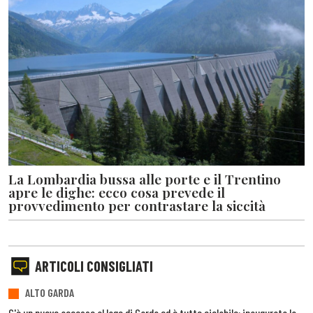
La Lombardia bussa alle porte e il Trentino
apre le dighe: ecco cosa prevede il
provvedimento per contrastare la siccità
ARTICOLI CONSIGLIATI
ALTO GARDA
C'è un nuovo accesso al lago di Garda ed è tutto ciclabile: inaugurata la