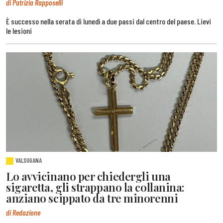
di Patrizia Rapposelli
È successo nella serata di lunedì a due passi dal centro del paese. Lievi
le lesioni
VALSUGANA
Lo avvicinano per chiedergli una
sigaretta, gli strappano la collanina:
anziano scippato da tre minorenni
di Redazione