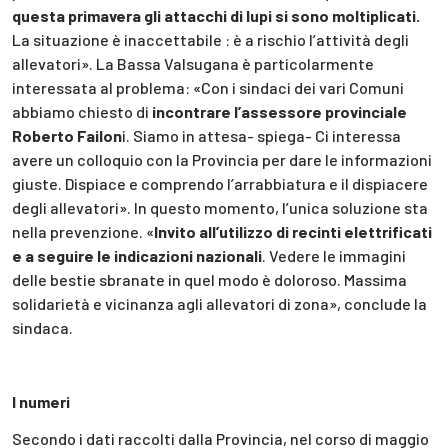
questa primavera gli attacchi di lupi si sono moltiplicati.
La situazione è inaccettabile : è a rischio l’attività degli
allevatori». La Bassa Valsugana è particolarmente
interessata al problema: «Con i sindaci dei vari Comuni
abbiamo chiesto di
incontrare l’assessore provinciale
Roberto Failon
i. Siamo in attesa- spiega- Ci interessa
avere un colloquio con la Provincia per dare le informazioni
giuste. Dispiace e comprendo l’arrabbiatura e il dispiacere
degli allevatori». In questo momento, l’unica soluzione sta
nella prevenzione. «
Invito all’utilizzo di recinti elettrificati
e a seguire le indicazioni nazionali
. Vedere le immagini
delle bestie sbranate in quel modo è doloroso. Massima
solidarietà e vicinanza agli allevatori di zona», conclude la
sindaca.
I numeri
Secondo i dati raccolti dalla Provincia, nel corso di maggio