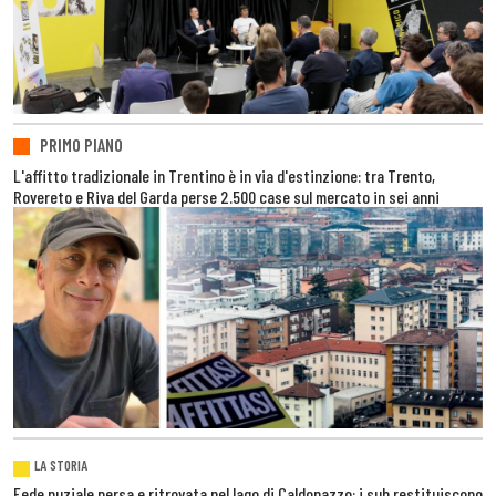
PRIMO PIANO
L'affitto tradizionale in Trentino è in via d'estinzione: tra Trento,
Rovereto e Riva del Garda perse 2.500 case sul mercato in sei anni
LA STORIA
Fede nuziale persa e ritrovata nel lago di Caldonazzo: i sub restituiscono