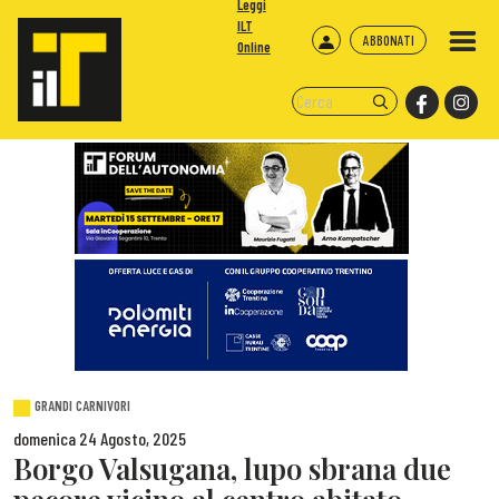
Leggi
ILT
ABBONATI
Online
GRANDI CARNIVORI
domenica 24 Agosto, 2025
Borgo Valsugana, lupo sbrana due