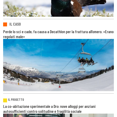
IL CASO
Perde lo sci e cade, fa causa a Decathlon per la frattura all’omero. «Erano
regolati male»
IL PROGETTO
La co-abitazione sperimentale a Dro: nove alloggi per anziani
autosufficienti contro solitudine e fragilità sociale