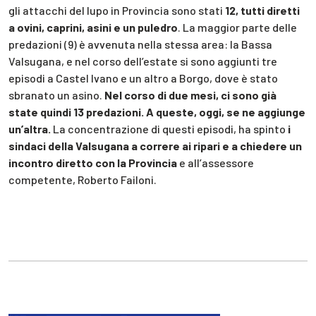
gli attacchi del lupo in Provincia sono stati
12, tutti diretti
a ovini, caprini, asini e un puledro
. La maggior parte delle
predazioni (9) è avvenuta nella stessa area: la Bassa
Valsugana, e nel corso dell’estate si sono aggiunti tre
episodi a Castel Ivano e un altro a Borgo, dove è stato
sbranato un asino.
Nel corso di due mesi, ci sono già
state quindi 13 predazioni. A queste, oggi, se ne aggiunge
un’altra.
La concentrazione di questi episodi, ha spinto
i
sindaci della Valsugana a correre ai ripari e a chiedere un
incontro diretto con la Provincia
e all’assessore
competente, Roberto Failoni.