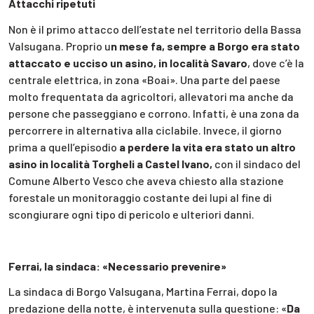
Attacchi ripetuti
Non è il primo attacco dell’estate nel territorio della Bassa
Valsugana. Proprio u
n mese fa, sempre a Borgo era stato
attaccato e ucciso un asino, in località Savaro
, dove c’è la
centrale elettrica, in zona «Boai». Una parte del paese
molto frequentata da agricoltori, allevatori ma anche da
persone che passeggiano e corrono. Infatti, è una zona da
percorrere in alternativa alla ciclabile. Invece, il giorno
prima a quell’episodio
a perdere la vita era stato un altro
asino in località Torgheli a Castel Ivano,
con il sindaco del
Comune Alberto Vesco che aveva chiesto alla stazione
forestale un monitoraggio costante dei lupi al fine di
scongiurare ogni tipo di pericolo e ulteriori danni.
Ferrai, la sindaca: «Necessario prevenire»
La sindaca di Borgo Valsugana, Martina Ferrai, dopo la
predazione della notte, è intervenuta sulla questione: «
Da