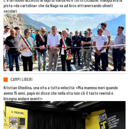
pista «da cartolina» che da Nago va ad Arco attraversando uliveti
secolari
CAMPI LIBERI
Kristian Ghedina, una vita a tutta velocità: «Mia mamma morì quando
avevo 15 anni, papà mi disse che nella vita non c’è il tasto rewind e
bisogna andare avanti»