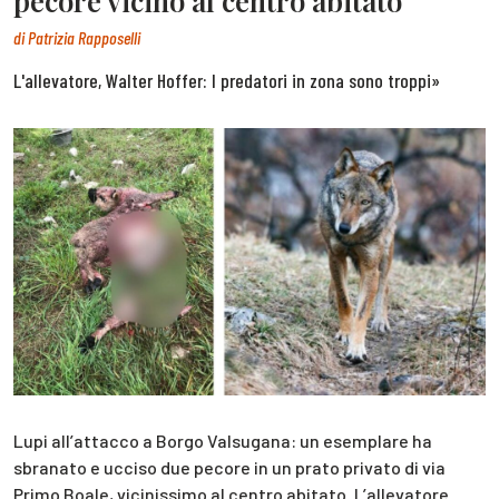
pecore vicino al centro abitato
di
Patrizia Rapposelli
L'allevatore, Walter Hoffer: I predatori in zona sono troppi»
Lupi all’attacco a Borgo Valsugana: un esemplare ha
sbranato e ucciso due pecore in un prato privato di via
Primo Boale, vicinissimo al centro abitato. L’allevatore