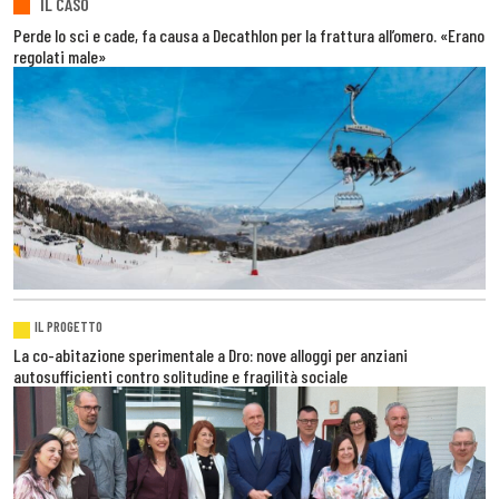
IL CASO
Perde lo sci e cade, fa causa a Decathlon per la frattura all’omero. «Erano
regolati male»
IL PROGETTO
La co-abitazione sperimentale a Dro: nove alloggi per anziani
autosufficienti contro solitudine e fragilità sociale