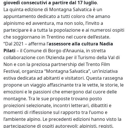
giovedì consecutivi a partire dal 17 luglio
.
La quinta edizione di
Montagna Salvatica
è un
appuntamento dedicato a tutti coloro che amano
alpinismo ed avventura, ma non solo, l’invito a
partecipare è a tutta la popolazione e ai numerosi ospiti
che soggiornano in Trentino nel cuore dell’estate.
“Dal 2021 – afferma l’
assessore alla cultura Nadia
Pilati
– il Comune di Borgo d’Anaunia, in stretta
collaborazione con l’Azienda per il Turismo della Val di
Non e con la preziosa partnership del Trento Film
Festival, organizza “Montagna Salvatica”, un’iniziativa
estiva dedicata ad abitanti e visitatori. Questa rassegna
propone un viaggio affascinante tra le vette, le storie, le
emozioni e le passioni che emergono dal cuore delle
montagne. Tra le sue proposte trovano posto
proiezioni selezionate, incontri letterari, dibattiti e
momenti di riflessione sul rapporto tra l’uomo e
l’ambiente alpino. Le precedenti edizioni hanno visto la
partecipazione di ospiti autorevoli: alpinisti, registi,