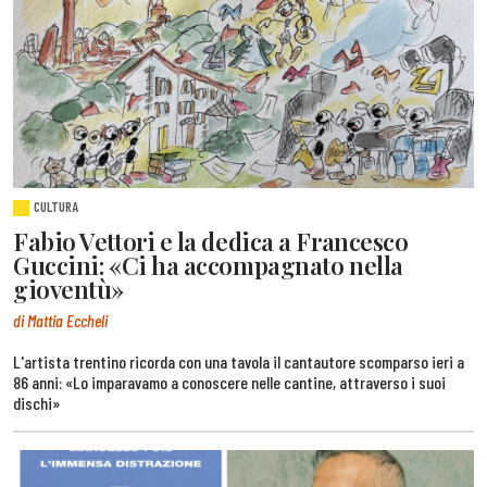
CULTURA
Fabio Vettori e la dedica a Francesco
Guccini: «Ci ha accompagnato nella
gioventù»
di Mattia Eccheli
L'artista trentino ricorda con una tavola il cantautore scomparso ieri a
86 anni: «Lo imparavamo a conoscere nelle cantine, attraverso i suoi
dischi»