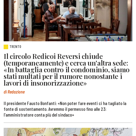
TRENTO
Il circolo Redicoi Reversi chiude
(temporaneamente) e cerca un'altra sede:
«In battaglia contro il condominio, siamo
stati multati per il rumore nonostante i
lavori di insonorizzazione»
di Redazione
Il presidente Fausto Bonfanti: «Non poter fare eventi ci ha tagliato la
fonte di sostentamento. Avremmo il permesso fino alle 23:
l'amministratore conta più del sindaco»