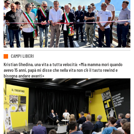
CAMPI LIBERI
Kristian Ghedina, una vita a tutta velocità: «Mia mamma morì quando
avevo 15 anni, papà mi disse che nella vita non c’è il tasto rewind e
bisogna andare avanti»