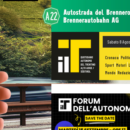
Sabato 8 Ago
Cronaca
Politi
Sport
Motori
Mondo
Redazio