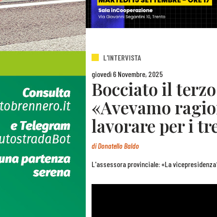
L'INTERVISTA
giovedì 6 Novembre, 2025
Bocciato il terz
«Avevamo ragio
lavorare per i tr
di
Donatello Baldo
L'assessora provinciale: «La vicepresidenza