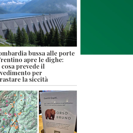
ombardia bussa alle porte
 Trentino apre le dighe:
 cosa prevede il
vedimento per
rastare la siccità