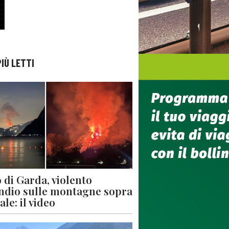
PIÙ LETTI
 di Garda, violento
ndio sulle montagne sopra
le: il video